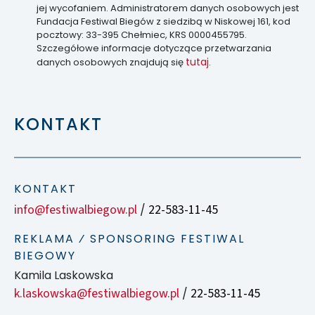
jej wycofaniem. Administratorem danych osobowych jest
Fundacja Festiwal Biegów z siedzibą w Niskowej 161, kod
pocztowy: 33-395 Chełmiec, KRS 0000455795.
Szczegółowe informacje dotyczące przetwarzania
tutaj
danych osobowych znajdują się
.
KONTAKT
KONTAKT
info@festiwalbiegow.pl
22-583-11-45
/
REKLAMA ⁄ SPONSORING FESTIWAL
BIEGOWY
Kamila Laskowska
k.laskowska@festiwalbiegow.pl
22-583-11-45
/