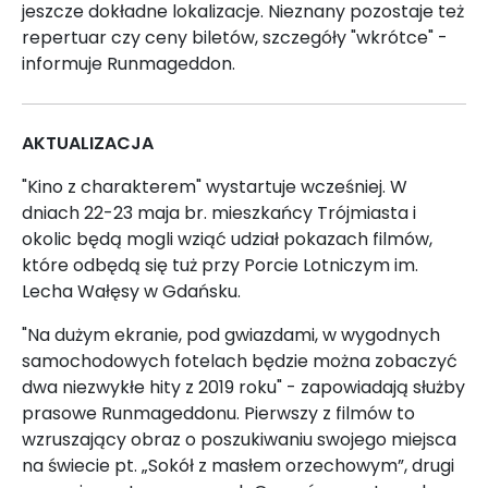
jeszcze dokładne lokalizacje. Nieznany pozostaje też
repertuar czy ceny biletów, szczegóły "wkrótce" -
informuje Runmageddon.
AKTUALIZACJA
"Kino z charakterem" wystartuje wcześniej. W
dniach 22-23 maja br. mieszkańcy Trójmiasta i
okolic będą mogli wziąć udział pokazach filmów,
które odbędą się tuż przy Porcie Lotniczym im.
Lecha Wałęsy w Gdańsku.
"Na dużym ekranie, pod gwiazdami, w wygodnych
samochodowych fotelach będzie można zobaczyć
dwa niezwykłe hity z 2019 roku" - zapowiadają służby
prasowe Runmageddonu. Pierwszy z filmów to
wzruszający obraz o poszukiwaniu swojego miejsca
na świecie pt. „Sokół z masłem orzechowym”, drugi