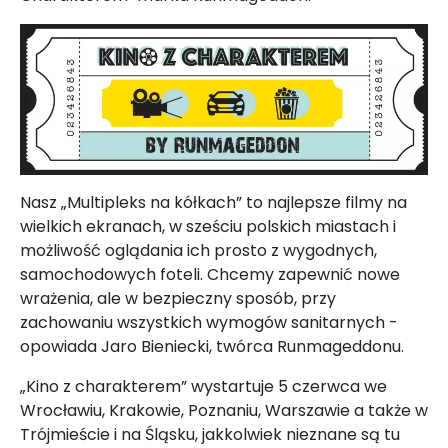
Nasz „Multipleks na kółkach” to najlepsze filmy na
wielkich ekranach, w sześciu polskich miastach i
możliwość oglądania ich prosto z wygodnych,
samochodowych foteli. Chcemy zapewnić nowe
wrażenia, ale w bezpieczny sposób, przy
zachowaniu wszystkich wymogów sanitarnych -
opowiada Jaro Bieniecki, twórca Runmageddonu.
„Kino z charakterem” wystartuje 5 czerwca we
Wrocławiu, Krakowie, Poznaniu, Warszawie a także w
Trójmieście i na Śląsku, jakkolwiek nieznane są tu