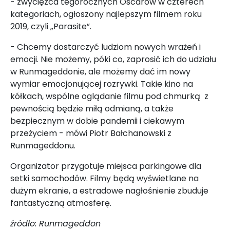
- zwycięzca tegorocznych Oscarów w czterech
kategoriach, ogłoszony najlepszym filmem roku
2019, czyli „Parasite”.
- Chcemy dostarczyć ludziom nowych wrażeń i
emocji. Nie możemy, póki co, zaprosić ich do udziału
w Runmageddonie, ale możemy dać im nowy
wymiar emocjonującej rozrywki. Takie kino na
kółkach, wspólne oglądanie filmu pod chmurką z
pewnością będzie miłą odmianą, a także
bezpiecznym w dobie pandemii i ciekawym
przeżyciem - mówi Piotr Bałchanowski z
Runmageddonu.
Organizator przygotuje miejsca parkingowe dla
setki samochodów. Filmy będą wyświetlane na
dużym ekranie, a estradowe nagłośnienie zbuduje
fantastyczną atmosferę.
źródło: Runmageddon