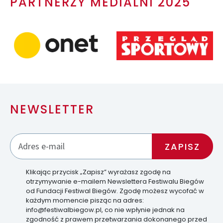
PARTNERZY MEDIALNI 2025
NEWSLETTER
Klikając przycisk „Zapisz” wyrażasz zgodę na
otrzymywanie e-mailem Newslettera Festiwalu Biegów
od Fundacji Festiwal Biegów. Zgodę możesz wycofać w
każdym momencie pisząc na adres:
info@festiwalbiegow.pl, co nie wpłynie jednak na
zgodność z prawem przetwarzania dokonanego przed