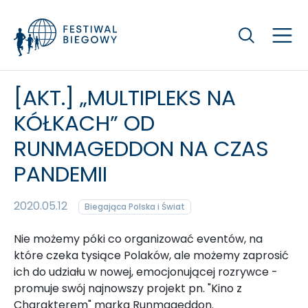
Szukaj
[AKT.] „MULTIPLEKS NA
KÓŁKACH” OD
RUNMAGEDDON NA CZAS
PANDEMII
2020.05.12
Biegająca Polska i Świat
Nie możemy póki co organizować eventów, na
które czeka tysiące Polaków, ale możemy zaprosić
ich do udziału w nowej, emocjonującej rozrywce -
promuje swój najnowszy projekt pn. "Kino z
Charakterem" marka Runmageddon.