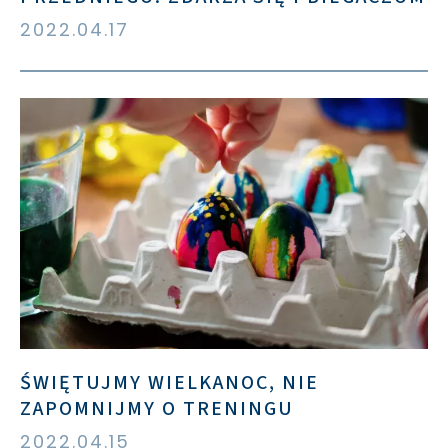
2022.04.17
ŚWIĘTUJMY WIELKANOC, NIE
ZAPOMNIJMY O TRENINGU
2022.04.15