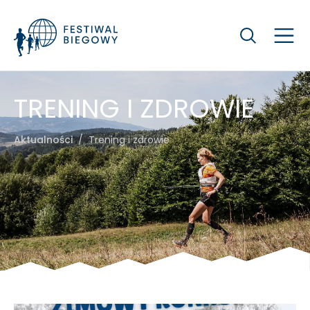
Szukaj
TRENING I ZDROWIE
Aktualności
Trening i zdrowie