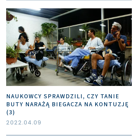
NAUKOWCY SPRAWDZILI, CZY TANIE
BUTY NARAŻĄ BIEGACZA NA KONTUZJĘ
(3)
2022.04.09