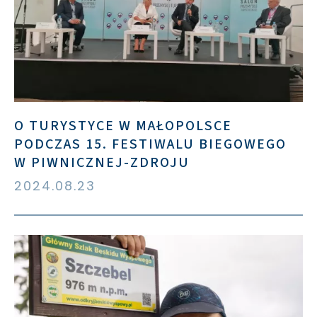
O TURYSTYCE W MAŁOPOLSCE
PODCZAS 15. FESTIWALU BIEGOWEGO
W PIWNICZNEJ-ZDROJU
2024.08.23