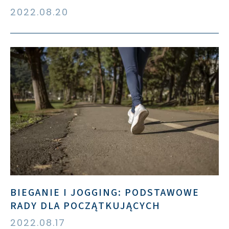
2022.08.20
BIEGANIE I JOGGING: PODSTAWOWE
RADY DLA POCZĄTKUJĄCYCH
2022.08.17