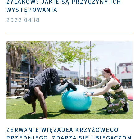
ŻYLAKÓW? JAKIE SĄ PRZYCZYNY ICH
WYSTĘPOWANIA
2022.04.18
ZERWANIE WIĘZADŁA KRZYŻOWEGO
PRZEDNIEGO. ZDARZA SIĘ I BIEGACZOM