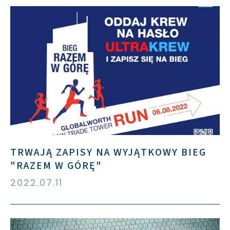
TRWAJĄ ZAPISY NA WYJĄTKOWY BIEG
"RAZEM W GÓRĘ"
2022.07.11