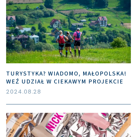
TURYSTYKA? WIADOMO, MAŁOPOLSKA!
WEŹ UDZIAŁ W CIEKAWYM PROJEKCIE
2024.08.28