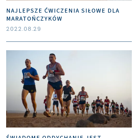
NAJLEPSZE ĆWICZENIA SIŁOWE DLA
MARATOŃCZYKÓW
2022.08.29
ŚWIADOME ODDYCHANIE JEST