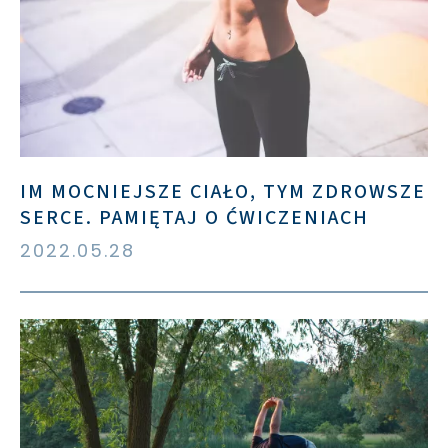
IM MOCNIEJSZE CIAŁO, TYM ZDROWSZE
SERCE. PAMIĘTAJ O ĆWICZENIACH
2022.05.28