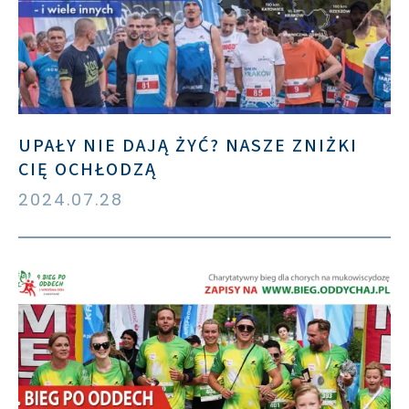
UPAŁY NIE DAJĄ ŻYĆ? NASZE ZNIŻKI
CIĘ OCHŁODZĄ
2024.07.28