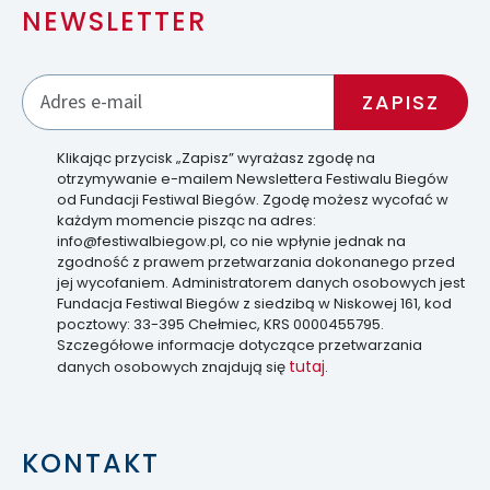
NEWSLETTER
Klikając przycisk „Zapisz” wyrażasz zgodę na
otrzymywanie e-mailem Newslettera Festiwalu Biegów
od Fundacji Festiwal Biegów. Zgodę możesz wycofać w
każdym momencie pisząc na adres:
info@festiwalbiegow.pl, co nie wpłynie jednak na
zgodność z prawem przetwarzania dokonanego przed
jej wycofaniem. Administratorem danych osobowych jest
Fundacja Festiwal Biegów z siedzibą w Niskowej 161, kod
pocztowy: 33-395 Chełmiec, KRS 0000455795.
Szczegółowe informacje dotyczące przetwarzania
tutaj
danych osobowych znajdują się
.
KONTAKT