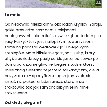
Ło mnie:
Od niedawna mieszkam w okolicach Krynicy-Zdroju,
gdzie prowadzę nasz dom z miejscami
noclegowymi. Jako miłośnik zwierząt posiadam psa
rasy Husky, który jest najlepszym towarzyszem
zarówno podczas wędrówek, jak i biegowych
treningów. Mam kilkuletniego syna – Kubę, który
chyba odziedziczy pasję do biegania, ponieważ po
domu porusza się głównie biegiem. Ludzie którzy
mnie znają twierdzą że jestem sarkastyczny, ale ja
nazywam to – specyficznie uprzejmy. Wolę się
śmiać niż płakać, a ludzi zawsze staram się
traktować tak, jak sam chciałbym żeby mnie
traktowano.
Od kiedy biegam?