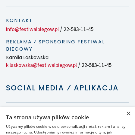
KONTAKT
info@festiwalbiegow.pl
22-583-11-45
/
REKLAMA ⁄ SPONSORING FESTIWAL
BIEGOWY
Kamila Laskowska
k.laskowska@festiwalbiegow.pl
22-583-11-45
/
SOCIAL MEDIA ⁄ APLIKACJA
×
Ta strona używa plików cookie
Używamy plików cookie w celu personalizacji treści, reklam i analizy
naszego ruchu. Udostępniamy również informacje o tym, jak