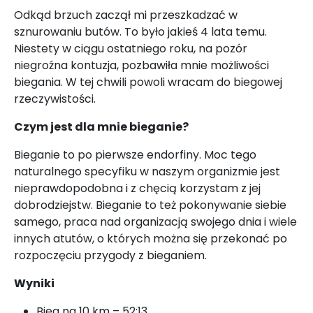
Odkąd brzuch zaczął mi przeszkadzać w
sznurowaniu butów. To było jakieś 4 lata temu.
Niestety w ciągu ostatniego roku, na pozór
niegroźna kontuzja, pozbawiła mnie możliwości
biegania. W tej chwili powoli wracam do biegowej
rzeczywistości.
Czym jest dla mnie bieganie?
Bieganie to po pierwsze endorfiny. Moc tego
naturalnego specyfiku w naszym organizmie jest
nieprawdopodobna i z chęcią korzystam z jej
dobrodziejstw. Bieganie to też pokonywanie siebie
samego, praca nad organizacją swojego dnia i wiele
innych atutów, o których można się przekonać po
rozpoczęciu przygody z bieganiem.
Wyniki
Bieg na 10 km – 52:13