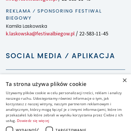
REKLAMA ⁄ SPONSORING FESTIWAL
BIEGOWY
Kamila Laskowska
k.laskowska@festiwalbiegow.pl
22-583-11-45
/
SOCIAL MEDIA ⁄ APLIKACJA
×
Ta strona używa plików cookie
Używamy plików cookie w celu personalizacji treści, reklam i analizy
naszego ruchu. Udostępniamy również informacje o tym, jak
korzystasz z naszej witryny, naszym partnerom reklamowym i
analitycznym, którzy mogą łączyć je z innymi informacjami, które im
przekazałeś lub które zebrali w wyniku korzystania przez Ciebie z ich
usług.
Dowiedz się więcej
WYDAJNOŚĆ
TARGETOWANIE