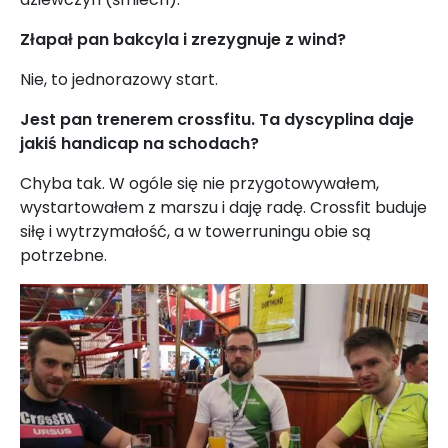
Złapał pan bakcyla i zrezygnuje z wind?
Nie, to jednorazowy start.
Jest pan trenerem crossfitu. Ta dyscyplina daje
jakiś handicap na schodach?
Chyba tak. W ogóle się nie przygotowywałem,
wystartowałem z marszu i daję radę. Crossfit buduje
siłę i wytrzymałość, a w towerruningu obie są
potrzebne.