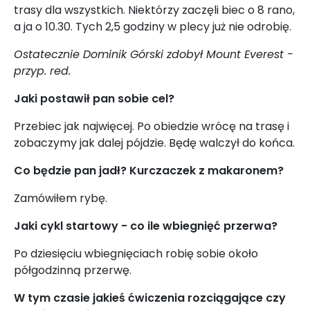
trasy dla wszystkich. Niektórzy zaczęli biec o 8 rano,
a ja o 10.30. Tych 2,5 godziny w plecy już nie odrobię.
Ostatecznie Dominik Górski zdobył Mount Everest -
przyp. red.
Jaki postawił pan sobie cel?
Przebiec jak najwięcej. Po obiedzie wrócę na trasę i
zobaczymy jak dalej pójdzie. Będę walczył do końca.
Co będzie pan jadł? Kurczaczek z makaronem?
Zamówiłem rybę.
Jaki cykl startowy - co ile wbiegnięć przerwa?
Po dziesięciu wbiegnięciach robię sobie około
półgodzinną przerwę.
W tym czasie jakieś ćwiczenia rozciągające czy