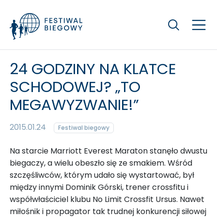
Szukaj
24 GODZINY NA KLATCE
SCHODOWEJ? „TO
MEGAWYZWANIE!”
2015.01.24
Festiwal biegowy
Na starcie Marriott Everest Maraton stanęło dwustu
biegaczy, a wielu obeszło się ze smakiem. Wśród
szczęśliwców, którym udało się wystartować, był
między innymi Dominik Górski, trener crossfitu i
współwłaściciel klubu No Limit Crossfit Ursus. Nawet
miłośnik i propagator tak trudnej konkurencji siłowej