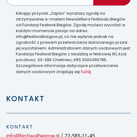
Klikając przycisk „Zapisz” wyrażasz zgodę na
otrzymywanie e-mailem Newslettera Festiwalu Biegów
od Fundacji Festiwal Biegów. Zgodę możesz wycofać w
każdym momencie pisząc na adres:
info@festiwalbiegow.pl, co nie wpłynie jednak na
zgodność z prawem przetwarzania dokonanego przed
jej wycofaniem. Administratorem danych osobowych jest
Fundacja Festiwal Biegów z siedzibą w Niskowej 161, kod
pocztowy: 33-395 Chełmiec, KRS 0000455795.
Szczegółowe informacje dotyczące przetwarzania
tutaj
danych osobowych znajdują się
.
KONTAKT
KONTAKT
info@festiwalbiegow.pl
22-583-11-45
/