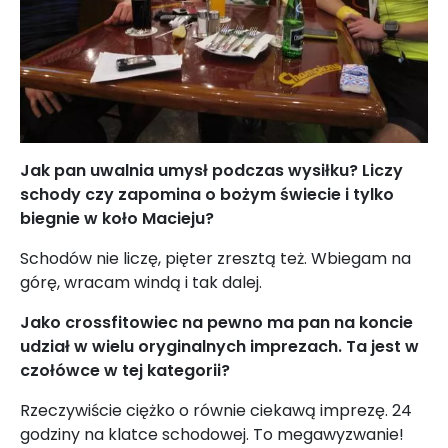
Jak pan uwalnia umysł podczas wysiłku? Liczy
schody czy zapomina o bożym świecie i tylko
biegnie w koło Macieju?
Schodów nie liczę, pięter zresztą też. Wbiegam na
górę, wracam windą i tak dalej.
Jako crossfitowiec na pewno ma pan na koncie
udział w wielu oryginalnych imprezach. Ta jest w
czołówce w tej kategorii?
Rzeczywiście ciężko o równie ciekawą imprezę. 24
godziny na klatce schodowej. To megawyzwanie!