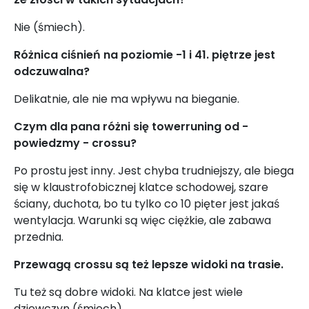
Nie (śmiech).
Różnica ciśnień na poziomie -1 i 41. piętrze jest
odczuwalna?
Delikatnie, ale nie ma wpływu na bieganie.
Czym dla pana różni się towerruning od -
powiedzmy - crossu?
Po prostu jest inny. Jest chyba trudniejszy, ale biega
się w klaustrofobicznej klatce schodowej, szare
ściany, duchota, bo tu tylko co 10 pięter jest jakaś
wentylacja. Warunki są więc ciężkie, ale zabawa
przednia.
Przewagą crossu są też lepsze widoki na trasie.
Tu też są dobre widoki. Na klatce jest wiele
dziewczyn (śmiech).