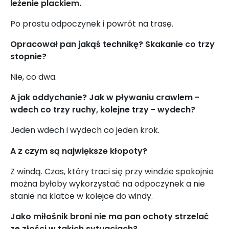
leżenie plackiem.
Po prostu odpoczynek i powrót na trasę.
Opracował pan jakąś technikę? Skakanie co trzy
stopnie?
Nie, co dwa.
A jak oddychanie? Jak w pływaniu crawlem -
wdech co trzy ruchy, kolejne trzy - wydech?
Jeden wdech i wydech co jeden krok.
A z czym są największe kłopoty?
Z windą. Czas, który traci się przy windzie spokojnie
można byłoby wykorzystać na odpoczynek a nie
stanie na klatce w kolejce do windy.
Jako miłośnik broni nie ma pan ochoty strzelać
ze złości w takich sytuacjach?