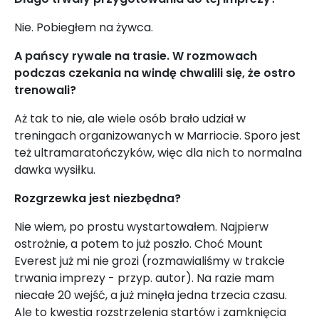
Nie. Pobiegłem na żywca.
A pańscy rywale na trasie. W rozmowach
podczas czekania na windę chwalili się, że ostro
trenowali?
Aż tak to nie, ale wiele osób brało udział w
treningach organizowanych w Marriocie. Sporo jest
też ultramaratończyków, więc dla nich to normalna
dawka wysiłku.
Rozgrzewka jest niezbędna?
Nie wiem, po prostu wystartowałem. Najpierw
ostrożnie, a potem to już poszło. Choć Mount
Everest już mi nie grozi (rozmawialiśmy w trakcie
trwania imprezy - przyp. autor). Na razie mam
niecałe 20 wejść, a już minęła jedna trzecia czasu.
Ale to kwestia rozstrzelenia startów i zamknięcia