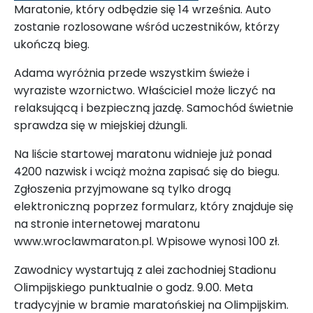
Maratonie, który odbędzie się 14 września. Auto
zostanie rozlosowane wśród uczestników, którzy
ukończą bieg.
Adama wyróżnia przede wszystkim świeże i
wyraziste wzornictwo. Właściciel może liczyć na
relaksującą i bezpieczną jazdę. Samochód świetnie
sprawdza się w miejskiej dżungli.
Na liście startowej maratonu widnieje już ponad
4200 nazwisk i wciąż można zapisać się
do biegu.
Zgłoszenia przyjmowane są tylko drogą
elektroniczną poprzez formularz, który znajduje się
na stronie internetowej maratonu
www.wroclawmaraton.pl. Wpisowe wynosi 100 zł.
Zawodnicy wystartują z alei zachodniej Stadionu
Olimpijskiego punktualnie o godz. 9.00. Meta
tradycyjnie w bramie maratońskiej na Olimpijskim.