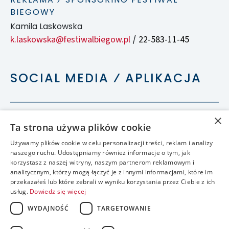
BIEGOWY
Kamila Laskowska
k.laskowska@festiwalbiegow.pl
22-583-11-45
/
SOCIAL MEDIA ⁄ APLIKACJA
×
Ta strona używa plików cookie
Używamy plików cookie w celu personalizacji treści, reklam i analizy
naszego ruchu. Udostępniamy również informacje o tym, jak
korzystasz z naszej witryny, naszym partnerom reklamowym i
analitycznym, którzy mogą łączyć je z innymi informacjami, które im
przekazałeś lub które zebrali w wyniku korzystania przez Ciebie z ich
usług.
Dowiedz się więcej
WYDAJNOŚĆ
TARGETOWANIE