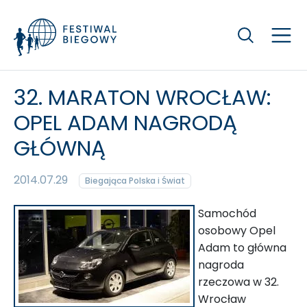
Szukaj
32. MARATON WROCŁAW:
OPEL ADAM NAGRODĄ
GŁÓWNĄ
2014.07.29
Biegająca Polska i Świat
Samochód
osobowy Opel
Adam to główna
nagroda
rzeczowa w 32.
Wrocław