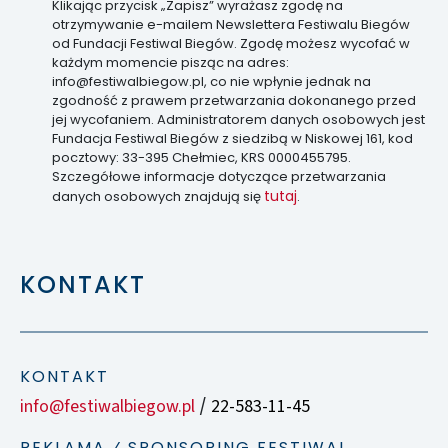
Klikając przycisk „Zapisz” wyrażasz zgodę na
otrzymywanie e-mailem Newslettera Festiwalu Biegów
od Fundacji Festiwal Biegów. Zgodę możesz wycofać w
każdym momencie pisząc na adres:
info@festiwalbiegow.pl, co nie wpłynie jednak na
zgodność z prawem przetwarzania dokonanego przed
jej wycofaniem. Administratorem danych osobowych jest
Fundacja Festiwal Biegów z siedzibą w Niskowej 161, kod
pocztowy: 33-395 Chełmiec, KRS 0000455795.
Szczegółowe informacje dotyczące przetwarzania
tutaj
danych osobowych znajdują się
.
KONTAKT
KONTAKT
info@festiwalbiegow.pl
22-583-11-45
/
REKLAMA ⁄ SPONSORING FESTIWAL