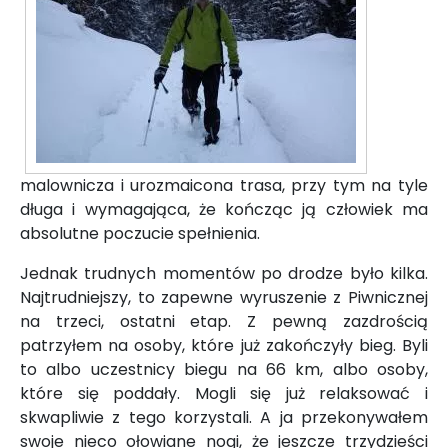
malownicza i urozmaicona trasa, przy tym na tyle
długa i wymagająca, że kończąc ją człowiek ma
absolutne poczucie spełnienia.
Jednak trudnych momentów po drodze było kilka.
Najtrudniejszy, to zapewne wyruszenie z Piwnicznej
na trzeci, ostatni etap. Z pewną zazdrością
patrzyłem na osoby, które już zakończyły bieg. Byli
to albo uczestnicy biegu na 66 km, albo osoby,
które się poddały. Mogli się już relaksować i
skwapliwie z tego korzystali. A ja przekonywałem
swoje nieco ołowiane nogi, że jeszcze trzydzieści