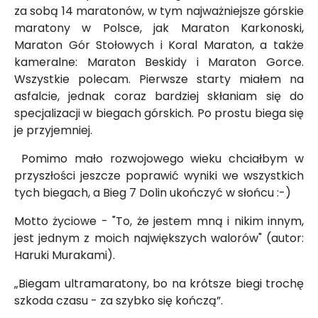
za sobą 14 maratonów, w tym najważniejsze górskie
maratony w Polsce, jak Maraton Karkonoski,
Maraton Gór Stołowych i Koral Maraton, a także
kameralne: Maraton Beskidy i Maraton Gorce.
Wszystkie polecam. Pierwsze starty miałem na
asfalcie, jednak coraz bardziej skłaniam się do
specjalizacji w biegach górskich. Po prostu biega się
je przyjemniej.
Pomimo mało rozwojowego wieku chciałbym w
przyszłości jeszcze poprawić wyniki we wszystkich
tych biegach, a Bieg 7 Dolin ukończyć w słońcu :-)
Motto życiowe - "To, że jestem mną i nikim innym,
jest jednym z moich największych walorów" (autor:
Haruki Murakami).
„Biegam ultramaratony, bo na krótsze biegi trochę
szkoda czasu - za szybko się kończą”.