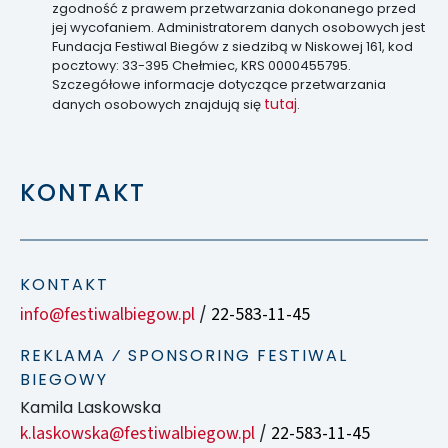
zgodność z prawem przetwarzania dokonanego przed
jej wycofaniem. Administratorem danych osobowych jest
Fundacja Festiwal Biegów z siedzibą w Niskowej 161, kod
pocztowy: 33-395 Chełmiec, KRS 0000455795.
Szczegółowe informacje dotyczące przetwarzania
tutaj
danych osobowych znajdują się
.
KONTAKT
KONTAKT
info@festiwalbiegow.pl
22-583-11-45
/
REKLAMA ⁄ SPONSORING FESTIWAL
BIEGOWY
Kamila Laskowska
k.laskowska@festiwalbiegow.pl
22-583-11-45
/