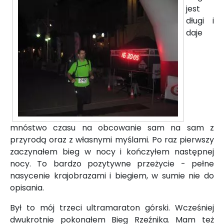
jest
długi i
daje
mnóstwo czasu na obcowanie sam na sam z
przyrodą oraz z własnymi myślami. Po raz pierwszy
zaczynałem bieg w nocy i kończyłem następnej
nocy. To bardzo pozytywne przeżycie - pełne
nasycenie krajobrazami i biegiem, w sumie nie do
opisania.
Był to mój trzeci ultramaraton górski. Wcześniej
dwukrotnie pokonałem Bieg Rzeźnika. Mam też