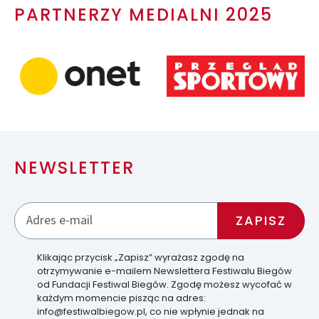
PARTNERZY MEDIALNI 2025
NEWSLETTER
Klikając przycisk „Zapisz” wyrażasz zgodę na
otrzymywanie e-mailem Newslettera Festiwalu Biegów
od Fundacji Festiwal Biegów. Zgodę możesz wycofać w
każdym momencie pisząc na adres:
info@festiwalbiegow.pl, co nie wpłynie jednak na