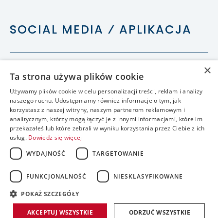
SOCIAL MEDIA ⁄ APLIKACJA
×
Ta strona używa plików cookie
Używamy plików cookie w celu personalizacji treści, reklam i analizy
naszego ruchu. Udostępniamy również informacje o tym, jak
korzystasz z naszej witryny, naszym partnerom reklamowym i
analitycznym, którzy mogą łączyć je z innymi informacjami, które im
przekazałeś lub które zebrali w wyniku korzystania przez Ciebie z ich
usług.
Dowiedz się więcej
WYDAJNOŚĆ
TARGETOWANIE
FUNKCJONALNOŚĆ
NIESKLASYFIKOWANE
accessible
POKAŻ SZCZEGÓŁY
realizacja:
AKCEPTUJ WSZYSTKIE
ODRZUĆ WSZYSTKIE