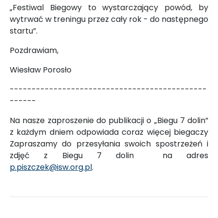
„Festiwal Biegowy to wystarczający powód, by
wytrwać w treningu przez cały rok - do następnego
startu”.
Pozdrawiam,
Wiesław Porosło
---------------------------------------------
------
Na nasze zaproszenie do publikacji o „Biegu 7 dolin”
z każdym dniem odpowiada coraz więcej biegaczy
Zapraszamy do przesyłania swoich spostrzeżeń i
zdjęć z Biegu 7 dolin na adres
p.piszczek@isw.org.pl
.