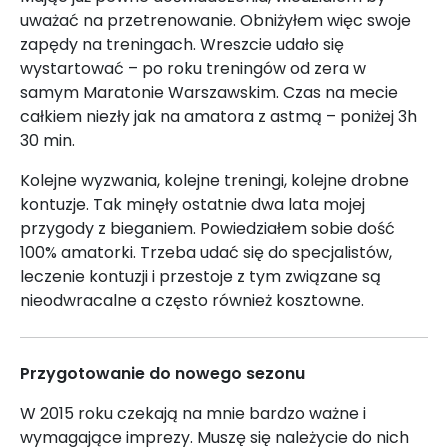
uważać na przetrenowanie. Obniżyłem więc swoje
zapędy na treningach. Wreszcie udało się
wystartować – po roku treningów od zera w
samym Maratonie Warszawskim. Czas na mecie
całkiem niezły jak na amatora z astmą – poniżej 3h
30 min.
Kolejne wyzwania, kolejne treningi, kolejne drobne
kontuzje. Tak minęły ostatnie dwa lata mojej
przygody z bieganiem. Powiedziałem sobie dość
100% amatorki. Trzeba udać się do specjalistów,
leczenie kontuzji i przestoje z tym związane są
nieodwracalne a często również kosztowne.
Przygotowanie do nowego sezonu
W 2015 roku czekają na mnie bardzo ważne i
wymagające imprezy. Muszę się należycie do nich