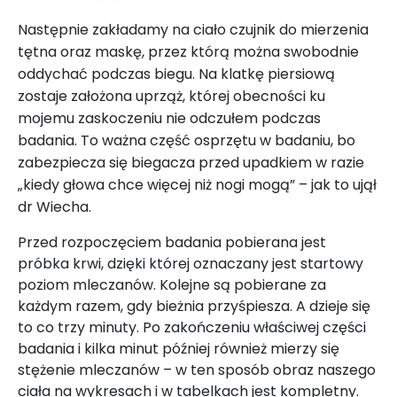
Następnie zakładamy na ciało czujnik do mierzenia
tętna oraz maskę, przez którą można swobodnie
oddychać podczas biegu. Na klatkę piersiową
zostaje założona uprząż, której obecności ku
mojemu zaskoczeniu nie odczułem podczas
badania. To ważna część osprzętu w badaniu, bo
zabezpiecza się biegacza przed upadkiem w razie
„kiedy głowa chce więcej niż nogi mogą” – jak to ujął
dr Wiecha.
Przed rozpoczęciem badania pobierana jest
próbka krwi, dzięki której oznaczany jest startowy
poziom mleczanów. Kolejne są pobierane za
każdym razem, gdy bieżnia przyśpiesza. A dzieje się
to co trzy minuty. Po zakończeniu właściwej części
badania i kilka minut później również mierzy się
stężenie mleczanów – w ten sposób obraz naszego
ciała na wykresach i w tabelkach jest kompletny.