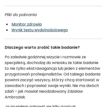
Pliki do pobrania
Monitor zdrowia
Wynik testu wydolnościowego
Dlaczego warto zrobić takie badanie?
Po zaledwie godzinnej wizycie i rozmowie ze
specjalistą, dochodzę do wniosku że takie badanie
to nie tylko ekstrawagancja lub jeden z elementów
przygotowań profesjonalistów. Od takiego badania
powinni zacząć wszyscy, którzy chcą startować w
zawodach i poprawiać swoje wyniki. Nie ma dwóch
zdań – jak mawiał nieodżałowany Zdzisław
Ambroziak.
Ja musiałem nabawić się kilku kontuzji,