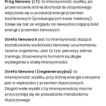
Próg tlenowy (LT)
: to intensywność wysiłku, po
przekroczeniu której dochodzi do stopniowego
włączania się w produkcji energii przemian
beztlenowych (produkujących kwas mlekowy).
Dzieje się tak ze względu na niewystarczającą ilość
energii z przemian tlenowych.
Strefa tlenowa II
: jest to intensywność służąca
kształtowaniu wydolności tlenowej i uruchamianiu
rezerw organizmu. Jest to tzw. pierwszy zakres
treningu. Stosowanymi formami są długie
wybiegania o stałej intensywności.
Strefa tlenowa I (regeeneracyjna)
: to
intensywność wysiłku, przy której energia czerpana
jest w większości z przemian tłuszczowych.
Długotrwałe wysiłki z tą intensywnością mocno
przyczyniają się do pobudzania metabolizmu
tłuszczowego