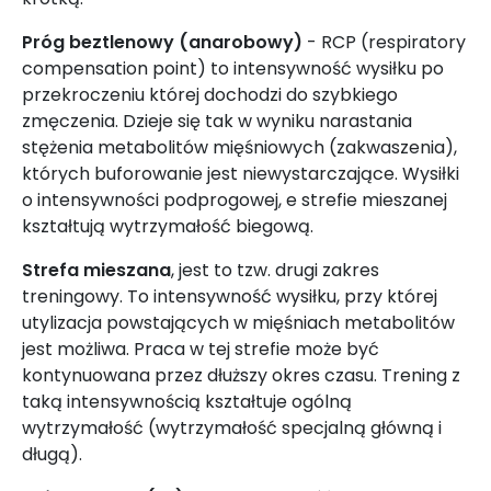
Próg beztlenowy (anarobowy)
- RCP (respiratory
compensation point) to intensywność wysiłku po
przekroczeniu której dochodzi do szybkiego
zmęczenia. Dzieje się tak w wyniku narastania
stężenia metabolitów mięśniowych (zakwaszenia),
których buforowanie jest niewystarczające. Wysiłki
o intensywności podprogowej, e strefie mieszanej
kształtują wytrzymałość biegową.
Strefa mieszana
, jest to tzw. drugi zakres
treningowy. To intensywność wysiłku, przy której
utylizacja powstających w mięśniach metabolitów
jest możliwa. Praca w tej strefie może być
kontynuowana przez dłuższy okres czasu. Trening z
taką intensywnością kształtuje ogólną
wytrzymałość (wytrzymałość specjalną główną i
długą).