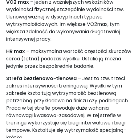
VO2 max
– jeden z ważniejszych wskaźników
wydolności fizycznej, szczególnie wydolności tzw.
tlenowej ważnej w dyscyplinach typowo
wytrzymałościowych. Im większe VO2max, tym
większa zdolność do wykonywania długotrwałej
intensywnej pracy.
HR max
– maksymalna wartość częstości skurczów
serca (tętna) podczas wysiłku. Ustalić ją można
jedynie przez bezpośrednie badanie.
Strefa beztlenowo-tlenowa
– Jest to tzw. trzeci
zakres intensywności treningowej. Wysiłki w tym
zakresie kształtują wytrzymałość beztlenową
potrzebną przykładowo na finiszu czy podbiegach.
Praca w tej strefie powoduje duże wahania
równowagi kwasowo-zasadowej. W tej strefie w
treningu wykorzystuje się biegi interwałowe i biegi
tempowe. Kształtuje się wytrzymałość specjalną-
krótką.