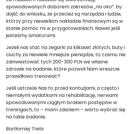
spowodowanych doborem zakresów „na oko”. by
dojść do wniosku, że przecież są narzędzia i ludzie,
którzy przy niewielkim nakładzie finansowym są w
stanie pomóc mi w przygotowaniach. Nawet jeśli
jesteśmy amatorami.
Jeżeli nas stać na zegarki za kilkaset złotych, buty i
ciuchy za niewiele mniejsze pieniądze, to czemu nie
zainwestować tych 200-300 PLN we własne
zdrowie na badanie, które pozwoli Nam wreszcie
prawidłowo trenować?
Jeśli ustrzeże Nas to przed kontuzjami, a często i
niemałymi wydatkami na rehabilitację, nerwami
spowodowanymi ciągłym brakiem postępów w
treningach, to – moim zdaniem – warto wybrać się
na takie badanie.
Bartłomiej Trela