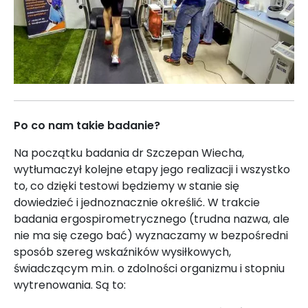
Po co nam takie badanie?
Na początku badania dr Szczepan Wiecha,
wytłumaczył kolejne etapy jego realizacji i wszystko
to, co dzięki testowi będziemy w stanie się
dowiedzieć i jednoznacznie określić. W trakcie
badania ergospirometrycznego (trudna nazwa, ale
nie ma się czego bać) wyznaczamy w bezpośredni
sposób szereg wskaźników wysiłkowych,
świadczącym m.in. o zdolności organizmu i stopniu
wytrenowania. Są to: