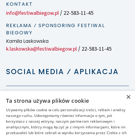
KONTAKT
info@festiwalbiegow.pl
22-583-11-45
/
REKLAMA ⁄ SPONSORING FESTIWAL
BIEGOWY
Kamila Laskowska
k.laskowska@festiwalbiegow.pl
22-583-11-45
/
SOCIAL MEDIA ⁄ APLIKACJA
×
Ta strona używa plików cookie
Używamy plików cookie w celu personalizacji treści, reklam i analizy
naszego ruchu. Udostępniamy również informacje o tym, jak
korzystasz z naszej witryny, naszym partnerom reklamowym i
analitycznym, którzy mogą łączyć je z innymi informacjami, które im
przekazałeś lub które zebrali w wyniku korzystania przez Ciebie z ich