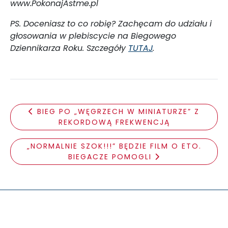
www.PokonajAstme.pl​
PS. Doceniasz to co robię? Zachęcam do udziału i
głosowania w plebiscycie na Biegowego
Dziennikarza Roku. Szczegóły
TUTAJ
.
BIEG PO „WĘGRZECH W MINIATURZE” Z
REKORDOWĄ FREKWENCJĄ
„NORMALNIE SZOK!!!” BĘDZIE FILM O ETO.
BIEGACZE POMOGLI