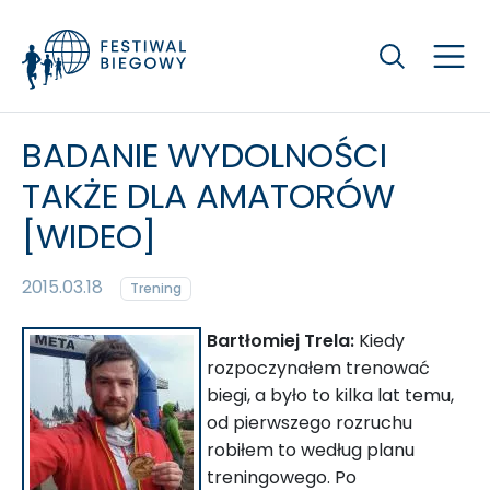
Szukaj
BADANIE WYDOLNOŚCI
TAKŻE DLA AMATORÓW
[WIDEO]
2015.03.18
Trening
Bartłomiej Trela
:
Kiedy
rozpoczynałem trenować
biegi, a było to kilka lat temu,
od pierwszego rozruchu
robiłem to według planu
treningowego. Po