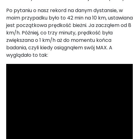
Po pytaniu o nasz rekord na danym dystansie, w
moim przypadku było to 42 min na 10 km, ustawiana
jest początkowa prędkość bieżni. Ja zacząłem od 8
km/h. Później, co trzy minuty, prędkość była
zwiększana o 1 km/h aż do momentu końca
badania, czyli kiedy osiągnąłem swój MAX. A
wyglądało to tak: