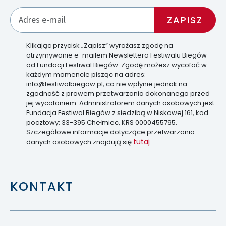
Klikając przycisk „Zapisz” wyrażasz zgodę na
otrzymywanie e-mailem Newslettera Festiwalu Biegów
od Fundacji Festiwal Biegów. Zgodę możesz wycofać w
każdym momencie pisząc na adres:
info@festiwalbiegow.pl, co nie wpłynie jednak na
zgodność z prawem przetwarzania dokonanego przed
jej wycofaniem. Administratorem danych osobowych jest
Fundacja Festiwal Biegów z siedzibą w Niskowej 161, kod
pocztowy: 33-395 Chełmiec, KRS 0000455795.
Szczegółowe informacje dotyczące przetwarzania
tutaj
danych osobowych znajdują się
.
KONTAKT