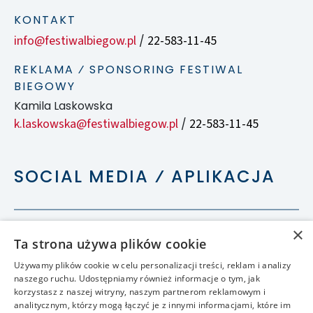
KONTAKT
info@festiwalbiegow.pl
22-583-11-45
/
REKLAMA ⁄ SPONSORING FESTIWAL
BIEGOWY
Kamila Laskowska
k.laskowska@festiwalbiegow.pl
22-583-11-45
/
SOCIAL MEDIA ⁄ APLIKACJA
×
Ta strona używa plików cookie
Używamy plików cookie w celu personalizacji treści, reklam i analizy
naszego ruchu. Udostępniamy również informacje o tym, jak
korzystasz z naszej witryny, naszym partnerom reklamowym i
analitycznym, którzy mogą łączyć je z innymi informacjami, które im