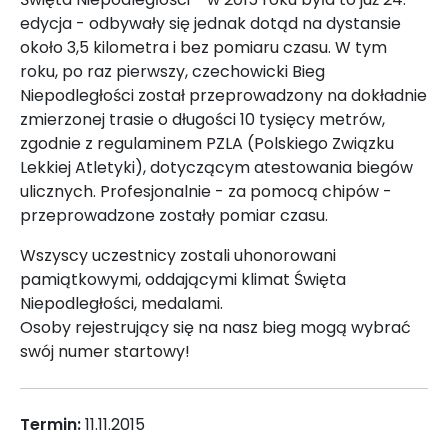
edycja - odbywały się jednak dotąd na dystansie
około 3,5 kilometra i bez pomiaru czasu. W tym
roku, po raz pierwszy, czechowicki Bieg
Niepodległości został przeprowadzony na dokładnie
zmierzonej trasie o długości 10 tysięcy metrów,
zgodnie z regulaminem PZLA (Polskiego Związku
Lekkiej Atletyki), dotyczącym atestowania biegów
ulicznych. Profesjonalnie - za pomocą chipów -
przeprowadzone zostały pomiar czasu.
Wszyscy uczestnicy zostali uhonorowani
pamiątkowymi, oddającymi klimat Święta
Niepodległości, medalami.
Osoby rejestrujący się na nasz bieg mogą wybrać
swój numer startowy!
Termin:
11.11.2015