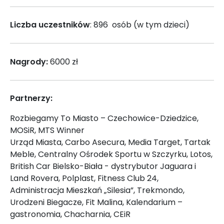
Liczba uczestników
: 896 osób (w tym dzieci)
Nagrody:
6000 zł
Partnerzy:
Rozbiegamy To Miasto – Czechowice-Dziedzice,
MOSiR, MTS Winner
Urząd Miasta, Carbo Asecura, Media Target, Tartak
Meble, Centralny Ośrodek Sportu w Szczyrku, Lotos,
British Car Bielsko-Biała - dystrybutor Jaguara i
Land Rovera, Polplast, Fitness Club 24,
Administracja Mieszkań „Silesia”, Trekmondo,
Urodzeni Biegacze, Fit Malina, Kalendarium –
gastronomia, Chacharnia, CEiR