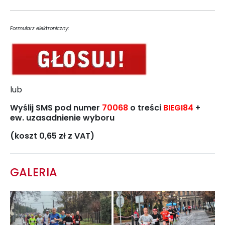
Formularz elektroniczny:
lub
Wyślij SMS pod numer
70068
o treści
BIEGI84
+
ew. uzasadnienie wyboru
(koszt 0,65 zł z VAT)
GALERIA