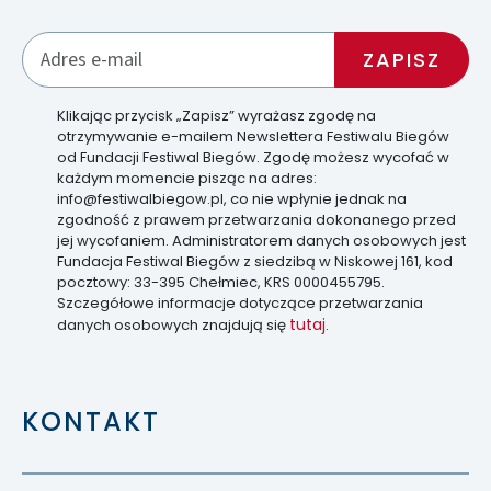
Klikając przycisk „Zapisz” wyrażasz zgodę na
otrzymywanie e-mailem Newslettera Festiwalu Biegów
od Fundacji Festiwal Biegów. Zgodę możesz wycofać w
każdym momencie pisząc na adres:
info@festiwalbiegow.pl, co nie wpłynie jednak na
zgodność z prawem przetwarzania dokonanego przed
jej wycofaniem. Administratorem danych osobowych jest
Fundacja Festiwal Biegów z siedzibą w Niskowej 161, kod
pocztowy: 33-395 Chełmiec, KRS 0000455795.
Szczegółowe informacje dotyczące przetwarzania
tutaj
danych osobowych znajdują się
.
KONTAKT