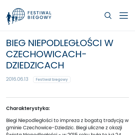
Szukaj
BIEG NIEPODLEGŁOŚCI W
CZECHOWICACH-
DZIEDZICACH
2016.06.13
Festiwal biegowy
Charakterystyka:
Biegi Niepodległości to impreza z bogatą tradycją w
gminie Czechowice-Dziedzic. Biegi uliczne z okazji
Święta Niepodległości - w 2015 roku była to już 24.