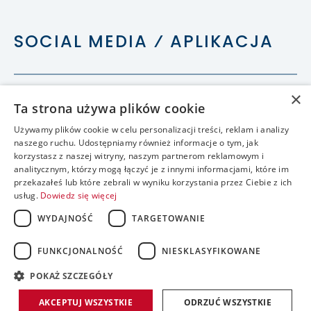
SOCIAL MEDIA ⁄ APLIKACJA
×
Ta strona używa plików cookie
Używamy plików cookie w celu personalizacji treści, reklam i analizy
naszego ruchu. Udostępniamy również informacje o tym, jak
korzystasz z naszej witryny, naszym partnerom reklamowym i
analitycznym, którzy mogą łączyć je z innymi informacjami, które im
przekazałeś lub które zebrali w wyniku korzystania przez Ciebie z ich
usług.
Dowiedz się więcej
WYDAJNOŚĆ
TARGETOWANIE
FUNKCJONALNOŚĆ
NIESKLASYFIKOWANE
accessible
POKAŻ SZCZEGÓŁY
realizacja:
AKCEPTUJ WSZYSTKIE
ODRZUĆ WSZYSTKIE