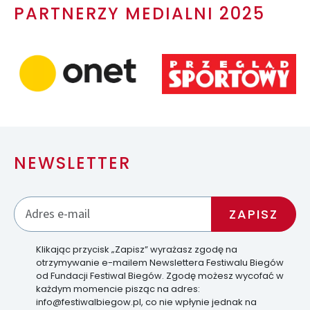
PARTNERZY MEDIALNI 2025
NEWSLETTER
Klikając przycisk „Zapisz” wyrażasz zgodę na
otrzymywanie e-mailem Newslettera Festiwalu Biegów
od Fundacji Festiwal Biegów. Zgodę możesz wycofać w
każdym momencie pisząc na adres:
info@festiwalbiegow.pl, co nie wpłynie jednak na