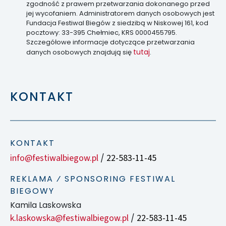
zgodność z prawem przetwarzania dokonanego przed
jej wycofaniem. Administratorem danych osobowych jest
Fundacja Festiwal Biegów z siedzibą w Niskowej 161, kod
pocztowy: 33-395 Chełmiec, KRS 0000455795.
Szczegółowe informacje dotyczące przetwarzania
tutaj
danych osobowych znajdują się
.
KONTAKT
KONTAKT
info@festiwalbiegow.pl
22-583-11-45
/
REKLAMA ⁄ SPONSORING FESTIWAL
BIEGOWY
Kamila Laskowska
k.laskowska@festiwalbiegow.pl
22-583-11-45
/