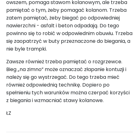
owszem, pomaga stawom kolanowym, ale trzeba
pamiętać o tym, żeby pomagać kolanom. Trzeba
zatem pamiętać, żeby biegać po odpowiedniej
nawierzchni - asfalt i beton odpadają. Do tego
powinno się to robić w odpowiednim obuwiu. Trzeba
się zaopatrzyć w buty przeznaczone do biegania, a
nie byle trampki.
Zawsze również trzeba pamiętać o rozgrzewce.
Bieg „na zimno” może oznaczać złapanie kontuzji i
należy się go wystrzegać. Do tego trzeba mieć
również odpowiednią technikę. Dopiero po
spełnieniu tych warunków można czerpać korzyści
z biegania i wzmacniać stawy kolanowe.
ŁZ