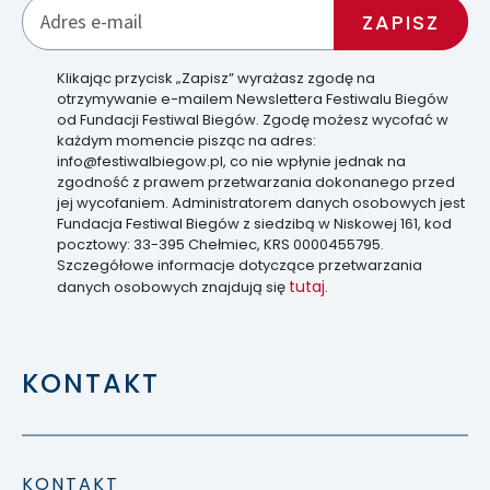
Klikając przycisk „Zapisz” wyrażasz zgodę na
otrzymywanie e-mailem Newslettera Festiwalu Biegów
od Fundacji Festiwal Biegów. Zgodę możesz wycofać w
każdym momencie pisząc na adres:
info@festiwalbiegow.pl, co nie wpłynie jednak na
zgodność z prawem przetwarzania dokonanego przed
jej wycofaniem. Administratorem danych osobowych jest
Fundacja Festiwal Biegów z siedzibą w Niskowej 161, kod
pocztowy: 33-395 Chełmiec, KRS 0000455795.
Szczegółowe informacje dotyczące przetwarzania
tutaj
danych osobowych znajdują się
.
KONTAKT
KONTAKT