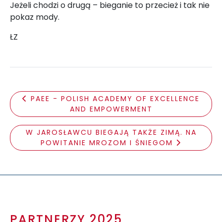
Jeżeli chodzi o drugą – bieganie to przecież i tak nie
pokaz mody.
ŁZ
PAEE - POLISH ACADEMY OF EXCELLENCE
AND EMPOWERMENT
W JAROSŁAWCU BIEGAJĄ TAKŻE ZIMĄ. NA
POWITANIE MROZOM I ŚNIEGOM
PARTNERZY 2025