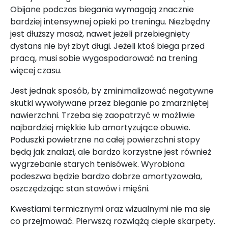
Obijane podczas biegania wymagają znacznie
bardziej intensywnej opieki po treningu. Niezbędny
jest dłuższy masaż, nawet jeżeli przebiegnięty
dystans nie był zbyt długi. Jeżeli ktoś biega przed
pracą, musi sobie wygospodarować na trening
więcej czasu.
Jest jednak sposób, by zminimalizować negatywne
skutki wywoływane przez bieganie po zmarzniętej
nawierzchni. Trzeba się zaopatrzyć w możliwie
najbardziej miękkie lub amortyzujące obuwie.
Poduszki powietrzne na całej powierzchni stopy
będą jak znalazł, ale bardzo korzystne jest również
wygrzebanie starych tenisówek. Wyrobiona
podeszwa będzie bardzo dobrze amortyzowała,
oszczędzając stan stawów i mięśni.
Kwestiami termicznymi oraz wizualnymi nie ma się
co przejmować. Pierwszą rozwiążą ciepłe skarpety.