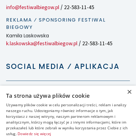
info@festiwalbiegow.pl
22-583-11-45
/
REKLAMA ⁄ SPONSORING FESTIWAL
BIEGOWY
Kamila Laskowska
k.laskowska@festiwalbiegow.pl
22-583-11-45
/
SOCIAL MEDIA ⁄ APLIKACJA
×
Ta strona używa plików cookie
Używamy plików cookie w celu personalizacji treści, reklam i analizy
naszego ruchu. Udostępniamy również informacje o tym, jak
korzystasz z naszej witryny, naszym partnerom reklamowym i
analitycznym, którzy mogą łączyć je z innymi informacjami, które im
przekazałeś lub które zebrali w wyniku korzystania przez Ciebie z ich
usług.
Dowiedz się więcej