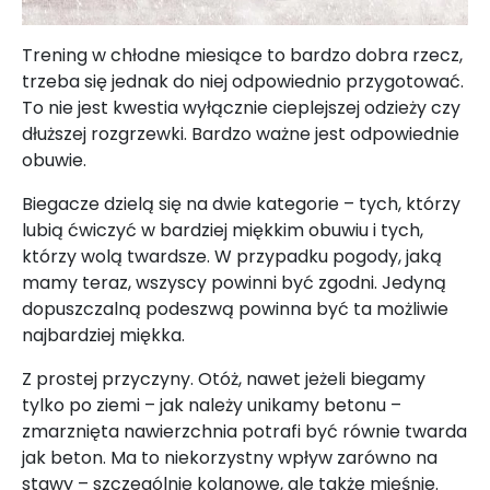
Trening w chłodne miesiące to bardzo dobra rzecz,
trzeba się jednak do niej odpowiednio przygotować.
To nie jest kwestia wyłącznie cieplejszej odzieży czy
dłuższej rozgrzewki. Bardzo ważne jest odpowiednie
obuwie.
Biegacze dzielą się na dwie kategorie – tych, którzy
lubią ćwiczyć w bardziej miękkim obuwiu i tych,
którzy wolą twardsze. W przypadku pogody, jaką
mamy teraz, wszyscy powinni być zgodni. Jedyną
dopuszczalną podeszwą powinna być ta możliwie
najbardziej miękka.
Z prostej przyczyny. Otóż, nawet jeżeli biegamy
tylko po ziemi – jak należy unikamy betonu –
zmarznięta nawierzchnia potrafi być równie twarda
jak beton. Ma to niekorzystny wpływ zarówno na
stawy – szczególnie kolanowe, ale także mięśnie.