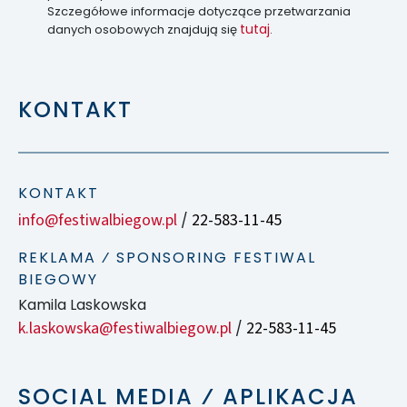
Szczegółowe informacje dotyczące przetwarzania
tutaj
danych osobowych znajdują się
.
KONTAKT
KONTAKT
info@festiwalbiegow.pl
22-583-11-45
/
REKLAMA ⁄ SPONSORING FESTIWAL
BIEGOWY
Kamila Laskowska
k.laskowska@festiwalbiegow.pl
22-583-11-45
/
SOCIAL MEDIA ⁄ APLIKACJA