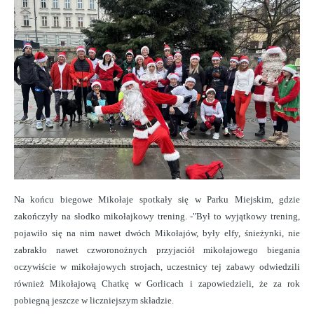
Na końcu biegowe Mikołaje spotkały się w Parku Miejskim, gdzie
zakończyły na słodko mikołajkowy trening. -"Był to wyjątkowy trening,
pojawiło się na nim nawet dwóch Mikołajów, były elfy, śnieżynki, nie
zabrakło nawet czworonożnych przyjaciół mikołajowego biegania
oczywiście w mikołajowych strojach, uczestnicy tej zabawy odwiedzili
również Mikołajową Chatkę w Gorlicach i zapowiedzieli, że za rok
pobiegną jeszcze w liczniejszym składzie.