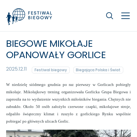
Szukaj
BIEGOWE MIKOŁAJE
OPANOWAŁY GORLICE
2025.12.11
Festiwal biegowy
Biegająca Polska i Świat
W niedzielę siódmego grudnia po raz pierwszy w Gorlicach pobiegły
mikołaje. Mikołajkowy trening organizowała Gorlicka Grupa Biegowa i
zaprosiła na to wydarzenie wszystkich miłośników biegania. Chętnych nie
zabrakło. Około 50 osób założyło czerwone czapki, mikołajowe stroje,
odpaliło świąteczny klimat i ruszyło z gorlickiego Rynku wspólnie
pobiegać po głównych ulicach Gorlic.