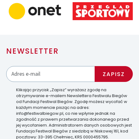
NEWSLETTER
Klikając przycisk „Zapisz” wyrażasz zgodę na
otrzymywanie e-mailem Newslettera Festiwalu Biegów
od Fundacji Festiwal Biegów. Zgodę możesz wycofać w
każdym momencie pisząc na adres:
info@festiwalbiegow.pl, co nie wpłynie jednak na
zgodność z prawem przetwarzania dokonanego przed
jej wycofaniem. Administratorem danych osobowych jest
Fundacja Festiwal Biegów z siedzibą w Niskowej 161, kod
pocztowy: 33-395 Chełmiec, KRS 0000455795.