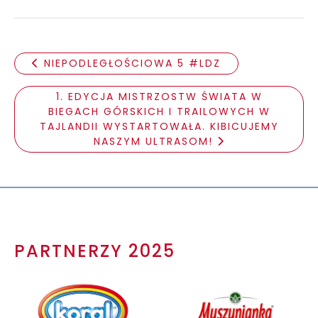
NIEPODLEGŁOŚCIOWA 5 #LDZ
1. EDYCJA MISTRZOSTW ŚWIATA W
BIEGACH GÓRSKICH I TRAILOWYCH W
TAJLANDII WYSTARTOWAŁA. KIBICUJEMY
NASZYM ULTRASOM!
PARTNERZY 2025