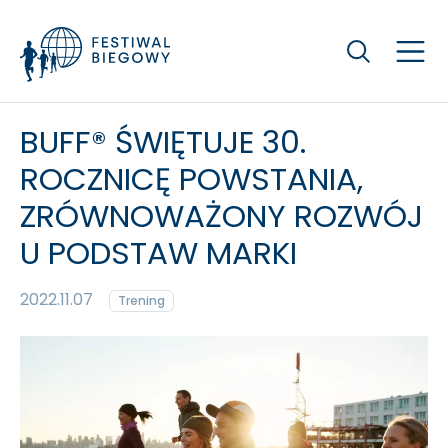
Szukaj
BUFF® ŚWIĘTUJE 30.
ROCZNICĘ POWSTANIA,
ZRÓWNOWAŻONY ROZWÓJ
U PODSTAW MARKI
2022.11.07
Trening