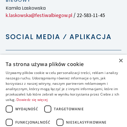
BIEGOWY
Kamila Laskowska
k.laskowska@festiwalbiegow.pl
22-583-11-45
/
SOCIAL MEDIA ⁄ APLIKACJA
×
Ta strona używa plików cookie
Używamy plików cookie w celu personalizacji treści, reklam i analizy
naszego ruchu. Udostępniamy również informacje o tym, jak
korzystasz z naszej witryny, naszym partnerom reklamowym i
analitycznym, którzy mogą łączyć je z innymi informacjami, które im
przekazałeś lub które zebrali w wyniku korzystania przez Ciebie z ich
usług.
Dowiedz się więcej
WYDAJNOŚĆ
TARGETOWANIE
FUNKCJONALNOŚĆ
NIESKLASYFIKOWANE