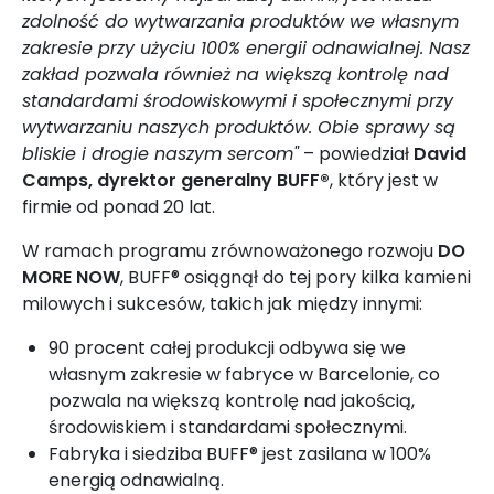
zdolność do wytwarzania produktów we własnym
zakresie przy użyciu 100% energii odnawialnej. Nasz
zakład pozwala również na większą kontrolę nad
standardami środowiskowymi i społecznymi przy
wytwarzaniu naszych produktów. Obie sprawy są
bliskie i drogie naszym sercom"
– powiedział
David
Camps, dyrektor generalny BUFF®
, który jest w
firmie od ponad 20 lat.
W ramach programu zrównoważonego rozwoju
DO
MORE NOW
, BUFF® osiągnął do tej pory kilka kamieni
milowych i sukcesów, takich jak między innymi:
90 procent całej produkcji odbywa się we
własnym zakresie w fabryce w Barcelonie, co
pozwala na większą kontrolę nad jakością,
środowiskiem i standardami społecznymi.
Fabryka i siedziba BUFF® jest zasilana w 100%
energią odnawialną.