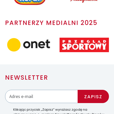
PARTNERZY MEDIALNI 2025
NEWSLETTER
Klikając przycisk „Zapisz” wyrażasz zgodę na