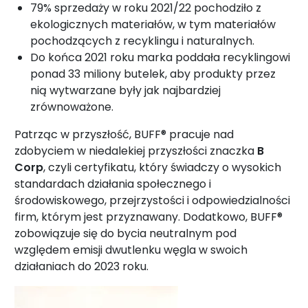
79% sprzedaży w roku 2021/22 pochodziło z
ekologicznych materiałów, w tym materiałów
pochodzących z recyklingu i naturalnych.
Do końca 2021 roku marka poddała recyklingowi
ponad 33 miliony butelek, aby produkty przez
nią wytwarzane były jak najbardziej
zrównoważone.
Patrząc w przyszłość, BUFF® pracuje nad
zdobyciem w niedalekiej przyszłości znaczka
B
Corp
, czyli certyfikatu, który świadczy o wysokich
standardach działania społecznego i
środowiskowego, przejrzystości i odpowiedzialności
firm, którym jest przyznawany. Dodatkowo, BUFF®
zobowiązuje się do bycia neutralnym pod
względem emisji dwutlenku węgla w swoich
działaniach do 2023 roku.