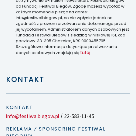
otrzymywanie e-mailem Newslettera Festiwalu Biegów
od Fundacji Festiwal Biegów. Zgodę możesz wycofać w
każdym momencie pisząc na adres:
info@festiwalbiegow.pl, co nie wpłynie jednak na
zgodność z prawem przetwarzania dokonanego przed
jej wycofaniem. Administratorem danych osobowych jest
Fundacja Festiwal Biegów z siedzibą w Niskowej 161, kod
pocztowy: 33-395 Chełmiec, KRS 0000455795.
Szczegółowe informacje dotyczące przetwarzania
tutaj
danych osobowych znajdują się
.
KONTAKT
KONTAKT
info@festiwalbiegow.pl
22-583-11-45
/
REKLAMA ⁄ SPONSORING FESTIWAL