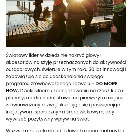
Światowy lider w dziedzinie nakryć głowy i
akcesoriów na szyję przeznaczonych do aktywności
outdoorowych, świętuje w tym roku 30 lat innowacji i
zobowiązuje się do udoskonalenia swojego
programu zrównoważonego rozwoju –
DO MORE
NOW.
Dzięki silnemu zaangażowaniu na rzecz ludzi i
planety, marka nadal stawia na pierwszym miejscu
zrównoważony rozwój, skupiając się i poświęcając
inicjatywom społecznym i środowiskowym, aby
wywrzeć pozytywny wpływ na świat.
Wszystko zaczęło się od człowieka i jego motocykla.