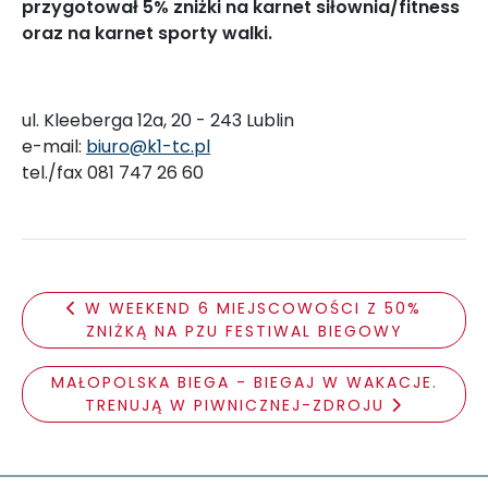
przygotował 5% zniżki na karnet siłownia/fitness
oraz na karnet sporty walki.
ul. Kleeberga 12a, 20 - 243 Lublin
e-mail:
biuro@k1-tc.pl
tel./fax 081 747 26 60
W WEEKEND 6 MIEJSCOWOŚCI Z 50%
ZNIŻKĄ NA PZU FESTIWAL BIEGOWY
MAŁOPOLSKA BIEGA - BIEGAJ W WAKACJE.
TRENUJĄ W PIWNICZNEJ-ZDROJU