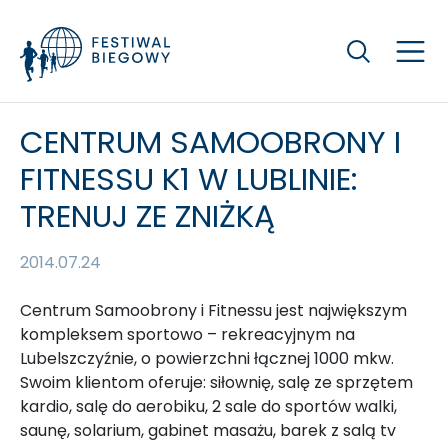
Szukaj
CENTRUM SAMOOBRONY I
FITNESSU K1 W LUBLINIE:
TRENUJ ZE ZNIŻKĄ
2014.07.24
Centrum Samoobrony i Fitnessu jest największym
kompleksem sportowo – rekreacyjnym na
Lubelszczyźnie, o powierzchni łącznej 1000 mkw.
Swoim klientom oferuje: siłownię, salę ze sprzętem
kardio, salę do aerobiku, 2 sale do sportów walki,
saunę, solarium, gabinet masażu, barek z salą tv