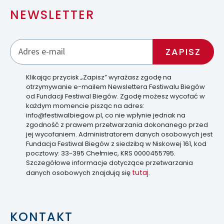
NEWSLETTER
Klikając przycisk „Zapisz” wyrażasz zgodę na
otrzymywanie e-mailem Newslettera Festiwalu Biegów
od Fundacji Festiwal Biegów. Zgodę możesz wycofać w
każdym momencie pisząc na adres:
info@festiwalbiegow.pl, co nie wpłynie jednak na
zgodność z prawem przetwarzania dokonanego przed
jej wycofaniem. Administratorem danych osobowych jest
Fundacja Festiwal Biegów z siedzibą w Niskowej 161, kod
pocztowy: 33-395 Chełmiec, KRS 0000455795.
Szczegółowe informacje dotyczące przetwarzania
tutaj
danych osobowych znajdują się
.
KONTAKT