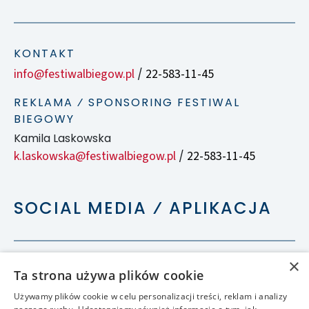
KONTAKT
info@festiwalbiegow.pl
22-583-11-45
/
REKLAMA ⁄ SPONSORING FESTIWAL
BIEGOWY
Kamila Laskowska
k.laskowska@festiwalbiegow.pl
22-583-11-45
/
SOCIAL MEDIA ⁄ APLIKACJA
×
Ta strona używa plików cookie
Używamy plików cookie w celu personalizacji treści, reklam i analizy