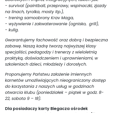
- survival (paintball, przeprawy, wspinaczki, zjazdy
na linach, tyrolka, mosty itp.),
- trening samoobrony Krav Maga,
- wyżywienie i zakwaterowanie (ognisko, grill),
- kulig.
Gwarantujemy fachowość oraz dobrą i bezpieczna
zabawę. Naszą kadrę tworzą najwyższej klasy
specjaliści, pedagodzy i trenerzy z wieloletnią
praktyką, doświadczeniem i uprawnieniami, w
szkoleniach dzieci, młodzieży i dorosłych.
Proponujemy Państwu założenie imiennych
karnetów umożliwiających nieograniczony dostęp
do korzystania z naszych usług w godzinach
otwarcia klubu (poniedziałek – piątek w godz. 8-
22, sobota 9 – 18).
Dla posiadaczy karty Biegacza ośrodek