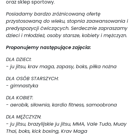
oraz sklep sportowy.
Posiadamy bardzo zróżnicowaną ofertę
przystosowaną do wieku, stopnia zaawansowania i
predyspozycji ćwiczących. Serdecznie zapraszamy
dzieci i młodzież, osoby starsze, kobiety i mężczyzn.
Proponujemy następujące zajęcia:
DLA DZIECI:
- ju jitsu, krav maga, zapasy, boks, piłka nożna
DLA OSÓB STARSZYCH:
- gimnastyka
DLA KOBIET:
- aerobik, siłownia, kardio fitness, samoobrona
DLA MĘŻCZYZN:
- ju jitsu, brazylijskie ju jitsu, MMA, Vale Tudo, Muay
Thai, boks, kick boxing, Krav Maga