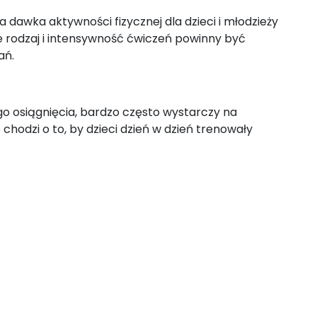
dawka aktywności fizycznej dla dzieci i młodzieży
 że rodzaj i intensywność ćwiczeń powinny być
ań.
go osiągnięcia, bardzo często wystarczy na
hodzi o to, by dzieci dzień w dzień trenowały