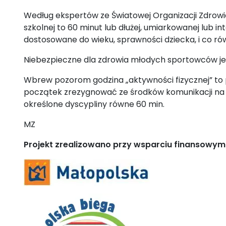
Według ekspertów ze Światowej Organizacji Zdrowia
szkolnej to 60 minut lub dłużej, umiarkowanej lub i
dostosowane do wieku, sprawności dziecka, i co rów
Niebezpieczne dla zdrowia młodych sportowców jest
Wbrew pozorom godzina „aktywności fizycznej” to p
początek zrezygnować ze środków komunikacji na rze
określone dyscypliny równe 60 min.
MZ
Projekt zrealizowano przy wsparciu finansowy