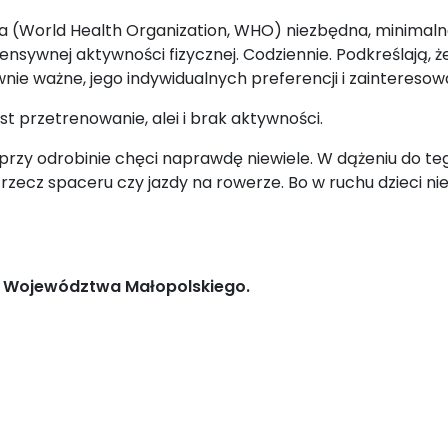
 (World Health Organization, WHO) niezbędna, minimalna 
ntensywnej aktywności fizycznej. Codziennie. Podkreślają,
nie ważne, jego indywidualnych preferencji i zainteresow
 przetrenowanie, alei i brak aktywności.
rzy odrobinie chęci naprawdę niewiele. W dążeniu do te
cz spaceru czy jazdy na rowerze. Bo w ruchu dzieci nie c
m Województwa Małopolskiego.