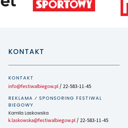
KONTAKT
KONTAKT
info@festiwalbiegow.pl
22-583-11-45
/
REKLAMA ⁄ SPONSORING FESTIWAL
BIEGOWY
Kamila Laskowska
k.laskowska@festiwalbiegow.pl
22-583-11-45
/