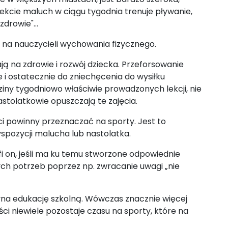
fekcie maluch w ciągu tygodnia trenuje pływanie,
zdrowie"...
i na nauczycieli wychowania fizycznego.
ają na zdrowie i rozwój dziecka. Przeforsowanie
e i ostatecznie do zniechęcenia do wysiłku
ziny tygodniowo właściwie prowadzonych lekcji, nie
stolatkowie opuszczają te zajęcia.
ci powinny przeznaczać na sporty. Jest to
yspozycji malucha lub nastolatka.
i on, jeśli ma ku temu stworzone odpowiednie
h potrzeb poprzez np. zwracanie uwagi „nie
yna edukację szkolną. Wówczas znacznie więcej
ci niewiele pozostaje czasu na sporty, które na