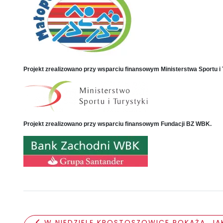
Projekt zrealizowano przy wsparciu finansowym Ministerstwa Sportu i 
Projekt zrealizowano przy wsparciu finansowym Fundacji BZ WBK.
W NIEDZIELĘ KROSTOSZOWICE POKAŻĄ, JAK 