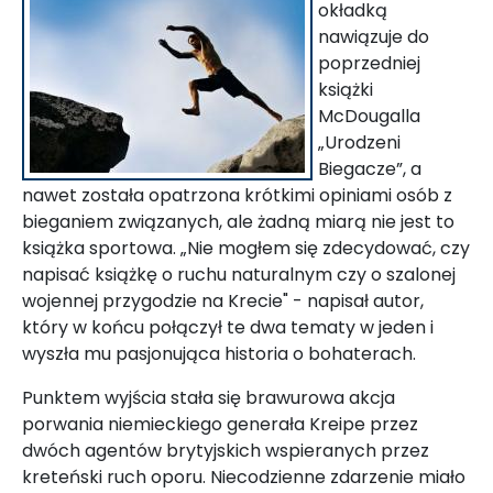
okładką
nawiązuje do
poprzedniej
książki
McDougalla
„Urodzeni
Biegacze”, a
nawet została opatrzona krótkimi opiniami osób z
bieganiem związanych, ale żadną miarą nie jest to
książka sportowa. „Nie mogłem się zdecydować, czy
napisać książkę o ruchu naturalnym czy o szalonej
wojennej przygodzie na Krecie" - napisał autor,
który w końcu połączył te dwa tematy w jeden i
wyszła mu pasjonująca historia o bohaterach.
Punktem wyjścia stała się brawurowa akcja
porwania niemieckiego generała Kreipe przez
dwóch agentów brytyjskich wspieranych przez
kreteński ruch oporu. Niecodzienne zdarzenie miało