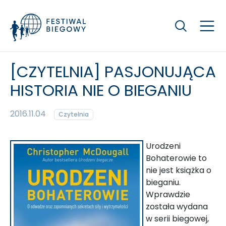
Szukaj
[CZYTELNIA] PASJONUJĄCA
HISTORIA NIE O BIEGANIU
2016.11.04
Czytelnia
Urodzeni
Bohaterowie to
nie jest książka o
bieganiu.
Wprawdzie
została wydana
w serii biegowej,