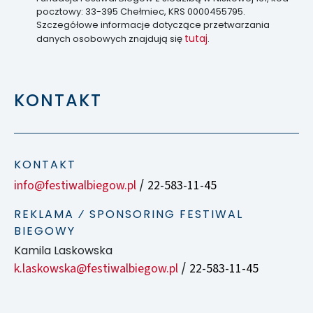
pocztowy: 33-395 Chełmiec, KRS 0000455795.
Szczegółowe informacje dotyczące przetwarzania
tutaj
danych osobowych znajdują się
.
KONTAKT
KONTAKT
info@festiwalbiegow.pl
22-583-11-45
/
REKLAMA ⁄ SPONSORING FESTIWAL
BIEGOWY
Kamila Laskowska
k.laskowska@festiwalbiegow.pl
22-583-11-45
/