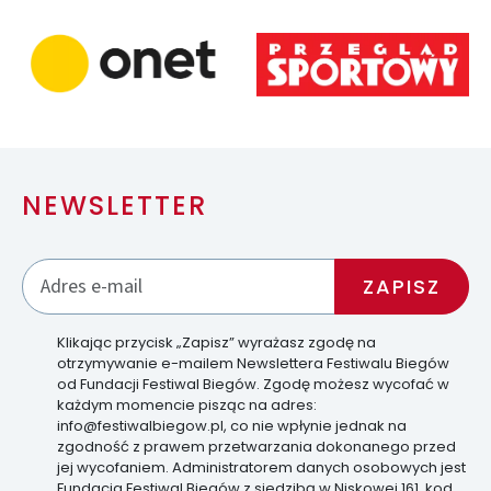
NEWSLETTER
Klikając przycisk „Zapisz” wyrażasz zgodę na
otrzymywanie e-mailem Newslettera Festiwalu Biegów
od Fundacji Festiwal Biegów. Zgodę możesz wycofać w
każdym momencie pisząc na adres:
info@festiwalbiegow.pl, co nie wpłynie jednak na
zgodność z prawem przetwarzania dokonanego przed
jej wycofaniem. Administratorem danych osobowych jest
Fundacja Festiwal Biegów z siedzibą w Niskowej 161, kod