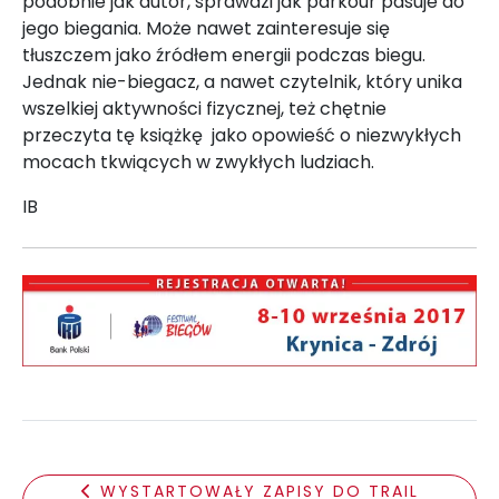
podobnie jak autor, sprawdzi jak parkour pasuje do
jego biegania. Może nawet zainteresuje się
tłuszczem jako źródłem energii podczas biegu.
Jednak nie-biegacz, a nawet czytelnik, który unika
wszelkiej aktywności fizycznej, też chętnie
przeczyta tę książkę jako opowieść o niezwykłych
mocach tkwiących w zwykłych ludziach.
IB
WYSTARTOWAŁY ZAPISY DO TRAIL