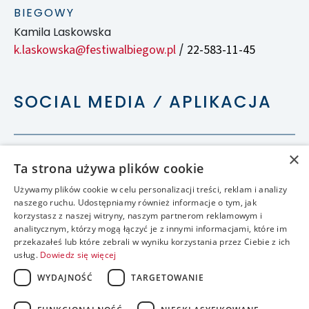
BIEGOWY
Kamila Laskowska
k.laskowska@festiwalbiegow.pl
22-583-11-45
/
SOCIAL MEDIA ⁄ APLIKACJA
×
Ta strona używa plików cookie
Używamy plików cookie w celu personalizacji treści, reklam i analizy
naszego ruchu. Udostępniamy również informacje o tym, jak
korzystasz z naszej witryny, naszym partnerom reklamowym i
analitycznym, którzy mogą łączyć je z innymi informacjami, które im
przekazałeś lub które zebrali w wyniku korzystania przez Ciebie z ich
usług.
Dowiedz się więcej
WYDAJNOŚĆ
TARGETOWANIE