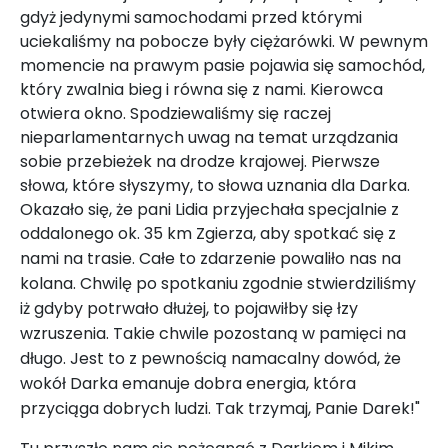
gdyż jedynymi samochodami przed którymi
uciekaliśmy na pobocze były ciężarówki. W pewnym
momencie na prawym pasie pojawia się samochód,
który zwalnia bieg i równa się z nami. Kierowca
otwiera okno. Spodziewaliśmy się raczej
nieparlamentarnych uwag na temat urządzania
sobie przebieżek na drodze krajowej. Pierwsze
słowa, które słyszymy, to słowa uznania dla Darka.
Okazało się, że pani Lidia przyjechała specjalnie z
oddalonego ok. 35 km Zgierza, aby spotkać się z
nami na trasie.
Całe to zdarzenie powaliło nas na
kolana. Chwilę po spotkaniu zgodnie stwierdziliśmy
iż gdyby potrwało dłużej, to pojawiłby się łzy
wzruszenia. Takie chwile pozostaną w pamięci na
długo. Jest to z pewnością namacalny dowód, że
wokół Darka emanuje dobra energia, która
przyciąga dobrych ludzi. Tak trzymaj, Panie Darek!"