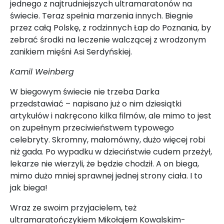
jednego z najtrudniejszych ultramaratonów na
świecie. Teraz spełnia marzenia innych. Biegnie
przez całą Polskę, z rodzinnych Łap do Poznania, by
zebrać środki na leczenie walczącej z wrodzonym
zanikiem mięśni Asi Serdyńskiej.
Kamil Weinberg
W biegowym świecie nie trzeba Darka
przedstawiać – napisano już o nim dziesiątki
artykułów i nakręcono kilka filmów, ale mimo to jest
on zupełnym przeciwieństwem typowego
celebryty. Skromny, małomówny, dużo więcej robi
niż gada. Po wypadku w dzieciństwie cudem przeżył,
lekarze nie wierzyli, że będzie chodził. A on biega,
mimo dużo mniej sprawnej jednej strony ciała. I to
jak biega!
Wraz ze swoim przyjacielem, też
ultramaratończykiem Mikołajem Kowalskim-