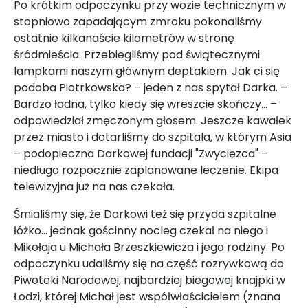
Po krótkim odpoczynku przy wozie technicznym w
stopniowo zapadającym zmroku pokonaliśmy
ostatnie kilkanaście kilometrów w stronę
śródmieścia. Przebiegliśmy pod świątecznymi
lampkami naszym głównym deptakiem. Jak ci się
podoba Piotrkowska? – jeden z nas spytał Darka. –
Bardzo ładna, tylko kiedy się wreszcie skończy... –
odpowiedział zmęczonym głosem. Jeszcze kawałek
przez miasto i dotarliśmy do szpitala, w którym Asia
– podopieczna Darkowej fundacji "Zwycięzca" –
niedługo rozpocznie zaplanowane leczenie. Ekipa
telewizyjna już na nas czekała.
Śmialiśmy się, że Darkowi też się przyda szpitalne
łóżko... jednak gościnny nocleg czekał na niego i
Mikołaja u Michała Brzeszkiewicza i jego rodziny. Po
odpoczynku udaliśmy się na część rozrywkową do
Piwoteki Narodowej, najbardziej biegowej knajpki w
Łodzi, której Michał jest współwłaścicielem (znana