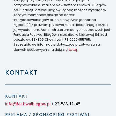
Klikając przycisk „Zapisz” wyrażasz zgodę na
otrzymywanie e-mailem Newslettera Festiwalu Biegów
od Fundacji Festiwal Biegów. Zgodę możesz wycofać w
każdym momencie pisząc na adres:
info@festiwalbiegow.pl, co nie wpłynie jednak na
zgodność z prawem przetwarzania dokonanego przed
jej wycofaniem. Administratorem danych osobowych jest
Fundacja Festiwal Biegów z siedzibą w Niskowej 161, kod
pocztowy: 33-395 Chełmiec, KRS 0000455795.
Szczegółowe informacje dotyczące przetwarzania
tutaj
danych osobowych znajdują się
.
KONTAKT
KONTAKT
info@festiwalbiegow.pl
22-583-11-45
/
REKLAMA ⁄ SPONSORING FESTIWAL