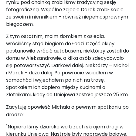
rynku pod choinką zrobiliśmy tradycyjną sesję
fotograficzną. Wspólne zdjęcie Darek zrobił sobie
ze swoim imiennikiem - również niepełnosprawnym
biegaczem.
Z tym ostatnim, moim ziomkiem z osiedla,
wróciliśmy stąd biegiem do Łodzi. Część ekipy
postanowiła wrócić autobusem, niektórzy zostali do
domu w Aleksandrowie, a kilka osób zdecydowało
się potowarzyszyć Darkowi dalej. Niektórzy – Michał
i Marek – dużo dalej. Po powrocie wsiadłem w
samochód i wyjechałem po nich na trasę.
Spotkałem ich dopiero między Kucinami a
Złotnikami, kiedy do Uniejowa zostało jeszcze 25 km.
Zacytuję opowieść Michała o pewnym spotkaniu po
drodze:
"Napieraliśmy dziarsko we trzech skrajem drogi w
kierunku Uniejowa. Nastroje były naprawdę bojowe,