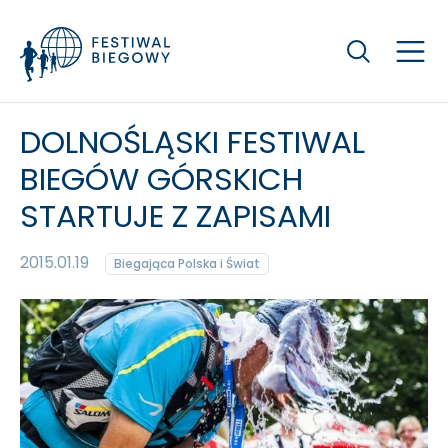
Szukaj
DOLNOŚLĄSKI FESTIWAL
BIEGÓW GÓRSKICH
STARTUJE Z ZAPISAMI
2015.01.19
Biegająca Polska i Świat