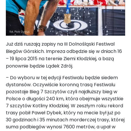
Już dziś ruszają zapisy na III Dolnośląski Festiwal
Biegów Górskich. Impreza odbędzie się w dniach 16
– 19 lipca 2015 na terenie Ziemi Kłodzkiej, a bazą
ponownie będzie Lądek Zdrój.
–
Do wyboru w tej edycji Festiwalu będzie siedem
dystansów. Oczywiście koronną trasą Festiwalu
pozostaje Bieg 7 Szczytów czyli najdłuższy bieg w
Polsce o długości 240 km, która obejmuje wszystkie
7 szczytów Kotliny Kłodzkiej. W zeszłym roku rekord
trasy pobił Paweł Dybek, który na mecie był już po
30 godzinach i 35 minutach morderczej trasy, której
suma podbiegów wynosi 7600 metrów, a upał w