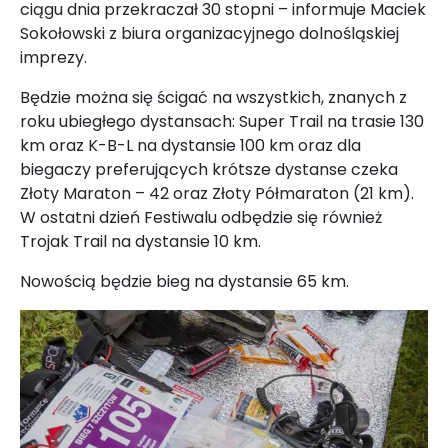
ciągu dnia przekraczał 30 stopni
–
informuje Maciek
Sokołowski z biura organizacyjnego dolnośląskiej
imprezy.
Będzie można się ścigać na wszystkich, znanych z
roku ubiegłego dystansach: Super Trail na trasie 130
km oraz K-B-L na dystansie 100 km oraz dla
biegaczy preferujących krótsze dystanse czeka
Złoty Maraton – 42 oraz Złoty Półmaraton (21 km).
W ostatni dzień Festiwalu odbędzie się również
Trojak Trail na dystansie 10 km.
Nowością będzie bieg na dystansie 65 km.