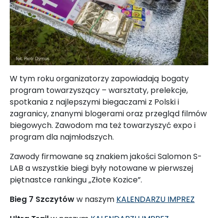
W tym roku organizatorzy zapowiadają bogaty
program towarzyszący
–
warsztaty, prelekcje,
spotkania z najlepszymi biegaczami z Polski i
zagranicy, znanymi blogerami oraz przegląd filmów
biegowych. Zawodom ma też towarzyszyć expo i
program dla najmłodszych.
Zawody firmowane są znakiem jakości Salomon S-
LAB a wszystkie biegi były notowane w pierwszej
piętnastce rankingu „Złote Kozice”.
Bieg 7 Szczytów
w naszym
KALENDARZU IMPREZ