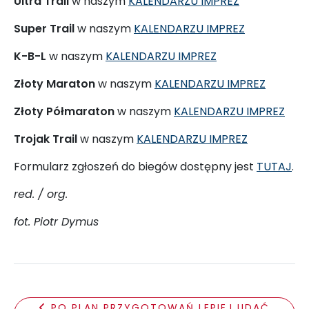
Ultra Trail
w naszym
KALENDARZU IMPREZ
Super Trail
w naszym
KALENDARZU IMPREZ
K-B-L
w naszym
KALENDARZU IMPREZ
Złoty Maraton
w naszym
KALENDARZU IMPREZ
Złoty Półmaraton
w naszym
KALENDARZU IMPREZ
Trojak Trail
w naszym
KALENDARZU IMPREZ
Formularz zgłoszeń do biegów dostępny jest
TUTAJ
.
red. / org.
fot. Piotr Dymus
PO PLAN PRZYGOTOWAŃ LEPIEJ UDAĆ