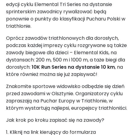
edycji cyklu Elemental Tri Series na dystansie
sprinterskim zawodnicy rywalizować będą
ponownie o punkty do klasyfikacji Pucharu Polski w
triathlonie.
Oprócz zawodów triathlonowych dla dorosłych,
podczas każdej imprezy cyklu rozgrywane są także
zawody biegowe dla dzieci – Elemental Kids, na
dystansach: 200 m, 500 m i 1000 m, a taże biegi dla
dorosłych:
10K Run Series na dystansie 10 km
, na
które również można się już zapisywać!
Znakomite sportowe widowisko odbędzie się dzień
przed zawodami w Olsztynie. Organizatorzy cyklu
zapraszają na Puchar Europy w Triathlonie, w
którym wystartują najlepsi, europejscy triathloniści.
Jak krok po kroku zapisać się na zawody?
1. Kliknij na link kierujący do formularza