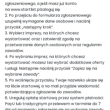
zgłoszeniowego, a jeśli masz już konto
na www.startlist.plzaloguj się.
2. Po przejściu do formularza zgłoszeniowego
uzupełnij wymagane dane osobowe i naciśnij
przycisk „następny krok”.
3. Wybierz imprezy, na których chcesz
wystartować oraz i zatwierdź zgodę na
przetwarzanie danych osobowych oraz regulamin
zawodów.
4. Po wybraniu imprez, na których chcesz
wystartować możesz też wybrać dodatkowe oferty
i usługi. Następnie naciśnij przycisk “Zapisz się na
wybrane zawody”.
5. Po wciśnięciu przycisku, Twoje nazwisko ukaże się
na liście startowej, a na mail przyjdzie wiadomość
potwierdzająca zgłoszenie do zawodów.
6. Ureguluj opłatę startową przez system płatności
PayU lub tradycyjnym przelewem w terminie do 7
dni od momentu zgłoszenia się na wybrane zawody.