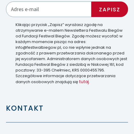
Klikając przycisk „Zapisz” wyrażasz zgodę na
otrzymywanie e-mailem Newslettera Festiwalu Biegów
od Fundacji Festiwal Biegów. Zgodę możesz wycofać w
każdym momencie pisząc na adres:
info@festiwalbiegow.pl, co nie wpłynie jednak na
zgodność z prawem przetwarzania dokonanego przed
jej wycofaniem. Administratorem danych osobowych jest
Fundacja Festiwal Biegów z siedzibą w Niskowej 161, kod
pocztowy: 33-395 Chełmiec, KRS 0000455795.
Szczegółowe informacje dotyczące przetwarzania
tutaj
danych osobowych znajdują się
.
KONTAKT