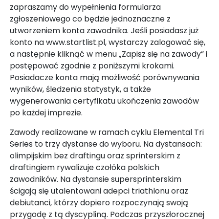
zapraszamy do wypełnienia formularza
zgłoszeniowego co będzie jednoznaczne z
utworzeniem konta zawodnika. Jeśli posiadasz już
konto na www.startlist.pl, wystarczy zalogować się,
a następnie kliknąć w menu „Zapisz się na zawody” i
postępować zgodnie z poniższymi krokami.
Posiadacze konta mają możliwość porównywania
wyników, śledzenia statystyk, a także
wygenerowania certyfikatu ukończenia zawodów
po każdej imprezie.
Zawody realizowane w ramach cyklu Elemental Tri
Series to trzy dystanse do wyboru. Na dystansach:
olimpijskim bez draftingu oraz sprinterskim z
draftingiem rywalizuje czołóka polskich
zawodników. Na dystansie supersprinterskim
ścigają się utalentowani adepci triathlonu oraz
debiutanci, którzy dopiero rozpoczynają swoją
przygodę z tą dyscypliną. Podczas przyszłorocznej