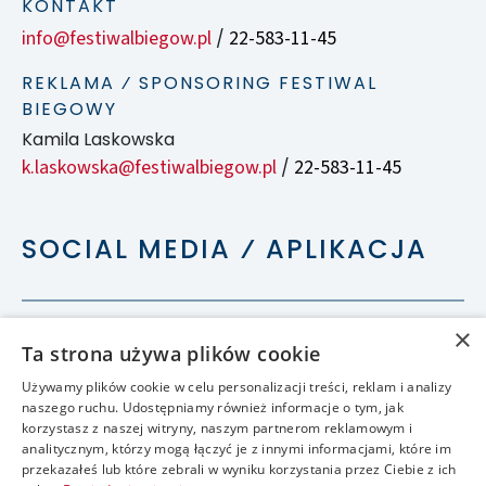
KONTAKT
info@festiwalbiegow.pl
22-583-11-45
/
REKLAMA ⁄ SPONSORING FESTIWAL
BIEGOWY
Kamila Laskowska
k.laskowska@festiwalbiegow.pl
22-583-11-45
/
SOCIAL MEDIA ⁄ APLIKACJA
×
Ta strona używa plików cookie
Używamy plików cookie w celu personalizacji treści, reklam i analizy
naszego ruchu. Udostępniamy również informacje o tym, jak
korzystasz z naszej witryny, naszym partnerom reklamowym i
analitycznym, którzy mogą łączyć je z innymi informacjami, które im
przekazałeś lub które zebrali w wyniku korzystania przez Ciebie z ich