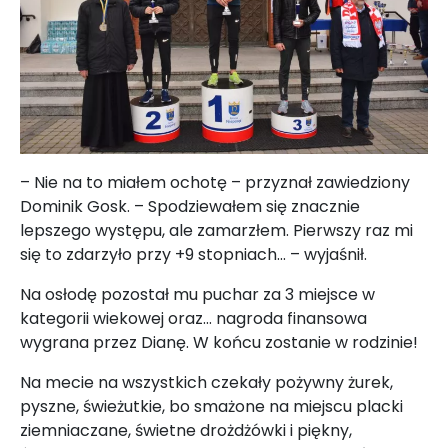
– Nie na to miałem ochotę – przyznał zawiedziony
Dominik Gosk. – Spodziewałem się znacznie
lepszego występu, ale zamarzłem. Pierwszy raz mi
się to zdarzyło przy +9 stopniach... – wyjaśnił.
Na osłodę pozostał mu puchar za 3 miejsce w
kategorii wiekowej oraz… nagroda finansowa
wygrana przez Dianę. W końcu zostanie w rodzinie!
Na mecie na wszystkich czekały pożywny żurek,
pyszne, świeżutkie, bo smażone na miejscu placki
ziemniaczane, świetne drożdżówki i piękny,