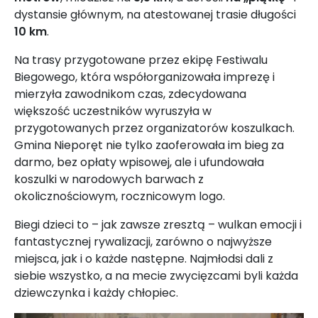
dystansie głównym, na atestowanej trasie długości
10 km
.
Na trasy przygotowane przez ekipę Festiwalu
Biegowego, która współorganizowała imprezę i
mierzyła zawodnikom czas, zdecydowana
większość uczestników wyruszyła w
przygotowanych przez organizatorów koszulkach.
Gmina Nieporęt nie tylko zaoferowała im bieg za
darmo, bez opłaty wpisowej, ale i ufundowała
koszulki w narodowych barwach z
okolicznościowym, rocznicowym logo.
Biegi dzieci to – jak zawsze zresztą – wulkan emocji i
fantastycznej rywalizacji, zarówno o najwyższe
miejsca, jak i o każde następne. Najmłodsi dali z
siebie wszystko, a na mecie zwycięzcami byli każda
dziewczynka i każdy chłopiec.