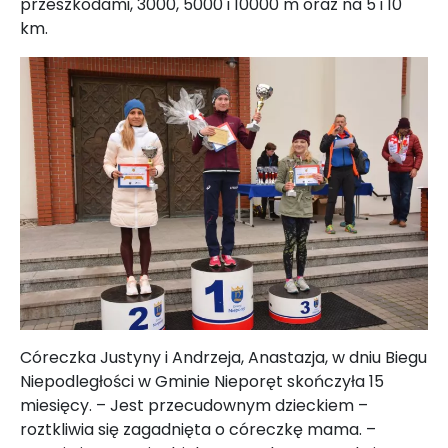
przeszkodami, 3000, 5000 i 10000 m oraz na 5 i 10
km.
Córeczka Justyny i Andrzeja, Anastazja, w dniu Biegu
Niepodległości w Gminie Nieporęt skończyła 15
miesięcy. – Jest przecudownym dzieckiem –
roztkliwia się zagadnięta o córeczkę mama. –