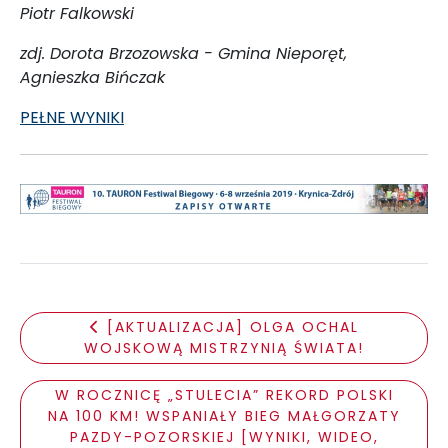
Piotr Falkowski
zdj. Dorota Brzozowska - Gmina Nieporęt,
Agnieszka Bińczak
PEŁNE WYNIKI
[AKTUALIZACJA] OLGA OCHAL
WOJSKOWĄ MISTRZYNIĄ ŚWIATA!
W ROCZNICĘ „STULECIA” REKORD POLSKI
NA 100 KM! WSPANIAŁY BIEG MAŁGORZATY
PAZDY-POZORSKIEJ [WYNIKI, WIDEO,