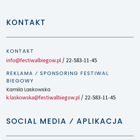
KONTAKT
KONTAKT
info@festiwalbiegow.pl
22-583-11-45
/
REKLAMA ⁄ SPONSORING FESTIWAL
BIEGOWY
Kamila Laskowska
k.laskowska@festiwalbiegow.pl
22-583-11-45
/
SOCIAL MEDIA ⁄ APLIKACJA