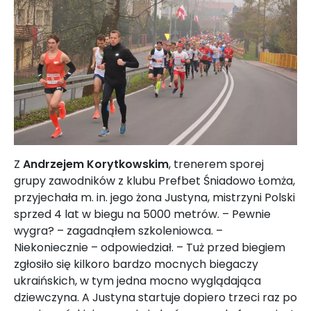
Z
Andrzejem Korytkowskim
, trenerem sporej
grupy zawodników z klubu Prefbet Śniadowo Łomża,
przyjechała m. in. jego żona Justyna, mistrzyni Polski
sprzed 4 lat w biegu na 5000 metrów. – Pewnie
wygra? – zagadnąłem szkoleniowca. –
Niekoniecznie – odpowiedział. – Tuż przed biegiem
zgłosiło się kilkoro bardzo mocnych biegaczy
ukraińskich, w tym jedna mocno wyglądająca
dziewczyna. A Justyna startuje dopiero trzeci raz po