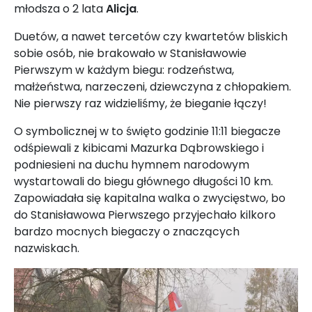
młodsza o 2 lata
Alicja
.
Duetów, a nawet tercetów czy kwartetów bliskich
sobie osób, nie brakowało w Stanisławowie
Pierwszym w każdym biegu: rodzeństwa,
małżeństwa, narzeczeni, dziewczyna z chłopakiem.
Nie pierwszy raz widzieliśmy, że bieganie łączy!
O symbolicznej w to święto godzinie 11:11 biegacze
odśpiewali z kibicami Mazurka Dąbrowskiego i
podniesieni na duchu hymnem narodowym
wystartowali do biegu głównego długości 10 km.
Zapowiadała się kapitalna walka o zwycięstwo, bo
do Stanisławowa Pierwszego przyjechało kilkoro
bardzo mocnych biegaczy o znaczących
nazwiskach.