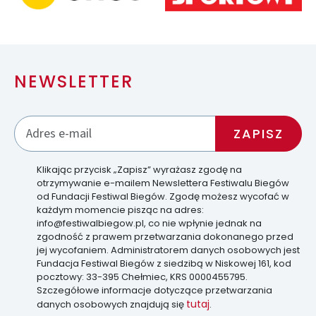
NEWSLETTER
Klikając przycisk „Zapisz” wyrażasz zgodę na
otrzymywanie e-mailem Newslettera Festiwalu Biegów
od Fundacji Festiwal Biegów. Zgodę możesz wycofać w
każdym momencie pisząc na adres:
info@festiwalbiegow.pl, co nie wpłynie jednak na
zgodność z prawem przetwarzania dokonanego przed
jej wycofaniem. Administratorem danych osobowych jest
Fundacja Festiwal Biegów z siedzibą w Niskowej 161, kod
pocztowy: 33-395 Chełmiec, KRS 0000455795.
Szczegółowe informacje dotyczące przetwarzania
tutaj
danych osobowych znajdują się
.