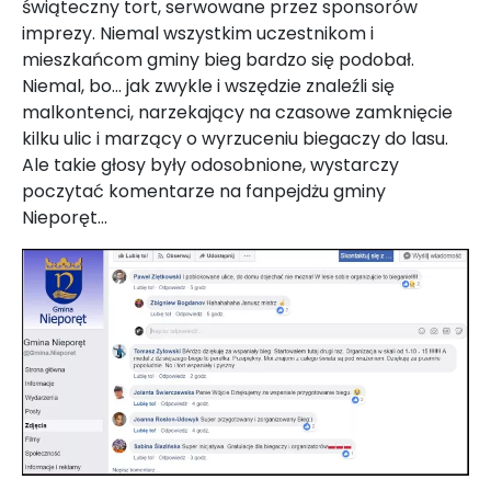
świąteczny tort, serwowane przez sponsorów
imprezy. Niemal wszystkim uczestnikom i
mieszkańcom gminy bieg bardzo się podobał.
Niemal, bo... jak zwykle i wszędzie znaleźli się
malkontenci, narzekający na czasowe zamknięcie
kilku ulic i marzący o wyrzuceniu biegaczy do lasu.
Ale takie głosy były odosobnione, wystarczy
poczytać komentarze na fanpejdżu gminy
Nieporęt...