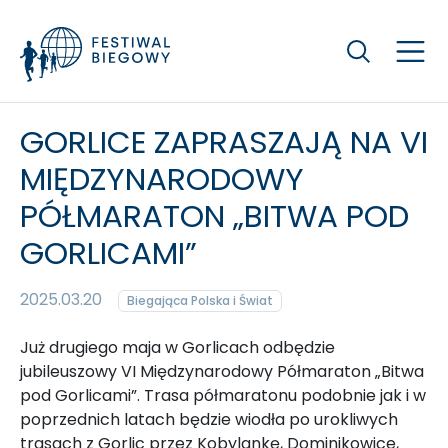
Szukaj
GORLICE ZAPRASZAJĄ NA VI
MIĘDZYNARODOWY
PÓŁMARATON „BITWA POD
GORLICAMI”
2025.03.20
Biegająca Polska i Świat
Już drugiego maja w Gorlicach odbędzie
jubileuszowy VI Międzynarodowy Półmaraton „Bitwa
pod Gorlicami”. Trasa półmaratonu podobnie jak i w
poprzednich latach będzie wiodła po urokliwych
trasach z Gorlic przez Kobylankę, Dominikowice,