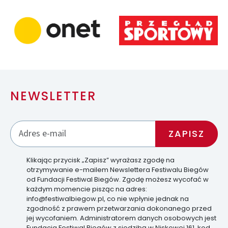
NEWSLETTER
Klikając przycisk „Zapisz” wyrażasz zgodę na
otrzymywanie e-mailem Newslettera Festiwalu Biegów
od Fundacji Festiwal Biegów. Zgodę możesz wycofać w
każdym momencie pisząc na adres:
info@festiwalbiegow.pl, co nie wpłynie jednak na
zgodność z prawem przetwarzania dokonanego przed
jej wycofaniem. Administratorem danych osobowych jest
Fundacja Festiwal Biegów z siedzibą w Niskowej 161, kod