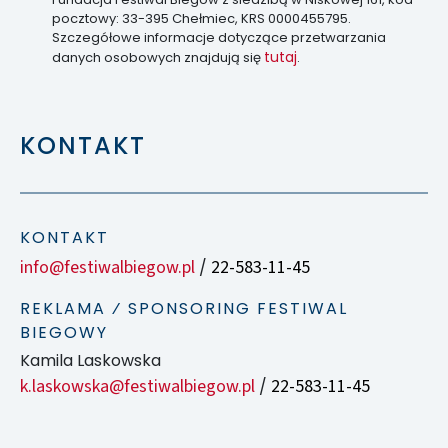
pocztowy: 33-395 Chełmiec, KRS 0000455795.
Szczegółowe informacje dotyczące przetwarzania
tutaj
danych osobowych znajdują się
.
KONTAKT
KONTAKT
info@festiwalbiegow.pl
22-583-11-45
/
REKLAMA ⁄ SPONSORING FESTIWAL
BIEGOWY
Kamila Laskowska
k.laskowska@festiwalbiegow.pl
22-583-11-45
/