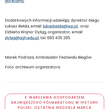
gorlicami/
Dodatkowych informacji udzielają: dyrektor biegu
Łukasz Bełda, email:
lukasbelda@wp.pl
, oraz
Elżbieta Wojna-Dyląg, organizator, email:
dylag@agh.edu.pl
, tel. 693 435 295.
Marek Podraza, Ambasador Festiwalu Biegów
Foto: archiwum organizatora
WARSZAWA GOSPODARZEM
NAJWIĘKSZEGO PÓŁMARATONU W HISTORII
POLSKI. OSTATNIA NIEDZIELA MARCA