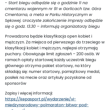
- Start biegu odbędzie się o godzinie 11 na
cmentarzu wojennym nr 91 w Gorlicach tzw. Góra
Cmentarna, a meta w Parku Historycznym w
Sękowej. Uroczyste zakończenie imprezy odbędzie
się o godz. 13.30 – informują organizatorzy biegu
Prowadzona będzie klasyfikacja open kobiet i
mężczyzn. Za miejsca od pierwszego do trzeciego w
klasyfikacji kobiet i mężczyzn, najlepsi otrzymają
puchary. Obowiązuje limit zgłoszeń – 200 osób. W
ramach opłaty startowej każdy uczestnik biegu
głównego otrzyma pakiet startowy, na który
składają się: numer startowy, pamiątkowy medal,
posiłek na mecie oraz artykuły pozyskane od
sponsorów
Zapisy i więcej informacji:
https://kepasport.pl/wydarzenie/vi-
miedzynarodowy-polmaraton-bitwa-pod-