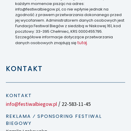
każdym momencie pisząc na adres:
info@festiwalbiegow.pl, co nie wpłynie jednak na
zgodność z prawem przetwarzania dokonanego przed
jej wycofaniem. Administratorem danych osobowych jest
Fundacja Festiwal Biegów z siedzibą w Niskowej 161, kod
pocztowy: 33-395 Chełmiec, KRS 0000455795.
Szczegółowe informacje dotyczące przetwarzania
tutaj
danych osobowych znajdują się
.
KONTAKT
KONTAKT
info@festiwalbiegow.pl
22-583-11-45
/
REKLAMA ⁄ SPONSORING FESTIWAL
BIEGOWY