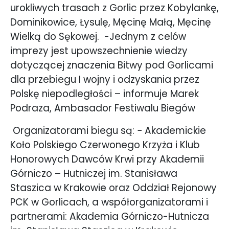
urokliwych trasach z Gorlic przez Kobylankę,
Dominikowice, Łysulę, Męcinę Małą, Męcinę
Wielką do Sękowej.
-Jednym z celów
imprezy jest upowszechnienie wiedzy
dotyczącej znaczenia Bitwy pod Gorlicami
dla przebiegu I wojny i odzyskania przez
Polskę niepodległości – informuje Marek
Podraza, Ambasador Festiwalu Biegów
Organizatorami biegu są: − Akademickie
Koło Polskiego Czerwonego Krzyża i Klub
Honorowych Dawców Krwi przy Akademii
Górniczo – Hutniczej im. Stanisława
Staszica w Krakowie oraz Oddział Rejonowy
PCK w Gorlicach, a współorganizatorami i
partnerami: Akademia Górniczo-Hutnicza