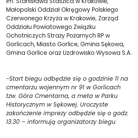
im. Stanisława Staszica w Krakowie,
Małopolski Oddział Okręgowy Polskiego
Czerwonego Krzyża w Krakowie, Zarząd
Oddziału Powiatowego Związku
Ochotniczych Straży Pożarnych RP w
Gorlicach, Miasto Gorlice, Gmina Sękowa,
Gmina Gorlice oraz Uzdrowisko Wysowa S.A.
-Start biegu odbędzie się o godzinie 11 na
cmentarzu wojennym nr 91 w Gorlicach
tzw. Góra Cmentarna, a meta w Parku
Historycznym w Sękowej. Uroczyste
zakończenie imprezy odbędzie się o godz.
13.30 – informują organizatorzy biegu