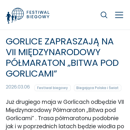
Szukaj
GORLICE ZAPRASZAJĄ NA
VII MIĘDZYNARODOWY
PÓŁMARATON „BITWA POD
GORLICAMI”
2026.03.06
Festiwal biegowy
Biegająca Polska i Świat
Już drugiego maja w Gorlicach odbędzie VII
Międzynarodowy Półmaraton „Bitwa pod
Gorlicami” . Trasa półmaratonu podobnie
jak i w poprzednich latach będzie wiodła po