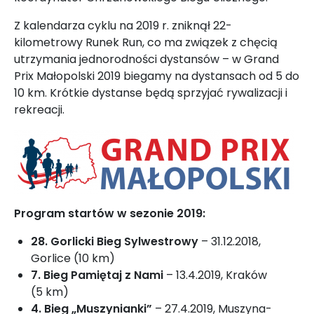
Z kalendarza cyklu na 2019 r. zniknął 22-
kilometrowy Runek Run, co ma związek z chęcią
utrzymania jednorodności dystansów – w Grand
Prix Małopolski 2019 biegamy na dystansach od 5 do
10 km. Krótkie dystanse będą sprzyjać rywalizacji i
rekreacji.
Program startów w sezonie 2019:
28. Gorlicki Bieg Sylwestrowy
– 31.12.2018,
Gorlice (10 km)
7. Bieg Pamiętaj z Nami
– 13.4.2019, Kraków
(5 km)
4. Bieg „Muszynianki”
– 27.4.2019, Muszyna-