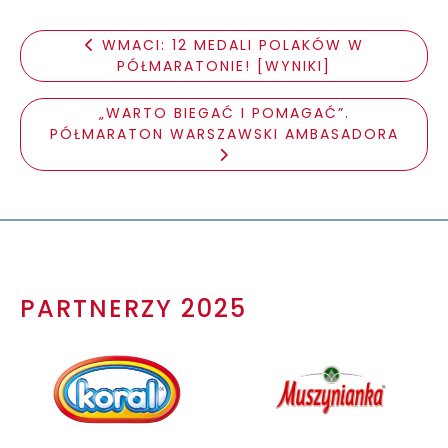
WMACI: 12 MEDALI POLAKÓW W
PÓŁMARATONIE! [WYNIKI]
„WARTO BIEGAĆ I POMAGAĆ”.
PÓŁMARATON WARSZAWSKI AMBASADORA
PARTNERZY 2025