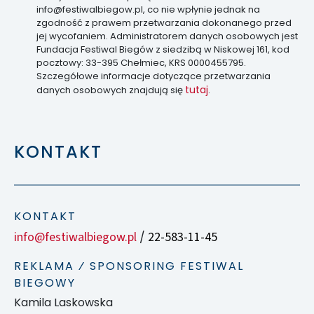
info@festiwalbiegow.pl, co nie wpłynie jednak na
zgodność z prawem przetwarzania dokonanego przed
jej wycofaniem. Administratorem danych osobowych jest
Fundacja Festiwal Biegów z siedzibą w Niskowej 161, kod
pocztowy: 33-395 Chełmiec, KRS 0000455795.
Szczegółowe informacje dotyczące przetwarzania
tutaj
danych osobowych znajdują się
.
KONTAKT
KONTAKT
info@festiwalbiegow.pl
22-583-11-45
/
REKLAMA ⁄ SPONSORING FESTIWAL
BIEGOWY
Kamila Laskowska