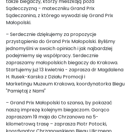
także biegaczy, którzy mieszkają poza
Sądecczyzną - mateczniku Grand Prix
Sądeczanina, z którego wywodzi się Grand Prix
Małopolski.
– Serdecznie dziękujemy za propozycje
przystąpienia do Grand Prix Małopolski. Byliśmy
jednomyślni w swoich opiniach i jak najbardziej
podejmiemy się współpracy. Serdecznie
zapraszamy małopolskich biegaczy do Krakowa.
Startujemy już 13 kwietnia - zaprasza dr Magdalena
H. Rusek-Karska z Działu Promocji i
Marketingu Muzeum Krakowa, koordynatorka Biegu
"Pamiętaj z Nami"
– Grand Prix Małopolski to szansa, by pokazać
naszą imprezę kolejnym biegaczom. Gorąco
zapraszam 19 maja do Chrzanowa na 5-
kilometrową trasę – zaprasza Piotr Potocki,
koordynator Chrzanowskiego Biegu Ulicznego.