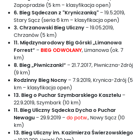
Zapopradzie (5 km – klasyfikacja open)
6. Bieg Sądeczan z "Kryniczanką"
– 19.5.2019,
Stary Sącz (seria 6 km – klasyfikacja open)
3. Chrzanowski Bieg Uliczny
– 19.05.2019,
Chrzanów (5 km)
11. Międzynarodowy Big Górski „Limanowa
Forrest”
–
BIEG ODWOŁANY
, Limanowa (ok. 7
km)
8. Bieg „Piwniczanki”
– 21.7.2017, Piwniczna-Zdrój
(9 km)
Rodzinny Bieg Nocny
– 7.9.2019, Krynica-Zdrój (5
km – klasyfikacja open)
13. Bieg o Puchar Szymbarskiego Kasztelu
–
22.9.2019, Szymbark (10 km)
11. Bieg Uliczny Sądecka Dycha o Puchar
Newagu
– 29.9.2019 –
do potw.
, Nowy Sącz (10
km)
13. Bieg Uliczny im. Kazimierza Świerzowskiego