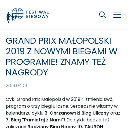
Szukaj
GRAND PRIX MAŁOPOLSKI
2019 Z NOWYMI BIEGAMI W
PROGRAMIE! ZNAMY TEŻ
NAGRODY
2019.04.01
Cykl Grand Prix Małopolski w 2019 r. zmienia swój
program o trzy biegi uliczne. Serdecznie witamy w
kalendarzu cyklu
3. Chrzanowski Bieg Uliczny
oraz
7. Bieg "Pamiętaj z Nami"
! Do cyklu będzie też
zaliczany
Rodzinny Bieg Nocny 10. TAURON