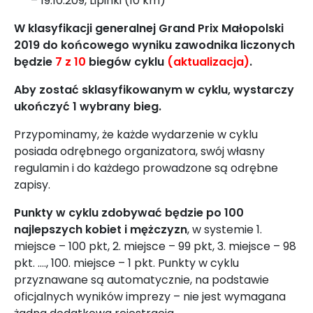
– 19.10.209, Lipinki (10 km)
W klasyfikacji generalnej Grand Prix Małopolski
2019 do końcowego wyniku zawodnika liczonych
będzie
7 z 10
biegów cyklu
(aktualizacja)
.
Aby zostać sklasyfikowanym w cyklu, wystarczy
ukończyć 1 wybrany bieg.
Przypominamy, że każde wydarzenie w cyklu
posiada odrębnego organizatora, swój własny
regulamin i do każdego prowadzone są odrębne
zapisy.
Punkty w cyklu zdobywać będzie po 100
najlepszych kobiet i mężczyzn
, w systemie 1.
miejsce – 100 pkt, 2. miejsce – 99 pkt, 3. miejsce – 98
pkt. …., 100. miejsce – 1 pkt. Punkty w cyklu
przyznawane są automatycznie, na podstawie
oficjalnych wyników imprezy – nie jest wymagana