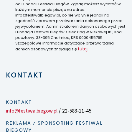
od Fundacji Festiwal Biegów. Zgodę możesz wycofać w
każdym momencie pisząc na adres:
info@festiwalbiegow.pl, co nie wpłynie jednak na
zgodność z prawem przetwarzania dokonanego przed
jej wycofaniem. Administratorem danych osobowych jest
Fundacja Festiwal Biegów z siedzibą w Niskowej 161, kod
pocztowy: 33-395 Chełmiec, KRS 0000455795.
Szczegółowe informacje dotyczące przetwarzania
tutaj
danych osobowych znajdują się
.
KONTAKT
KONTAKT
info@festiwalbiegow.pl
22-583-11-45
/
REKLAMA ⁄ SPONSORING FESTIWAL
BIEGOWY