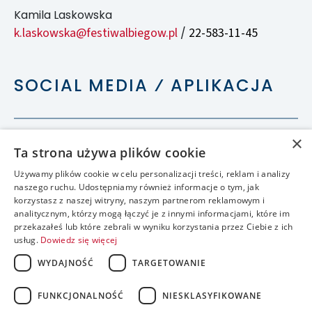
Kamila Laskowska
k.laskowska@festiwalbiegow.pl
22-583-11-45
/
SOCIAL MEDIA ⁄ APLIKACJA
×
Ta strona używa plików cookie
Używamy plików cookie w celu personalizacji treści, reklam i analizy
naszego ruchu. Udostępniamy również informacje o tym, jak
korzystasz z naszej witryny, naszym partnerom reklamowym i
analitycznym, którzy mogą łączyć je z innymi informacjami, które im
przekazałeś lub które zebrali w wyniku korzystania przez Ciebie z ich
usług.
Dowiedz się więcej
WYDAJNOŚĆ
TARGETOWANIE
FUNKCJONALNOŚĆ
NIESKLASYFIKOWANE