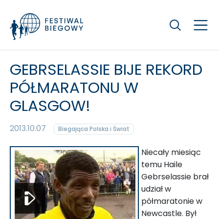
Szukaj
GEBRSELASSIE BIJE REKORD
PÓŁMARATONU W
GLASGOW!
2013.10.07
Biegająca Polska i Świat
Niecały miesiąc
temu Haile
Gebrselassie brał
udział w
półmaratonie w
Newcastle. Był