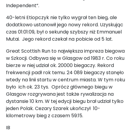
Independent”.
40-letni Etiopczyk nie tylko wygrał ten bieg, ale
dodatkowo ustanowił jego nowy rekord. Uzyskując
czas 01:01:09, był o sekundę szybszy niż Emmanuel
Mutai. Jego rekord czekał na pobicie od 5 lat.
Great Scottish Run to największa impreza biegowa
w Szkocji. Odbywa się w Glasgow od 1983 r. Co roku
bierze w niej udział ok. 20000 biegaczy. Rekord
frekwencji padł rok temu. 24 089 biegaczy stanęło
wtedy na linii startu w centrum miasta. W tym roku
było ich ok. 23 tys. Oprócz głównego biegu w
Glasgow rozgrywana jest także rywalizacja na
dystansie 10 km. W tej edycji biegu brał udział tylko
jeden Polak. Cezary Szarek ukończył 10-
kilometrowy bieg z czasem 59:15.
IB