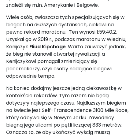
znaleźli się m.in. Amerykanie i Belgowie.
Wiele osób, zwłaszcza tych specjalizujących się w
biegach na dłuższych dystansach, ciekawi na
pewno rekord maratonu. Ten wynosi 1:59:40,2.
Uzyskał go w 2019 r., podczas maratonu w Wiedniu,
Kenijczyk
Eliud Kipchoge
. Warto zauważyć jednak,
że bieg nie stanowił otwartej rywalizacji, a
Kenijczykowi pomagali zmieniający się
pacemakerzy, czyli osoby nadające biegowi
odpowiednie tempo.
Na koniec dodajmy jeszcze jedną ciekawostkę w
kontekście rekordów. Tym razem nie będą
dotyczyły najlepszego czasu. Najdłuższym biegiem
na świecie jest Self-Transcendence 3100 Mile Race,
który odbywa się w Nowym Jorku. Zawodnicy
biegną jego ulicami po pętli liczącej 833 metrów.
Oznacza to, że aby ukończyć wyścig muszą