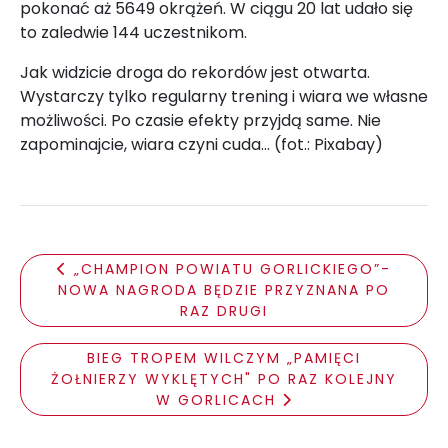
pokonać aż 5649 okrążeń. W ciągu 20 lat udało się
to zaledwie 144 uczestnikom.
Jak widzicie droga do rekordów jest otwarta.
Wystarczy tylko regularny trening i wiara we własne
możliwości. Po czasie efekty przyjdą same. Nie
zapominajcie, wiara czyni cuda… (fot.: Pixabay)
„CHAMPION POWIATU GORLICKIEGO”-
NOWA NAGRODA BĘDZIE PRZYZNANA PO
RAZ DRUGI
BIEG TROPEM WILCZYM „PAMIĘCI
ŻOŁNIERZY WYKLĘTYCH" PO RAZ KOLEJNY
W GORLICACH