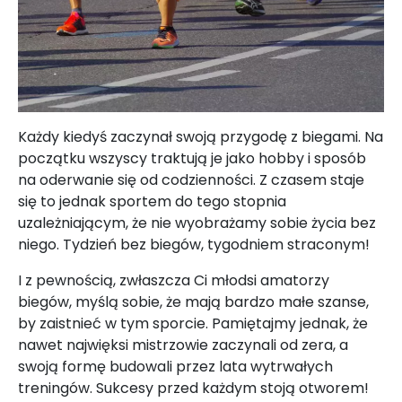
Każdy kiedyś zaczynał swoją przygodę z biegami. Na
początku wszyscy traktują je jako hobby i sposób
na oderwanie się od codzienności. Z czasem staje
się to jednak sportem do tego stopnia
uzależniającym, że nie wyobrażamy sobie życia bez
niego. Tydzień bez biegów, tygodniem straconym!
I z pewnością, zwłaszcza Ci młodsi amatorzy
biegów, myślą sobie, że mają bardzo małe szanse,
by zaistnieć w tym sporcie. Pamiętajmy jednak, że
nawet najwięksi mistrzowie zaczynali od zera, a
swoją formę budowali przez lata wytrwałych
treningów. Sukcesy przed każdym stoją otworem!