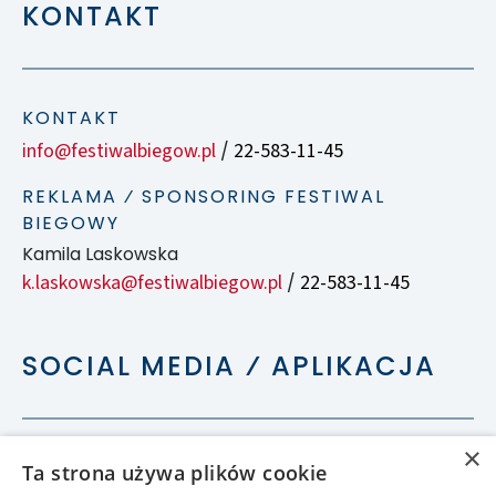
KONTAKT
KONTAKT
info@festiwalbiegow.pl
22-583-11-45
/
REKLAMA ⁄ SPONSORING FESTIWAL
BIEGOWY
Kamila Laskowska
k.laskowska@festiwalbiegow.pl
22-583-11-45
/
SOCIAL MEDIA ⁄ APLIKACJA
×
Ta strona używa plików cookie