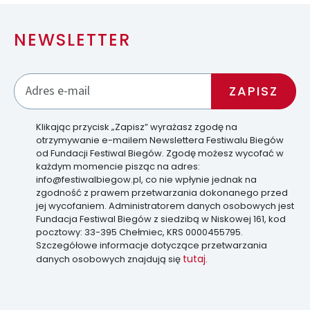
NEWSLETTER
Klikając przycisk „Zapisz” wyrażasz zgodę na
otrzymywanie e-mailem Newslettera Festiwalu Biegów
od Fundacji Festiwal Biegów. Zgodę możesz wycofać w
każdym momencie pisząc na adres:
info@festiwalbiegow.pl, co nie wpłynie jednak na
zgodność z prawem przetwarzania dokonanego przed
jej wycofaniem. Administratorem danych osobowych jest
Fundacja Festiwal Biegów z siedzibą w Niskowej 161, kod
pocztowy: 33-395 Chełmiec, KRS 0000455795.
Szczegółowe informacje dotyczące przetwarzania
tutaj
danych osobowych znajdują się
.