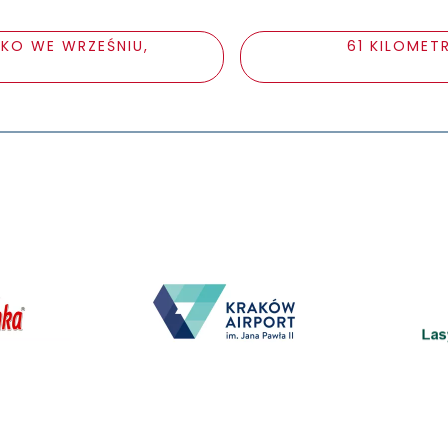
LKO WE WRZEŚNIU,
61 KILOMET