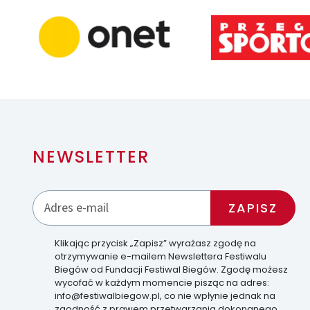
NEWSLETTER
Klikając przycisk „Zapisz” wyrażasz zgodę na
otrzymywanie e-mailem Newslettera Festiwalu
Biegów od Fundacji Festiwal Biegów. Zgodę możesz
wycofać w każdym momencie pisząc na adres:
info@festiwalbiegow.pl, co nie wpłynie jednak na
zgodność z prawem przetwarzania dokonanego