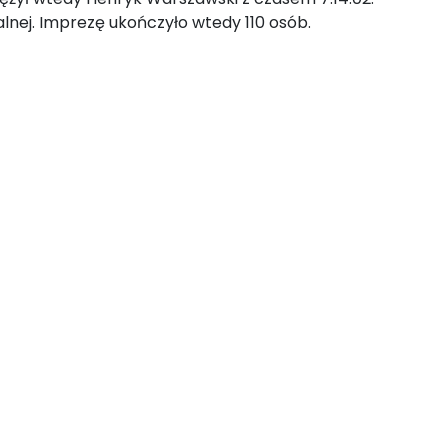
alnej. Imprezę ukończyło wtedy 110 osób.