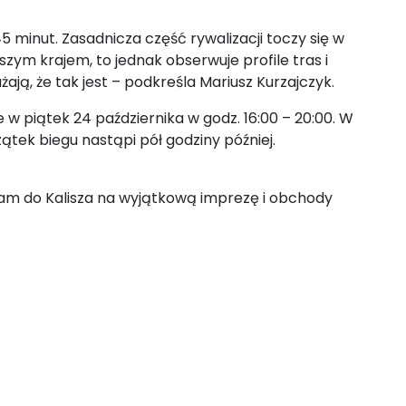
 minut. Zasadnicza część rywalizacji toczy się w
szym krajem, to jednak obserwuje profile tras i
ają, że tak jest – podkreśla Mariusz Kurzajczyk.
w piątek 24 października w godz. 16:00 – 20:00. W
ątek biegu nastąpi pół godziny później.
aszam do Kalisza na wyjątkową imprezę i obchody