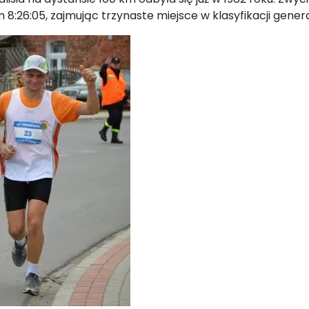
 8:26:05, zajmując trzynaste miejsce w klasyfikacji gener