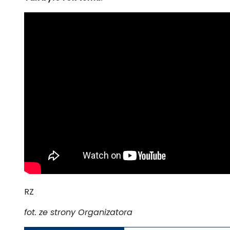
RZ
fot. ze strony Organizatora