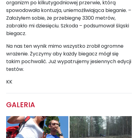
organizm po kilkutygodniowej przerwie, którą
spowodowała kontuzja, uniemożliwiająca bieganie. –
Założyłem sobie, że przebiegnę 3300 metrów,
zabrakło mi dziesięciu. Szkoda – podsumował śląski
biegacz.
Na nas ten wynik mimo wszystko zrobił ogromne
wrażenie. Życzymy aby każdy biegacz mógł się
takim pochwalić. Już wypatrujemy jesiennych edycji
testów.
KK
GALERIA