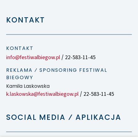
KONTAKT
KONTAKT
info@festiwalbiegow.pl
22-583-11-45
/
REKLAMA ⁄ SPONSORING FESTIWAL
BIEGOWY
Kamila Laskowska
k.laskowska@festiwalbiegow.pl
22-583-11-45
/
SOCIAL MEDIA ⁄ APLIKACJA