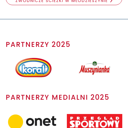
ZWODNICZE ŚCIEŻKI W MŁODZIESZYNIE
PARTNERZY 2025
PARTNERZY MEDIALNI 2025