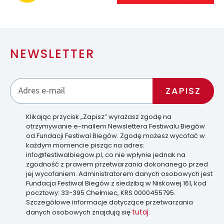
NEWSLETTER
Klikając przycisk „Zapisz” wyrażasz zgodę na
otrzymywanie e-mailem Newslettera Festiwalu Biegów
od Fundacji Festiwal Biegów. Zgodę możesz wycofać w
każdym momencie pisząc na adres:
info@festiwalbiegow.pl, co nie wpłynie jednak na
zgodność z prawem przetwarzania dokonanego przed
jej wycofaniem. Administratorem danych osobowych jest
Fundacja Festiwal Biegów z siedzibą w Niskowej 161, kod
pocztowy: 33-395 Chełmiec, KRS 0000455795.
Szczegółowe informacje dotyczące przetwarzania
tutaj
danych osobowych znajdują się
.