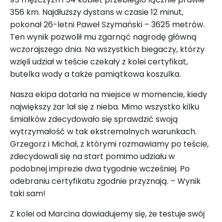
356 km. Najdłuższy dystans w czasie 12 minut,
pokonał 26-letni Paweł Szymański
–
3625 metrów.
Ten wynik pozwolił mu zgarnąć nagrodę główną
wczorajszego dnia. Na wszystkich biegaczy, którzy
wzięli udział w teście czekały z kolei certyfikat,
butelka wody a także pamiątkowa koszulka.
Nasza ekipa dotarła na miejsce w momencie, kiedy
największy żar lał się z nieba. Mimo wszystko kilku
śmiałków zdecydowało się sprawdzić swoją
wytrzymałość w tak ekstremalnych warunkach.
Grzegorz i Michał, z którymi rozmawiamy po teście,
zdecydowali się na start pomimo udziału w
podobnej imprezie dwa tygodnie wcześniej. Po
odebraniu certyfikatu zgodnie przyznają. – Wynik
taki sam!
Z kolei od Marcina dowiadujemy się, że testuje swój