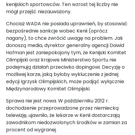
kenijskich sportowców. Ten wzrost tej liczby nie
mógł przejść niezauważony.
Chociaż WADA nie posiada uprawnień, by stosować
bezpośrednie sankcje wobec Kenii (oprócz
nagany), to chce zwrócić uwagę na problem. Jak
donoszą media, dyrektor generalny agencji Dawid
Hofman jest zaniepokojony tym, że Kenijski Komitet
Olimpijski oraz krajowe Ministerstwo Sportu nie
podejmują działań przeciwko dopingowi. Decyzję o
możliwej karze, jaką byłoby wykluczenie z jednej
edycji Igrzysk Olimpijskich, może podjąć wyłącznie
Międzynarodowy Komitet Olimpijski.
Sprawa nie jest nowa. W październiku 2012 r.
dochodzenie przeprowadzone przez niemiecką
telewizję, ujawniło, że lekarze w Kenii dostarczają
zawodnikom niedozwolonych środków w zamian za
procent od wygranej.