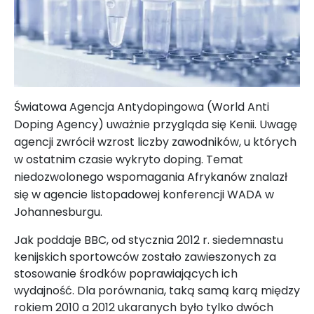
Światowa Agencja Antydopingowa (World Anti
Doping Agency) uważnie przygląda się Kenii. Uwagę
agencji zwrócił wzrost liczby zawodników, u których
w ostatnim czasie wykryto doping. Temat
niedozwolonego wspomagania Afrykanów znalazł
się w agencie listopadowej konferencji WADA w
Johannesburgu.
Jak poddaje BBC, od stycznia 2012 r. siedemnastu
kenijskich sportowców zostało zawieszonych za
stosowanie środków poprawiających ich
wydajność. Dla porównania, taką samą karą między
rokiem 2010 a 2012 ukaranych było tylko dwóch