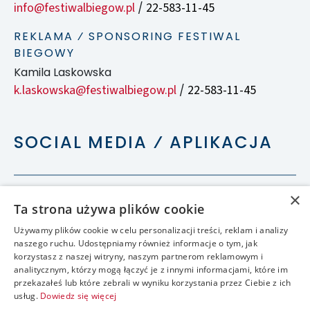
info@festiwalbiegow.pl
22-583-11-45
/
REKLAMA ⁄ SPONSORING FESTIWAL
BIEGOWY
Kamila Laskowska
k.laskowska@festiwalbiegow.pl
22-583-11-45
/
SOCIAL MEDIA ⁄ APLIKACJA
×
Ta strona używa plików cookie
Używamy plików cookie w celu personalizacji treści, reklam i analizy
naszego ruchu. Udostępniamy również informacje o tym, jak
korzystasz z naszej witryny, naszym partnerom reklamowym i
analitycznym, którzy mogą łączyć je z innymi informacjami, które im
przekazałeś lub które zebrali w wyniku korzystania przez Ciebie z ich
usług.
Dowiedz się więcej