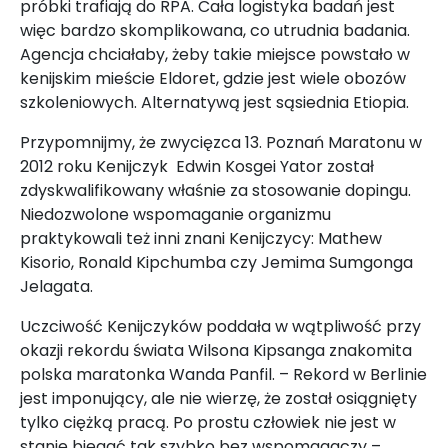
próbki trafiają do RPA. Cała logistyka badań jest
więc bardzo skomplikowana, co utrudnia badania.
Agencja chciałaby, żeby takie miejsce powstało w
kenijskim mieście Eldoret, gdzie jest wiele obozów
szkoleniowych. Alternatywą jest sąsiednia Etiopia.
Przypomnijmy, że zwycięzca 13. Poznań Maratonu w
2012 roku Kenijczyk Edwin Kosgei Yator został
zdyskwalifikowany właśnie za stosowanie dopingu.
Niedozwolone wspomaganie organizmu
praktykowali też inni znani Kenijczycy: Mathew
Kisorio, Ronald Kipchumba czy Jemima Sumgonga
Jelagata.
Uczciwość Kenijczyków poddała w wątpliwość przy
okazji rekordu świata Wilsona Kipsanga znakomita
polska maratonka Wanda Panfil. – Rekord w Berlinie
jest imponujący, ale nie wierzę, że został osiągnięty
tylko ciężką pracą. Po prostu człowiek nie jest w
stanie biegać tak szybko bez wspomagaczy –