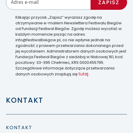
Klikając przycisk „Zapisz” wyrażasz zgodę na
otrzymywanie e-mailem Newslettera Festiwalu Biegów
od Fundacji Festiwal Biegów. Zgodę możesz wycofać w
każdym momencie pisząc na adres:
info@festiwalbiegow.pl, co nie wpłynie jednak na
zgodność z prawem przetwarzania dokonanego przed
jej wycofaniem. Administratorem danych osobowych jest
Fundacja Festiwal Biegów z siedzibą w Niskowej 161, kod
pocztowy: 33-395 Chełmiec, KRS 0000455795.
Szczegółowe informacje dotyczące przetwarzania
tutaj
danych osobowych znajdują się
.
KONTAKT
KONTAKT