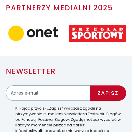
PARTNERZY MEDIALNI 2025
NEWSLETTER
Klikając przycisk „Zapisz” wyrażasz zgodę na
otrzymywanie e-mailem Newslettera Festiwalu Biegów
od Fundacji Festiwal Biegów. Zgodę możesz wycofać w
każdym momencie pisząc na adres:
info@festiwalbiegow.pl, co nie wpłynie jednak na