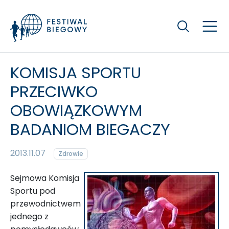
Szukaj
KOMISJA SPORTU
PRZECIWKO
OBOWIĄZKOWYM
BADANIOM BIEGACZY
2013.11.07
Zdrowie
Sejmowa Komisja
Sportu pod
przewodnictwem
jednego z