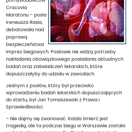
pomysłodawców
Cracovia
Maratonu – posła
Ireneusza Rasia,
debatowała nad
poprawą
bezpieczeństwa
imprez biegowych. Posłowie nie widzą potrzeby
nakładania obowiązkowego posiadania aktualnych
badań oraz zaświadczeń lekarskich, które
dopuszczałyby do udziału w zawodach.
Jednym z posłów, który był przeciwko
wprowadzeniu badań lekarskich dopuszczających
do startu, był Jan Tomaszewski z Prawa i
Sprawiedliwości.
– Nie dajmy się zwariować. Każda śmierć jest
tragedią, ale ta podczas biegu w Warszawie została