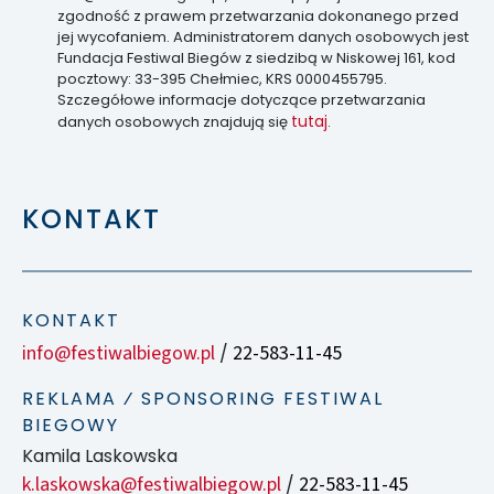
zgodność z prawem przetwarzania dokonanego przed
jej wycofaniem. Administratorem danych osobowych jest
Fundacja Festiwal Biegów z siedzibą w Niskowej 161, kod
pocztowy: 33-395 Chełmiec, KRS 0000455795.
Szczegółowe informacje dotyczące przetwarzania
tutaj
danych osobowych znajdują się
.
KONTAKT
KONTAKT
info@festiwalbiegow.pl
22-583-11-45
/
REKLAMA ⁄ SPONSORING FESTIWAL
BIEGOWY
Kamila Laskowska
k.laskowska@festiwalbiegow.pl
22-583-11-45
/