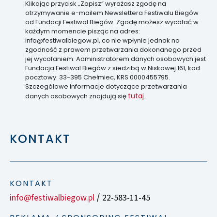
Klikając przycisk „Zapisz” wyrażasz zgodę na
otrzymywanie e-mailem Newslettera Festiwalu Biegów
od Fundacji Festiwal Biegów. Zgodę możesz wycofać w
każdym momencie pisząc na adres:
info@festiwalbiegow.pl, co nie wpłynie jednak na
zgodność z prawem przetwarzania dokonanego przed
jej wycofaniem. Administratorem danych osobowych jest
Fundacja Festiwal Biegów z siedzibą w Niskowej 161, kod
pocztowy: 33-395 Chełmiec, KRS 0000455795.
Szczegółowe informacje dotyczące przetwarzania
tutaj
danych osobowych znajdują się
.
KONTAKT
KONTAKT
info@festiwalbiegow.pl
22-583-11-45
/