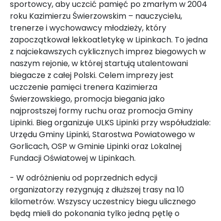
sportowcy, aby uczcić pamięć po zmarłym w 2004
roku Kazimierzu Świerzowskim – nauczycielu,
trenerze i wychowawcy młodzieży, który
zapoczątkował lekkoatletykę w Lipinkach. To jedna
z najciekawszych cyklicznych imprez biegowych w
naszym rejonie, w której startują utalentowani
biegacze z całej Polski. Celem imprezy jest
uczczenie pamięci trenera Kazimierza
Świerzowskiego, promocja biegania jako
najprostszej formy ruchu oraz promocja Gminy
Lipinki. Bieg organizuje ULKS Lipinki przy współudziale:
Urzędu Gminy Lipinki, Starostwa Powiatowego w
Gorlicach, OSP w Gminie Lipinki oraz Lokalnej
Fundacji Oświatowej w Lipinkach.
- W odróżnieniu od poprzednich edycji
organizatorzy rezygnują z dłuższej trasy na 10
kilometrów. Wszyscy uczestnicy biegu ulicznego
będą mieli do pokonania tylko jedną pętlę o