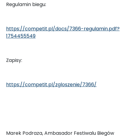
Regulamin biegu:
https://competit.pl/docs/7366-
regulamin.pdf?
1754455549
Zapisy:
https://competit.pl/
zgloszenie/7366/
Marek Podraza, Ambasador Festiwalu Biegów