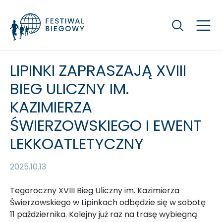
Szukaj
LIPINKI ZAPRASZAJĄ XVIII
BIEG ULICZNY IM.
KAZIMIERZA
ŚWIERZOWSKIEGO I EWENT
LEKKOATLETYCZNY
2025.10.13
Tegoroczny XVIII Bieg Uliczny im. Kazimierza
Świerzowskiego w Lipinkach odbędzie się w sobotę
11 października. Kolejny już raz na trasę wybiegną