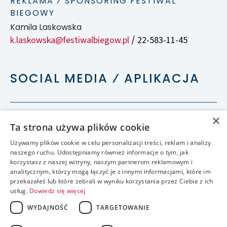
REKLAMA ⁄ SPONSORING FESTIWAL
BIEGOWY
Kamila Laskowska
k.laskowska@festiwalbiegow.pl
22-583-11-45
/
SOCIAL MEDIA ⁄ APLIKACJA
×
Ta strona używa plików cookie
Używamy plików cookie w celu personalizacji treści, reklam i analizy
naszego ruchu. Udostępniamy również informacje o tym, jak
korzystasz z naszej witryny, naszym partnerom reklamowym i
analitycznym, którzy mogą łączyć je z innymi informacjami, które im
przekazałeś lub które zebrali w wyniku korzystania przez Ciebie z ich
usług.
Dowiedz się więcej
WYDAJNOŚĆ
TARGETOWANIE