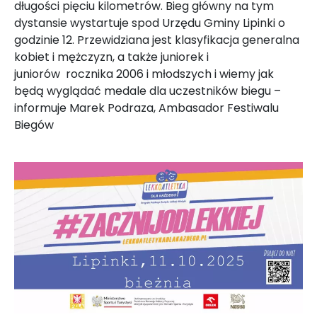
długości pięciu kilometrów. Bieg główny na tym
dystansie wystartuje spod Urzędu Gminy Lipinki o
godzinie 12. Przewidziana jest klasyfikacja generalna
kobiet i mężczyzn, a także juniorek i
juniorów rocznika 2006 i młodszych i wiemy jak
będą wyglądać medale dla uczestników biegu –
informuje Marek Podraza, Ambasador Festiwalu
Biegów