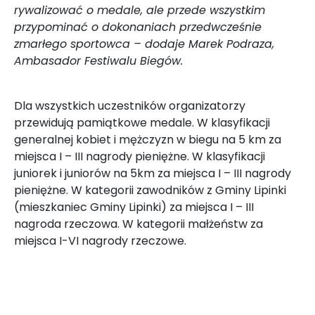
rywalizować o medale, ale przede wszystkim
przypominać o dokonaniach przedwcześnie
zmarłego sportowca – dodaje Marek Podraza,
Ambasador Festiwalu Biegów.
Dla wszystkich uczestników organizatorzy
przewidują pamiątkowe medale. W klasyfikacji
generalnej kobiet i mężczyzn w biegu na 5 km za
miejsca I – III nagrody pieniężne. W klasyfikacji
juniorek i juniorów na 5km za miejsca I – III nagrody
pieniężne. W kategorii zawodników z Gminy Lipinki
(mieszkaniec Gminy Lipinki) za miejsca I – III
nagroda rzeczowa. W kategorii małżeństw za
miejsca I-VI nagrody rzeczowe.