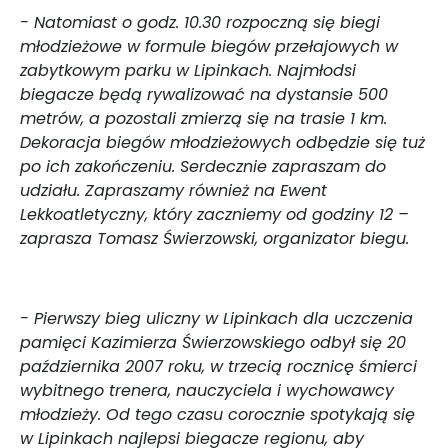
- Natomiast o godz. 10.30 rozpoczną się biegi
młodzieżowe w formule biegów przełajowych w
zabytkowym parku w Lipinkach. Najmłodsi
biegacze będą rywalizować na dystansie 500
metrów, a pozostali zmierzą się na trasie 1 km.
Dekoracja biegów młodzieżowych odbędzie się tuż
po ich zakończeniu. Serdecznie zapraszam do
udziału. Zapraszamy również na Ewent
Lekkoatletyczny, który zaczniemy od godziny 12 –
zaprasza Tomasz Świerzowski, organizator biegu.
- Pierwszy bieg uliczny w Lipinkach dla uczczenia
pamięci Kazimierza Świerzowskiego odbył się 20
października 2007 roku, w trzecią rocznicę śmierci
wybitnego trenera, nauczyciela i wychowawcy
młodzieży. Od tego czasu corocznie spotykają się
w Lipinkach najlepsi biegacze regionu, aby