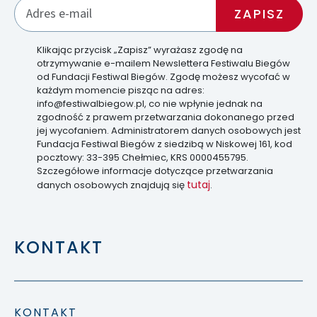
Klikając przycisk „Zapisz” wyrażasz zgodę na
otrzymywanie e-mailem Newslettera Festiwalu Biegów
od Fundacji Festiwal Biegów. Zgodę możesz wycofać w
każdym momencie pisząc na adres:
info@festiwalbiegow.pl, co nie wpłynie jednak na
zgodność z prawem przetwarzania dokonanego przed
jej wycofaniem. Administratorem danych osobowych jest
Fundacja Festiwal Biegów z siedzibą w Niskowej 161, kod
pocztowy: 33-395 Chełmiec, KRS 0000455795.
Szczegółowe informacje dotyczące przetwarzania
tutaj
danych osobowych znajdują się
.
KONTAKT
KONTAKT