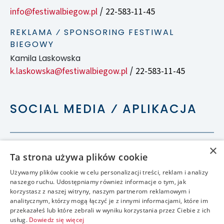
info@festiwalbiegow.pl
22-583-11-45
/
REKLAMA ⁄ SPONSORING FESTIWAL
BIEGOWY
Kamila Laskowska
k.laskowska@festiwalbiegow.pl
22-583-11-45
/
SOCIAL MEDIA ⁄ APLIKACJA
×
Ta strona używa plików cookie
Używamy plików cookie w celu personalizacji treści, reklam i analizy
naszego ruchu. Udostępniamy również informacje o tym, jak
korzystasz z naszej witryny, naszym partnerom reklamowym i
analitycznym, którzy mogą łączyć je z innymi informacjami, które im
przekazałeś lub które zebrali w wyniku korzystania przez Ciebie z ich
usług.
Dowiedz się więcej