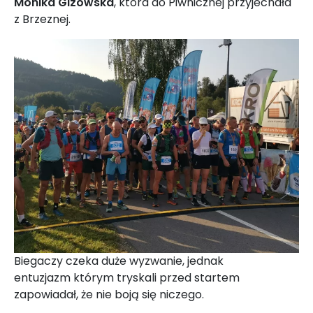
Monika Gizowska
, która do Piwnicznej przyjechała
z Brzeznej.
Biegaczy czeka duże wyzwanie, jednak
entuzjazm którym tryskali przed startem
zapowiadał, że nie boją się niczego.