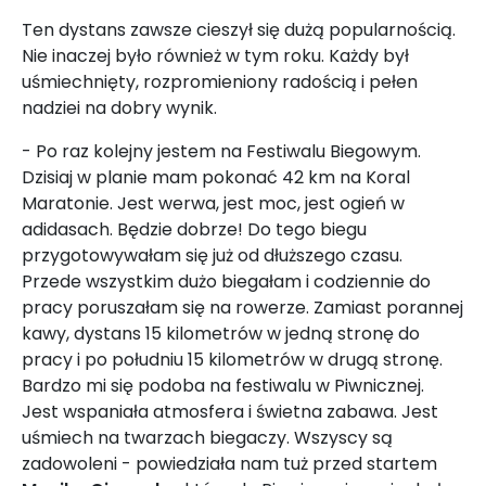
Ten dystans zawsze cieszył się dużą popularnością.
Nie inaczej było również w tym roku. Każdy był
uśmiechnięty, rozpromieniony radością i pełen
nadziei na dobry wynik.
- Po raz kolejny jestem na Festiwalu Biegowym.
Dzisiaj w planie mam pokonać 42 km na Koral
Maratonie. Jest werwa, jest moc, jest ogień w
adidasach. Będzie dobrze! Do tego biegu
przygotowywałam się już od dłuższego czasu.
Przede wszystkim dużo biegałam i codziennie do
pracy poruszałam się na rowerze. Zamiast porannej
kawy, dystans 15 kilometrów w jedną stronę do
pracy i po południu 15 kilometrów w drugą stronę.
Bardzo mi się podoba na festiwalu w Piwnicznej.
Jest wspaniała atmosfera i świetna zabawa. Jest
uśmiech na twarzach biegaczy. Wszyscy są
zadowoleni - powiedziała nam tuż przed startem