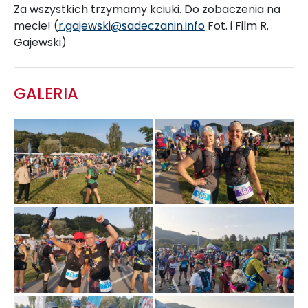
Za wszystkich trzymamy kciuki. Do zobaczenia na
mecie! (
r.gajewski@sadeczanin.info
Fot. i Film R.
Gajewski)
GALERIA