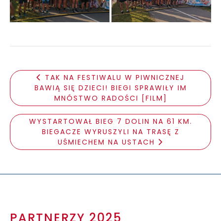
TAK NA FESTIWALU W PIWNICZNEJ
BAWIĄ SIĘ DZIECI! BIEGI SPRAWIŁY IM
MNÓSTWO RADOŚCI [FILM]
WYSTARTOWAŁ BIEG 7 DOLIN NA 61 KM.
BIEGACZE WYRUSZYLI NA TRASĘ Z
UŚMIECHEM NA USTACH
PARTNERZY 2025