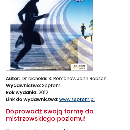
Autor:
Dr Nicholas S. Romanov, John Robson
Wydawnictwo
: Septem
Rok wydania:
2012
Link do wydawnictwa
:
www.septem.pl
Doprowadź swoją formę do
mistrzowskiego poziomu!