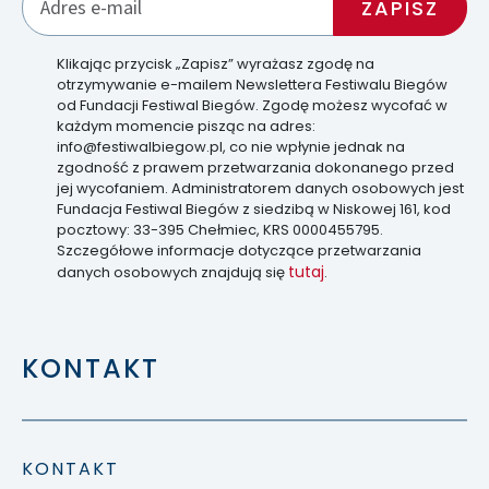
Klikając przycisk „Zapisz” wyrażasz zgodę na
otrzymywanie e-mailem Newslettera Festiwalu Biegów
od Fundacji Festiwal Biegów. Zgodę możesz wycofać w
każdym momencie pisząc na adres:
info@festiwalbiegow.pl, co nie wpłynie jednak na
zgodność z prawem przetwarzania dokonanego przed
jej wycofaniem. Administratorem danych osobowych jest
Fundacja Festiwal Biegów z siedzibą w Niskowej 161, kod
pocztowy: 33-395 Chełmiec, KRS 0000455795.
Szczegółowe informacje dotyczące przetwarzania
tutaj
danych osobowych znajdują się
.
KONTAKT
KONTAKT