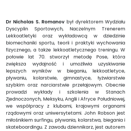
Dr Nicholas S. Romanov
był dyrektorem Wydziału
Dyscyplin Sportowych, Naczelnym Trenerem
Lekkoatletyki oraz wykładowcą w dziedzinie
biomechaniki sportu, teorii i praktyki wychowania
fizycznego, a także lekkoatletycznego treningu. W
połowie lat 70. stworzył metodę Pose, która
zwiększa wydajność i umożliwia uzyskiwanie
lepszych wyników w bieganiu, lekkoatletyce,
pływaniu, kolarstwie, gimnastyce, łyżwiarstwie
szybkim oraz narciarstwie przełajowym. Obecnie
prowadzi wykłady i szkolenia w Stanach
Zjednoczonych, Meksyku, Anglii i Afryce Południowej,
we współpracy z klubami, krajowymi organami
rządowymi oraz uniwersytetami. John Robson jest
miłośnikiem surfingu, pływania, kolarstwa, biegania i
skateboardingu. Z zawodu dziennikarz, jest autorem