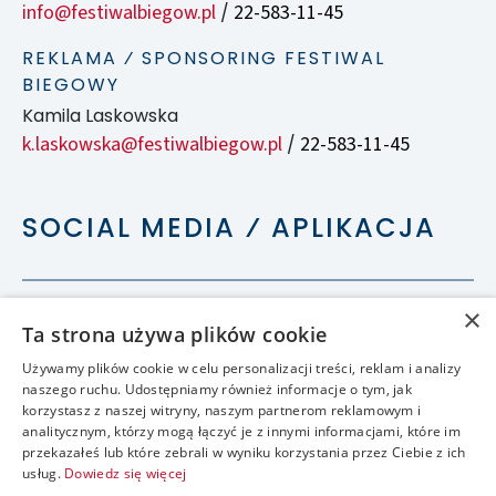
info@festiwalbiegow.pl
22-583-11-45
/
REKLAMA ⁄ SPONSORING FESTIWAL
BIEGOWY
Kamila Laskowska
k.laskowska@festiwalbiegow.pl
22-583-11-45
/
SOCIAL MEDIA ⁄ APLIKACJA
×
Ta strona używa plików cookie
Używamy plików cookie w celu personalizacji treści, reklam i analizy
naszego ruchu. Udostępniamy również informacje o tym, jak
korzystasz z naszej witryny, naszym partnerom reklamowym i
analitycznym, którzy mogą łączyć je z innymi informacjami, które im
przekazałeś lub które zebrali w wyniku korzystania przez Ciebie z ich
usług.
Dowiedz się więcej