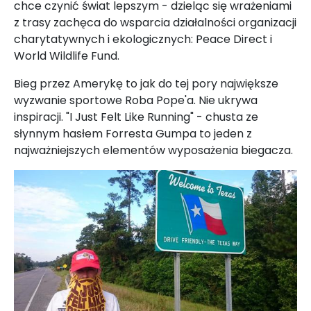
chce czynić świat lepszym - dzieląc się wrażeniami
z trasy zachęca do wsparcia działalności organizacji
charytatywnych i ekologicznych: Peace Direct i
World Wildlife Fund.
Bieg przez Amerykę to jak do tej pory największe
wyzwanie sportowe Roba Pope'a. Nie ukrywa
inspiracji. "I Just Felt Like Running" - chusta ze
słynnym hasłem Forresta Gumpa to jeden z
najważniejszych elementów wyposażenia biegacza.