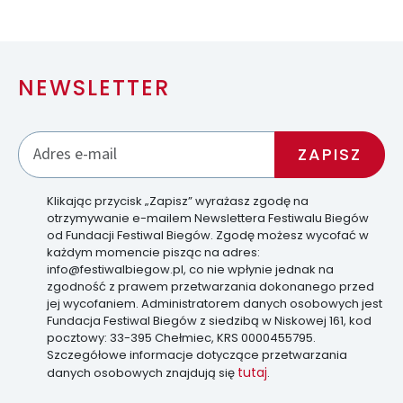
NEWSLETTER
Klikając przycisk „Zapisz” wyrażasz zgodę na
otrzymywanie e-mailem Newslettera Festiwalu Biegów
od Fundacji Festiwal Biegów. Zgodę możesz wycofać w
każdym momencie pisząc na adres:
info@festiwalbiegow.pl, co nie wpłynie jednak na
zgodność z prawem przetwarzania dokonanego przed
jej wycofaniem. Administratorem danych osobowych jest
Fundacja Festiwal Biegów z siedzibą w Niskowej 161, kod
pocztowy: 33-395 Chełmiec, KRS 0000455795.
Szczegółowe informacje dotyczące przetwarzania
tutaj
danych osobowych znajdują się
.