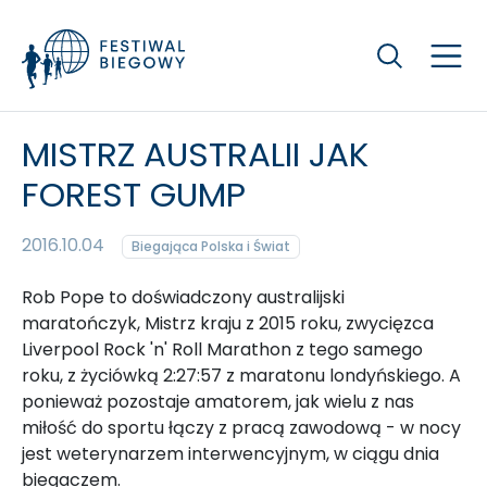
Szukaj
MISTRZ AUSTRALII JAK
FOREST GUMP
2016.10.04
Biegająca Polska i Świat
Rob Pope to doświadczony australijski
maratończyk, Mistrz kraju z 2015 roku, zwycięzca
Liverpool Rock 'n' Roll Marathon z tego samego
roku, z życiówką 2:27:57 z maratonu londyńskiego. A
ponieważ pozostaje amatorem, jak wielu z nas
miłość do sportu łączy z pracą zawodową - w nocy
jest weterynarzem interwencyjnym, w ciągu dnia
biegaczem.