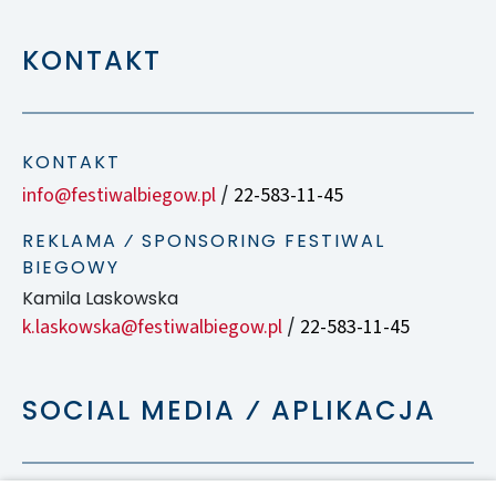
KONTAKT
KONTAKT
info@festiwalbiegow.pl
22-583-11-45
/
REKLAMA ⁄ SPONSORING FESTIWAL
BIEGOWY
Kamila Laskowska
k.laskowska@festiwalbiegow.pl
22-583-11-45
/
SOCIAL MEDIA ⁄ APLIKACJA