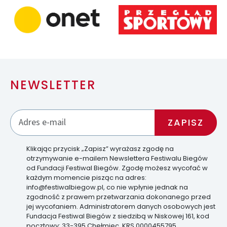
NEWSLETTER
Klikając przycisk „Zapisz” wyrażasz zgodę na
otrzymywanie e-mailem Newslettera Festiwalu Biegów
od Fundacji Festiwal Biegów. Zgodę możesz wycofać w
każdym momencie pisząc na adres:
info@festiwalbiegow.pl, co nie wpłynie jednak na
zgodność z prawem przetwarzania dokonanego przed
jej wycofaniem. Administratorem danych osobowych jest
Fundacja Festiwal Biegów z siedzibą w Niskowej 161, kod
pocztowy: 33-395 Chełmiec, KRS 0000455795.