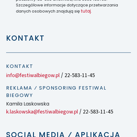
Szczegółowe informacje dotyczące przetwarzania
tutaj
danych osobowych znajdują się
.
KONTAKT
KONTAKT
info@festiwalbiegow.pl
22-583-11-45
/
REKLAMA ⁄ SPONSORING FESTIWAL
BIEGOWY
Kamila Laskowska
k.laskowska@festiwalbiegow.pl
22-583-11-45
/
SOCIAL MEDIA ⁄ APLIKACJA