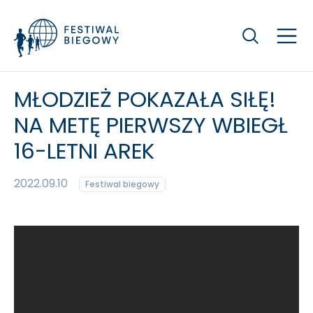
Szukaj
MŁODZIEŻ POKAZAŁA SIŁĘ!
NA METĘ PIERWSZY WBIEGŁ
16-LETNI AREK
2022.09.10
Festiwal biegowy