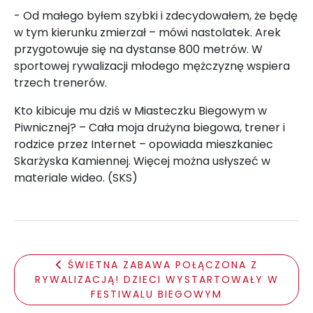
- Od małego byłem szybki i zdecydowałem, że będę
w tym kierunku zmierzał – mówi nastolatek. Arek
przygotowuje się na dystanse 800 metrów. W
sportowej rywalizacji młodego mężczyznę wspiera
trzech trenerów.
Kto kibicuje mu dziś w Miasteczku Biegowym w
Piwnicznej? – Cała moja drużyna biegowa, trener i
rodzice przez Internet – opowiada mieszkaniec
Skarżyska Kamiennej. Więcej można usłyszeć w
materiale wideo. (SKS)
ŚWIETNA ZABAWA POŁĄCZONA Z
RYWALIZACJĄ! DZIECI WYSTARTOWAŁY W
FESTIWALU BIEGOWYM