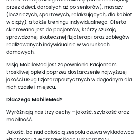
przez dzieci, dorosłych aż po seniorów), masaży
(leczniczych, sportowych, relaksujących, dla kobiet
w ciąży), a także treningu indywidualnego. Oferta
skierowana jest do pacjentów, którzy szukają
sprawdzonej, skutecznej fizjoterapii oraz zabiegów
realizowanych indywidualnie w warunkach
domowych.
Misją MobileMed jest zapewnienie Pacjentom
troskliwej opieki poprzez dostarczenie najwyższej
jakości usług fizjoterapeutycznych w dogodnym dla
nich czasie i miejscu.
Dlaczego MobileMed?
Wyróżniają nas trzy cechy – jakość, szybkość oraz
mobilność.
Jakość, bo nad całością zespołu czuwa wykładowca
Fizjoterapii z Warszawskiego Uniwersytetu