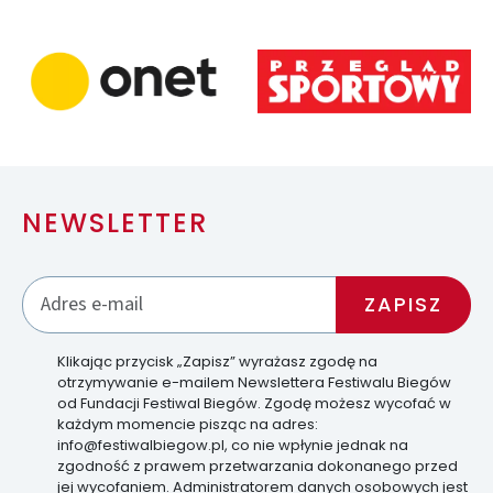
NEWSLETTER
Klikając przycisk „Zapisz” wyrażasz zgodę na
otrzymywanie e-mailem Newslettera Festiwalu Biegów
od Fundacji Festiwal Biegów. Zgodę możesz wycofać w
każdym momencie pisząc na adres:
info@festiwalbiegow.pl, co nie wpłynie jednak na
zgodność z prawem przetwarzania dokonanego przed
jej wycofaniem. Administratorem danych osobowych jest