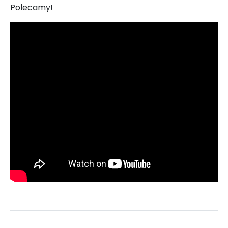
Polecamy!