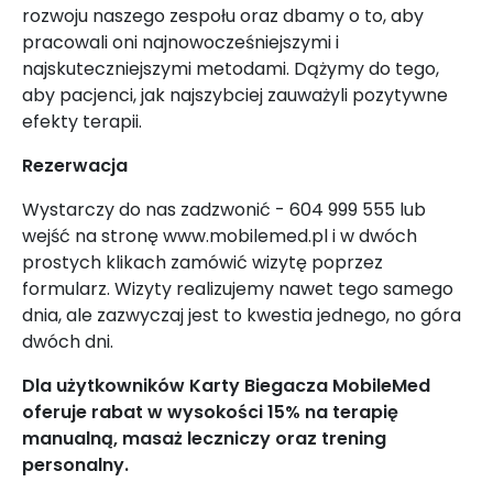
rozwoju naszego zespołu oraz dbamy o to, aby
pracowali oni najnowocześniejszymi i
najskuteczniejszymi metodami. Dążymy do tego,
aby pacjenci, jak najszybciej zauważyli pozytywne
efekty terapii.
Rezerwacja
Wystarczy do nas zadzwonić - 604 999 555 lub
wejść na stronę www.mobilemed.pl i w dwóch
prostych klikach zamówić wizytę poprzez
formularz. Wizyty realizujemy nawet tego samego
dnia, ale zazwyczaj jest to kwestia jednego, no góra
dwóch dni.
Dla użytkowników Karty Biegacza MobileMed
oferuje rabat w wysokości 15% na terapię
manualną, masaż leczniczy oraz trening
personalny.