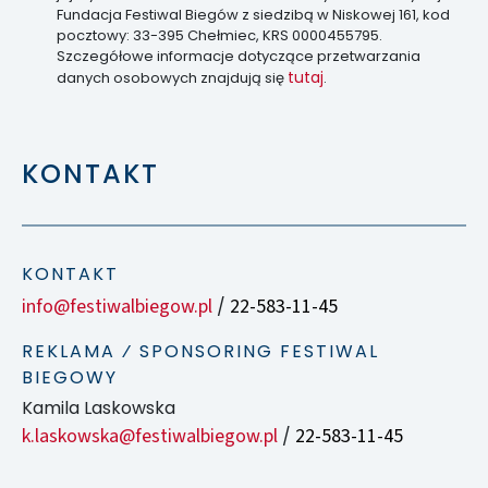
Fundacja Festiwal Biegów z siedzibą w Niskowej 161, kod
pocztowy: 33-395 Chełmiec, KRS 0000455795.
Szczegółowe informacje dotyczące przetwarzania
tutaj
danych osobowych znajdują się
.
KONTAKT
KONTAKT
info@festiwalbiegow.pl
22-583-11-45
/
REKLAMA ⁄ SPONSORING FESTIWAL
BIEGOWY
Kamila Laskowska
k.laskowska@festiwalbiegow.pl
22-583-11-45
/