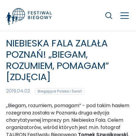
Szukaj
NIEBIESKA FALA ZALAŁA
POZNAŃ! „BIEGAM,
ROZUMIEM, POMAGAM”
[ZDJĘCIA]
2019.04.02
Biegająca Polska i Świat
„Biegam, rozumiem, pomagam” - pod takim hasłem
rozegrana została w Poznaniu druga edycja
charytatywnej imprezy pn. Niebieska Fala. Celem
organizatorów, wśród których jest m.in. fotograf
TAURON Festiwalu Biegowego
Tomek Szwajkowski
,