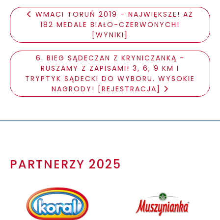
WMACI TORUŃ 2019 - NAJWIĘKSZE! AŻ
182 MEDALE BIAŁO-CZERWONYCH!
[WYNIKI]
6. BIEG SĄDECZAN Z KRYNICZANKĄ -
RUSZAMY Z ZAPISAMI! 3, 6, 9 KM I
TRYPTYK SĄDECKI DO WYBORU. WYSOKIE
NAGRODY! [REJESTRACJA]
PARTNERZY 2025