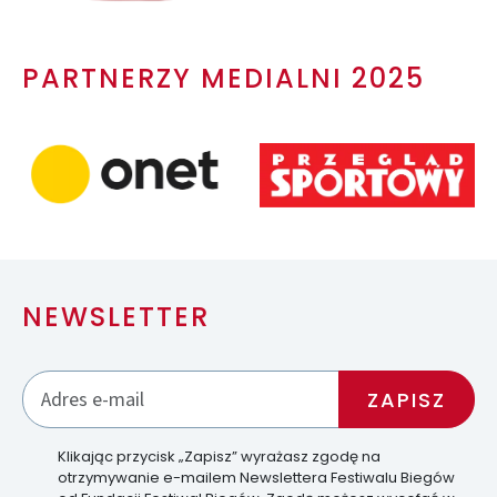
PARTNERZY MEDIALNI 2025
NEWSLETTER
Klikając przycisk „Zapisz” wyrażasz zgodę na
otrzymywanie e-mailem Newslettera Festiwalu Biegów