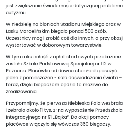
jest zwiększanie świadomości dotyczącej problemu
autyzmu.
W niedzielę na błoniach Stadionu Miejskiego oraz w
Lasku Marcelińskim biegało ponad 500 osób.
Uczestnicy mogli zrobić coś dla innych, a przy okazji
wystartować w doborowym towarzystwie.
W tym roku całość z opłat startowych przekazane
została Szkole Podstawowej Specjalnej nr 112 w
Poznaniu. Placówka od dawna chciała doposażyć
jedne z pomieszczeń - sala doświadczania świata –
teraz, dzięki biegaczom będzie to możliwe do
zrealizowania.
Przypomnijmy, że pierwsza Niebieska Fala wezbrała
i zebrała około 11 tys. zł na wyposażenie Przedszkola
Integracyjnego nr 91 „Bajka”. Do akcji pomocy
placówce włączyło się wówczas 360 biegaczy.