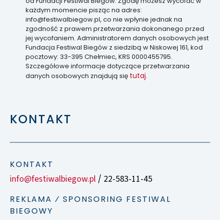
od Fundacji Festiwal Biegów. Zgodę możesz wycofać w
każdym momencie pisząc na adres:
info@festiwalbiegow.pl, co nie wpłynie jednak na
zgodność z prawem przetwarzania dokonanego przed
jej wycofaniem. Administratorem danych osobowych jest
Fundacja Festiwal Biegów z siedzibą w Niskowej 161, kod
pocztowy: 33-395 Chełmiec, KRS 0000455795.
Szczegółowe informacje dotyczące przetwarzania
tutaj
danych osobowych znajdują się
.
KONTAKT
KONTAKT
info@festiwalbiegow.pl
22-583-11-45
/
REKLAMA ⁄ SPONSORING FESTIWAL
BIEGOWY