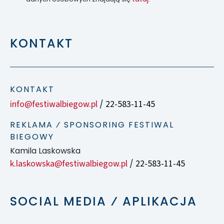
KONTAKT
KONTAKT
info@festiwalbiegow.pl
22-583-11-45
/
REKLAMA ⁄ SPONSORING FESTIWAL
BIEGOWY
Kamila Laskowska
k.laskowska@festiwalbiegow.pl
22-583-11-45
/
SOCIAL MEDIA ⁄ APLIKACJA