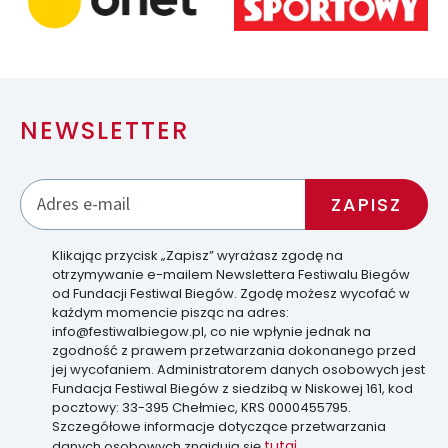
NEWSLETTER
Klikając przycisk „Zapisz” wyrażasz zgodę na
otrzymywanie e-mailem Newslettera Festiwalu Biegów
od Fundacji Festiwal Biegów. Zgodę możesz wycofać w
każdym momencie pisząc na adres:
info@festiwalbiegow.pl, co nie wpłynie jednak na
zgodność z prawem przetwarzania dokonanego przed
jej wycofaniem. Administratorem danych osobowych jest
Fundacja Festiwal Biegów z siedzibą w Niskowej 161, kod
pocztowy: 33-395 Chełmiec, KRS 0000455795.
Szczegółowe informacje dotyczące przetwarzania
tutaj
danych osobowych znajdują się
.