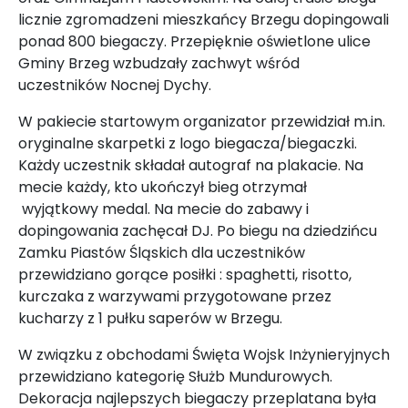
licznie zgromadzeni mieszkańcy Brzegu dopingowali
ponad 800 biegaczy. Przepięknie oświetlone ulice
Gminy Brzeg wzbudzały zachwyt wśród
uczestników Nocnej Dychy.
W pakiecie startowym organizator przewidział m.in.
oryginalne skarpetki z logo biegacza/biegaczki.
Każdy uczestnik składał autograf na plakacie. Na
mecie każdy, kto ukończył bieg otrzymał
wyjątkowy medal. Na mecie do zabawy i
dopingowania zachęcał DJ. Po biegu na dziedzińcu
Zamku Piastów Śląskich dla uczestników
przewidziano gorące posiłki : spaghetti, risotto,
kurczaka z warzywami przygotowane przez
kucharzy z 1 pułku saperów w Brzegu.
W związku z obchodami Święta Wojsk Inżynieryjnych
przewidziano kategorię Służb Mundurowych.
Dekoracja najlepszych biegaczy przeplatana była