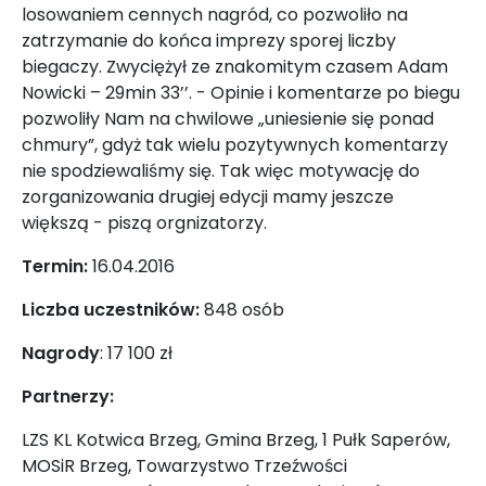
losowaniem cennych nagród, co pozwoliło na
zatrzymanie do końca imprezy sporej liczby
biegaczy. Zwyciężył ze znakomitym czasem Adam
Nowicki – 29min 33’’. - Opinie i komentarze po biegu
pozwoliły Nam na chwilowe „uniesienie się ponad
chmury”, gdyż tak wielu pozytywnych komentarzy
nie spodziewaliśmy się. Tak więc motywację do
zorganizowania drugiej edycji mamy jeszcze
większą - piszą orgnizatorzy.
Termin:
16.04.2016
Liczba uczestników:
848 osób
Nagrody
: 17 100 zł
Partnerzy:
LZS KL Kotwica Brzeg, Gmina Brzeg, 1 Pułk Saperów,
MOSiR Brzeg, Towarzystwo Trzeźwości