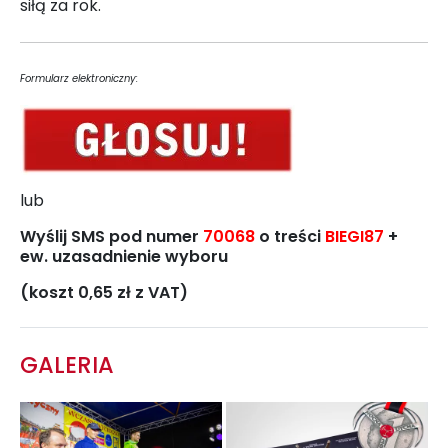
siłą za rok.
Formularz elektroniczny:
lub
Wyślij SMS pod numer
70068
o treści
BIEGI87
+
ew. uzasadnienie wyboru
(koszt 0,65 zł z VAT)
GALERIA