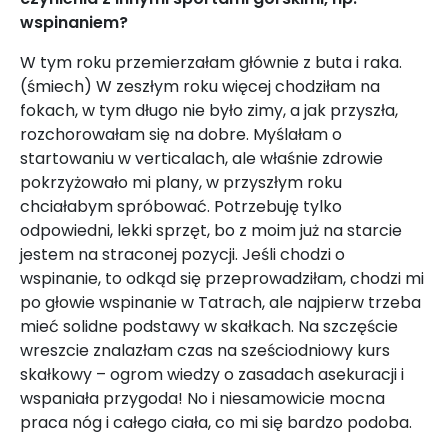
wspinaniem?
W tym roku przemierzałam głównie z buta i raka.
(śmiech) W zeszłym roku więcej chodziłam na
fokach, w tym długo nie było zimy, a jak przyszła,
rozchorowałam się na dobre. Myślałam o
startowaniu w verticalach, ale właśnie zdrowie
pokrzyżowało mi plany, w przyszłym roku
chciałabym spróbować. Potrzebuję tylko
odpowiedni, lekki sprzęt, bo z moim już na starcie
jestem na straconej pozycji. Jeśli chodzi o
wspinanie, to odkąd się przeprowadziłam, chodzi mi
po głowie wspinanie w Tatrach, ale najpierw trzeba
mieć solidne podstawy w skałkach. Na szczęście
wreszcie znalazłam czas na sześciodniowy kurs
skałkowy – ogrom wiedzy o zasadach asekuracji i
wspaniała przygoda! No i niesamowicie mocna
praca nóg i całego ciała, co mi się bardzo podoba.