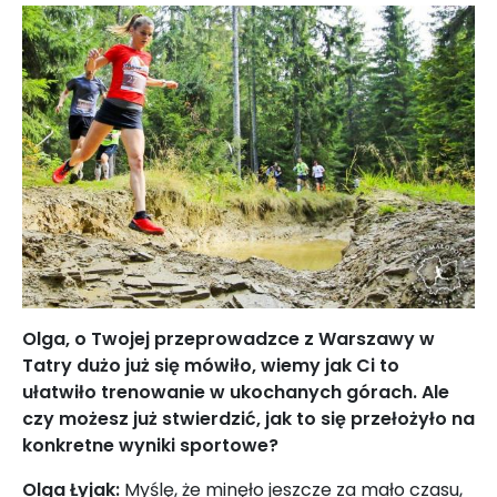
Olga, o Twojej przeprowadzce z Warszawy w
Tatry dużo już się mówiło, wiemy jak Ci to
ułatwiło trenowanie w ukochanych górach. Ale
czy możesz już stwierdzić, jak to się przełożyło na
konkretne wyniki sportowe?
Olga Łyjak:
Myślę, że minęło jeszcze za mało czasu,