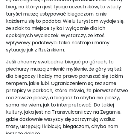
bieg, na którym jest tysiąc uczestników, to wtedy
turyści muszą ustępować biegaczom, a nie
każdemu się to podoba. Wielu turystom wydaje się,
że szlak to miejsce tylko i wyłącznie dla ich
spokojnych wycieczek. Wystarczy, że ktoś
wpływowy podchwyci takie nastroje i mamy
sytuację jak z Rzeźnikiem.
Jeśli chcemy swobodnie biegać po górach, to
piechurzy muszą zmienić myślenie, że góry są też
dla biegaczy i każdy ma prawo poruszać się takim
tempem, jakie lubi. Ograniczeniem są też same
przepisy w parkach, które mówią, że pierwszeństwo
ma zawsze pieszy, a biegacz to chyba nie pieszy,
sama nie wiem, jak to interpretować. Do takiej
kultury, jaka jest na Transvulcanii czy na Zegamie,
gdzie dosłownie wszyscy się zatrzymują wzdłuż
trasy, ustępują i kibicują biegaczom, chyba nam
jeszcze daleko.