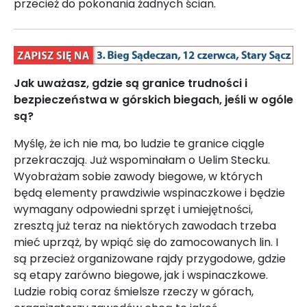
przecież do pokonania żadnych ścian.
Jak uważasz, gdzie są granice trudności i
bezpieczeństwa w górskich biegach, jeśli w ogóle
są?
Myślę, że ich nie ma, bo ludzie te granice ciągle
przekraczają. Już wspominałam o Uelim Stecku.
Wyobrażam sobie zawody biegowe, w których
będą elementy prawdziwie wspinaczkowe i będzie
wymagany odpowiedni sprzęt i umiejętności,
zresztą już teraz na niektórych zawodach trzeba
mieć uprząż, by wpiąć się do zamocowanych lin. I
są przecież organizowane rajdy przygodowe, gdzie
są etapy zarówno biegowe, jak i wspinaczkowe.
Ludzie robią coraz śmielsze rzeczy w górach,