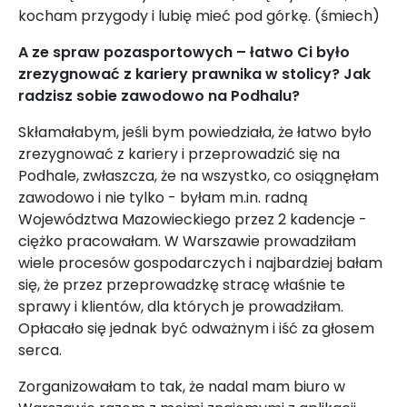
kocham przygody i lubię mieć pod górkę. (śmiech)
A ze spraw pozasportowych – łatwo Ci było
zrezygnować z kariery prawnika w stolicy? Jak
radzisz sobie zawodowo na Podhalu?
Skłamałabym, jeśli bym powiedziała, że łatwo było
zrezygnować z kariery i przeprowadzić się na
Podhale, zwłaszcza, że na wszystko, co osiągnęłam
zawodowo i nie tylko - byłam m.in. radną
Województwa Mazowieckiego przez 2 kadencje -
ciężko pracowałam. W Warszawie prowadziłam
wiele procesów gospodarczych i najbardziej bałam
się, że przez przeprowadzkę stracę właśnie te
sprawy i klientów, dla których je prowadziłam.
Opłacało się jednak być odważnym i iść za głosem
serca.
Zorganizowałam to tak, że nadal mam biuro w