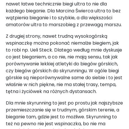
nawet łatwe technicznie biegi ultra to nie dla
każdego bieganie. Dla Marcina Świerca ultra to bez
wątpienia bieganie i to szybkie, a dla większości
amatorów ultra to marszobieg z przewagą marszu.
Z drugiej strony, nawet trudną wysokogórską
wspinaczkę można pokonać niemalże biegiem, jak
to robi np. Ueli Steck. Dlatego według mnie dyskusje
co jest bieganiem, a co nie, nie mają sensu, tak jak
porównywanie lekkiej atletyki do biegów górskich,
czy biegów górskich do skyrunningu. W ogóle biegi
górskie są nieporównywalne same do siebie i to jest
właśnie w nich piękne, nie ma stałej trasy, tempa,
tętna i życiówek na różnych dystansach.
Dla mnie skyrunning to jest po prostu jak najszybsze
przemieszczanie się w trudnym, górskim terenie, a
bieganie tam, gdzie jest to możliwe. Skyrunning to
też na pewno nie jest wspinaczka, bo nie ma