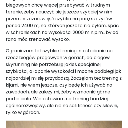
biegowych chcę więcej przebywać w trudnym
terenie, żeby nauczyć się jeszcze szybciej w nim
przemieszczać, wejść szybko na parę szczytów
ponad 2400 m, na których jeszcze nie byłam, spać
w schroniskach na wysokości 2000 m n.p.m., by od
rana móc trenować wysoko.
Ograniczam też szybkie treningi na stadionie na
rzecz biegów progowych w górach, do biegów
skyrunning nie potrzebuję jakieś specjalnej
szybkości, a łapanie wysokości i mocne podbiegi jak
najbardziej mi się przydadzą. Zaczęłam też trening z
kijami, nie wiem jeszcze, czy będę ich używać na
zawodach, ale zależy mi, żeby wzmocnić górne
partie ciała. Więc stawiam na trening bardziej
ogólnorozwojowy, ale nie na sali fitness czy siłowni,
tylko w górach.