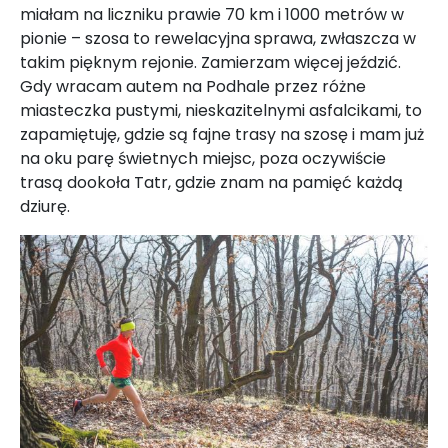
miałam na liczniku prawie 70 km i 1000 metrów w
pionie – szosa to rewelacyjna sprawa, zwłaszcza w
takim pięknym rejonie. Zamierzam więcej jeździć.
Gdy wracam autem na Podhale przez różne
miasteczka pustymi, nieskazitelnymi asfalcikami, to
zapamiętuję, gdzie są fajne trasy na szosę i mam już
na oku parę świetnych miejsc, poza oczywiście
trasą dookoła Tatr, gdzie znam na pamięć każdą
dziurę.