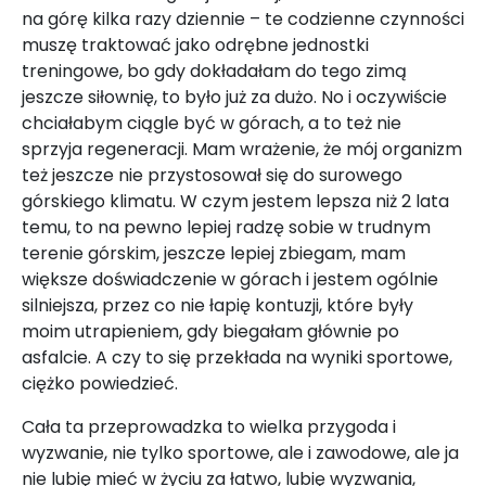
na górę kilka razy dziennie – te codzienne czynności
muszę traktować jako odrębne jednostki
treningowe, bo gdy dokładałam do tego zimą
jeszcze siłownię, to było już za dużo. No i oczywiście
chciałabym ciągle być w górach, a to też nie
sprzyja regeneracji. Mam wrażenie, że mój organizm
też jeszcze nie przystosował się do surowego
górskiego klimatu. W czym jestem lepsza niż 2 lata
temu, to na pewno lepiej radzę sobie w trudnym
terenie górskim, jeszcze lepiej zbiegam, mam
większe doświadczenie w górach i jestem ogólnie
silniejsza, przez co nie łapię kontuzji, które były
moim utrapieniem, gdy biegałam głównie po
asfalcie. A czy to się przekłada na wyniki sportowe,
ciężko powiedzieć.
Cała ta przeprowadzka to wielka przygoda i
wyzwanie, nie tylko sportowe, ale i zawodowe, ale ja
nie lubię mieć w życiu za łatwo, lubię wyzwania,