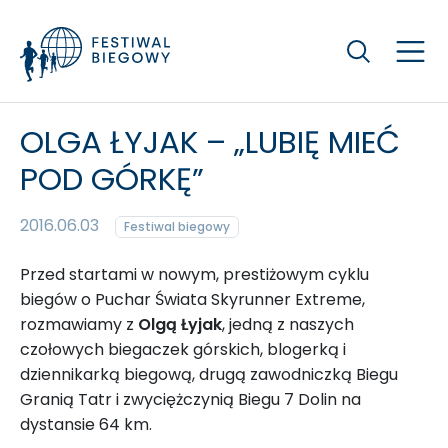
Szukaj
OLGA ŁYJAK – „LUBIĘ MIEĆ
POD GÓRKĘ”
2016.06.03
Festiwal biegowy
Przed startami w nowym, prestiżowym cyklu
biegów o Puchar Świata Skyrunner Extreme,
rozmawiamy z
Olgą Łyjak
, jedną z naszych
czołowych biegaczek górskich, blogerką i
dziennikarką biegową, drugą zawodniczką Biegu
Granią Tatr i zwyciężczynią Biegu 7 Dolin na
dystansie 64 km.