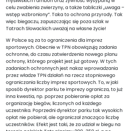
myśliwskich i ambon oraz żywność wysypaną w
celu zwabienia zwierzyny, a także tabliczki „uwaga –
wstęp wzbroniony”. Taka to ochrona przyrody. Tak
więc biegaczu, zapuszczając się poza szlak w
Tatrach Słowackich uważaj na własne życie!
W Polsce są za to ograniczenia dla imprez
sportowych. Obecnie w TPN obowiązują zadania
ochronne, do czasu zatwierdzenia nowego planu
ochrony, którego projekt jest już gotowy. W tych
zadaniach ochronnych jest nakaz wprowadzania
przez władze TPN działań na rzecz stopniowego
ograniczania liczby imprez sportowych. To, w jaki
sposób dyrektor parku te imprezy ogranicza, to już
inna kwestia, np. poprzez pobieranie opłat za
organizację biegów, liczonych od każdego
uczestnika. Poprzedni dyrektor parku tak wysokich
opłat nie pobierał, ale ograniczał znacząco liczbę
uczestników. Efekt jest taki, że za udział w biegu na