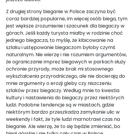
Z drugiej strony bieganie w Polsce zaczyna być
coraz bardziej popularne, im więcej osób biega, tym
jest większe zrozumienie i szacunek dla biegaczy w
górach. Jeśli każdy turysta miałby w rodzinie choć
jednego biegacza, to myślę, że kibicowanie na
szlaku i ustępowanie biegaczom byłoby czymś
naturalnym. Nie wierzę i nie rozumiem argumentów,
że ograniczanie imprez biegowych w parkach służy
ochronie przyrody, może brak mi stosownego
wykształcenia przyrodniczego, ale nie docierają do
mnie argumenty o erozji gleby czy niszczeniu
szlaków przez biegaczy. Według mnie to kwestia
kultury i nastawienia do biegaczy przez niektórych
ludzi. Podobne tendencje są w miastach, gdzie
niektórym bardzo przeszkadza zamykanie ulic w
weekendy i fakt, że tyle ludzi marnotrawi czas na
bieganie. Ale wierzę, że to się będzie zmieniać, bo
biegi górskie i nie tylko cały czas w Polsce