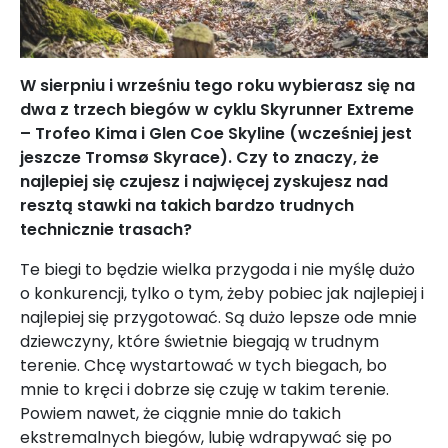
W sierpniu i wrześniu tego roku wybierasz się na
dwa z trzech biegów w cyklu Skyrunner Extreme
– Trofeo Kima i Glen Coe Skyline (wcześniej jest
jeszcze Tromsø Skyrace). Czy to znaczy, że
najlepiej się czujesz i najwięcej zyskujesz nad
resztą stawki na takich bardzo trudnych
technicznie trasach?
Te biegi to będzie wielka przygoda i nie myślę dużo
o konkurencji, tylko o tym, żeby pobiec jak najlepiej i
najlepiej się przygotować. Są dużo lepsze ode mnie
dziewczyny, które świetnie biegają w trudnym
terenie. Chcę wystartować w tych biegach, bo
mnie to kręci i dobrze się czuję w takim terenie.
Powiem nawet, że ciągnie mnie do takich
ekstremalnych biegów, lubię wdrapywać się po