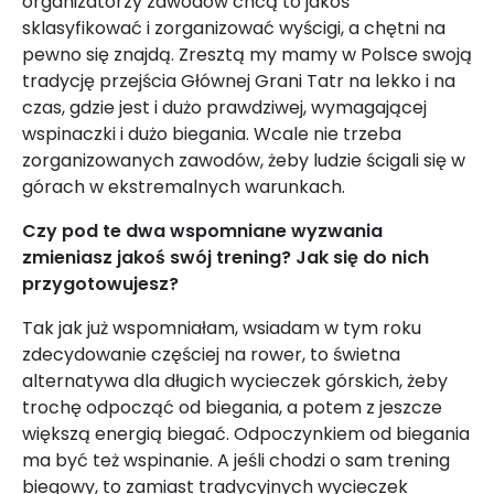
organizatorzy zawodów chcą to jakoś
sklasyfikować i zorganizować wyścigi, a chętni na
pewno się znajdą. Zresztą my mamy w Polsce swoją
tradycję przejścia Głównej Grani Tatr na lekko i na
czas, gdzie jest i dużo prawdziwej, wymagającej
wspinaczki i dużo biegania. Wcale nie trzeba
zorganizowanych zawodów, żeby ludzie ścigali się w
górach w ekstremalnych warunkach.
Czy pod te dwa wspomniane wyzwania
zmieniasz jakoś swój trening? Jak się do nich
przygotowujesz?
Tak jak już wspomniałam, wsiadam w tym roku
zdecydowanie częściej na rower, to świetna
alternatywa dla długich wycieczek górskich, żeby
trochę odpocząć od biegania, a potem z jeszcze
większą energią biegać. Odpoczynkiem od biegania
ma być też wspinanie. A jeśli chodzi o sam trening
biegowy, to zamiast tradycyjnych wycieczek