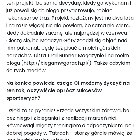
ten projekt, bo sama decyduję, kiedy go wykonam i
już powoli się do niego przygotowuję, robiąc
rekonesanse tras. Projekt rozłożony jest na dwa lata
i na razie więcej nic nie powiem, bo sama nie wiem,
kiedy dokładnie zacznę, ale najprędzej w czerwcu.
Cieszę się, bo Magazyn Góry zgodził się objąć nad
nim patronat, będę też pisać o moich górskich
harcach w Ultra Trail Runner Magazynie i na moim
blogu (http://biegamwgorach.pl/). Także odsyłam
do tych mediów.
Na koniec powiedz, czego Ci możemy życzyć na
ten rok, oczywiście oprócz sukcesów
sportowych?
Dzięki za to pytanie! Przede wszystkim zdrowia, bo
bez niego i z biegania i z realizacji marzeń nici.
Równowagi między treningiem a odpoczynkiem. No i
dobrej pogody w Tatrach – starzy górale mówią, że