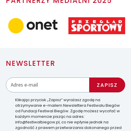
PARTNERZY MEDIALNI 2025
NEWSLETTER
Klikając przycisk „Zapisz” wyrażasz zgodę na
otrzymywanie e-mailem Newslettera Festiwalu Biegów
od Fundacji Festiwal Biegów. Zgodę możesz wycofać w
każdym momencie pisząc na adres:
info@festiwalbiegow.pl, co nie wpłynie jednak na
zgodność z prawem przetwarzania dokonanego przed