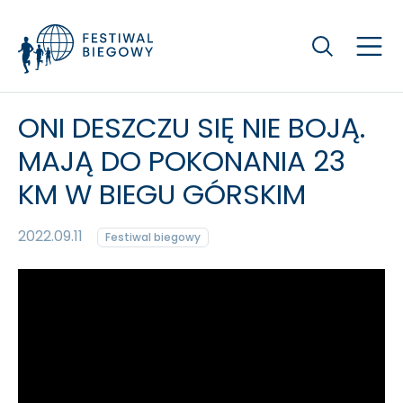
Szukaj
ONI DESZCZU SIĘ NIE BOJĄ.
MAJĄ DO POKONANIA 23
KM W BIEGU GÓRSKIM
2022.09.11
Festiwal biegowy