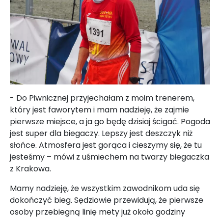
- Do Piwnicznej przyjechałam z moim trenerem,
który jest faworytem i mam nadzieję, że zajmie
pierwsze miejsce, a ja go będę dzisiaj ścigać. Pogoda
jest super dla biegaczy. Lepszy jest deszczyk niż
słońce. Atmosfera jest gorąca i cieszymy się, że tu
jesteśmy – mówi z uśmiechem na twarzy biegaczka
z Krakowa.
Mamy nadzieję, że wszystkim zawodnikom uda się
dokończyć bieg. Sędziowie przewidują, że pierwsze
osoby przebiegną linię mety już około godziny