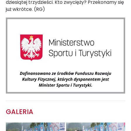
dziesiątej trzydzieści. Kto zwycięży? Przekonamy się
już wkrótce. (RG)
GALERIA