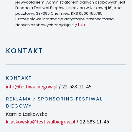
jej wycofaniem. Administratorem danych osobowych jest
Fundacja Festiwal Biegów z siedzibą w Niskowej 161, kod
pocztowy: 33-395 Chełmiec, KRS 0000455795.
Szczegółowe informacje dotyczące przetwarzania
tutaj
danych osobowych znajdują się
.
KONTAKT
KONTAKT
info@festiwalbiegow.pl
22-583-11-45
/
REKLAMA ⁄ SPONSORING FESTIWAL
BIEGOWY
Kamila Laskowska
k.laskowska@festiwalbiegow.pl
22-583-11-45
/