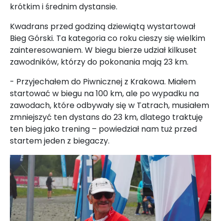
krótkim i średnim dystansie.
Kwadrans przed godziną dziewiątą wystartował
Bieg Górski. Ta kategoria co roku cieszy się wielkim
zainteresowaniem. W biegu bierze udział kilkuset
zawodników, którzy do pokonania mają 23 km.
- Przyjechałem do Piwnicznej z Krakowa. Miałem
startować w biegu na 100 km, ale po wypadku na
zawodach, które odbywały się w Tatrach, musiałem
zmniejszyć ten dystans do 23 km, dlatego traktuję
ten bieg jako trening – powiedział nam tuż przed
startem jeden z biegaczy.