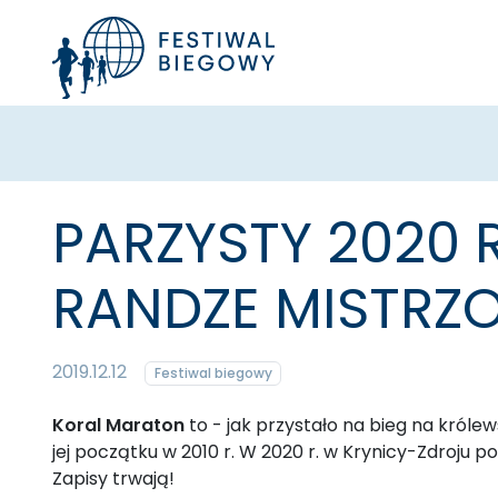
PARZYSTY 2020 
RANDZE MISTRZO
2019.12.12
Festiwal biegowy
Koral Maraton
to - jak przystało na bieg na król
jej początku w 2010 r. W 2020 r. w Krynicy-Zdroj
Zapisy trwają!