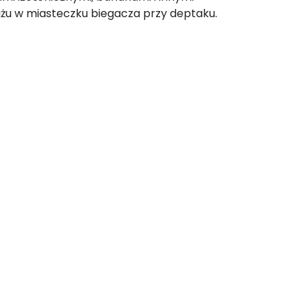
żu w miasteczku biegacza przy deptaku.