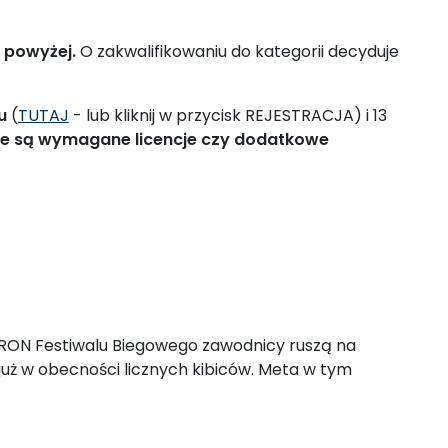
 powyżej.
O zakwalifikowaniu do kategorii decyduje
u
(
TUTAJ
- lub kliknij w przycisk REJESTRACJA) i 13
ie są wymagane licencje czy dodatkowe
TAURON Festiwalu Biegowego zawodnicy ruszą na
, już w obecności licznych kibiców. Meta w tym