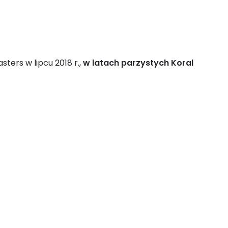
ters w lipcu 2018 r.,
w latach parzystych Koral