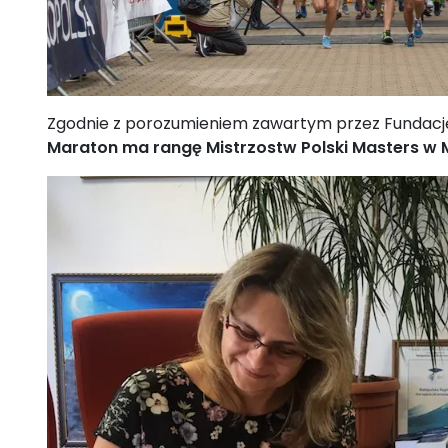
Zgodnie z porozumieniem zawartym przez Fundację "F
Maraton ma rangę Mistrzostw Polski Masters w 