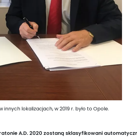
innych lokalizacjach, w 2019 r. było to Opole.
aratonie A.D. 2020 zostaną sklasyfikowani automatyc