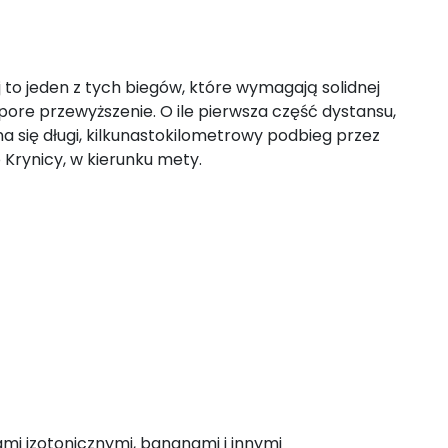
 to jeden z tych biegów, które wymagają solidnej
ore przewyższenie. O ile pierwsza część dystansu,
na się długi, kilkunastokilometrowy podbieg przez
 Krynicy, w kierunku mety.
ami izotonicznymi, bananami i innymi