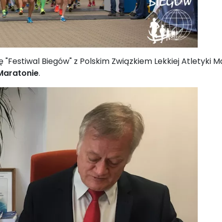
estiwal Biegów" z Polskim Związkiem Lekkiej Atletyki Mas
Maratonie
.