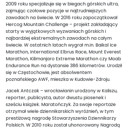
2009 roku specjalizuje się w biegach górskich ultra,
zajmując czołowe pozycje w najtrudniejszych
zawodach na świecie. W 2016 roku zapoczątkował
Hercog Mountain Challenge – projekt zakładający
starty w wyjątkowych wyzwaniach górskich i
najbardziej ekstremalnych zawodach na całym
świecie. W ostatnich latach wygrał m.in. Baikal Ice
Marathon, International Elbrus Race, Mount Everest
Marathon, Kilimanjaro Extreme Marathon czy Moab
Endurance Run na dystansie 386 kilometrów. Urodził
się w Częstochowie, jest absolwentem
poznańskiego AWF, mieszka w Kudowie-Zdroju.
Jacek Antczak – wrocławianin urodzony w Kaliszu,
reporter, publicysta, autor dwustu piosenek i
sześciu książek. Maratończyk. Za swoje reportaże
otrzymał wiele dziennikarskich wyróżnień, w tym
prestiżową nagrodę Stowarzyszenia Dziennikarzy
Polskich. W 2010 roku został uhonorowany Nagrodą