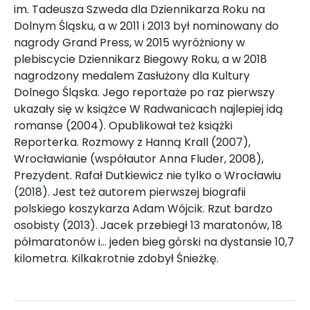
im. Tadeusza Szweda dla Dziennikarza Roku na
Dolnym Śląsku, a w 2011 i 2013 był nominowany do
nagrody Grand Press, w 2015 wyróżniony w
plebiscycie Dziennikarz Biegowy Roku, a w 2018
nagrodzony medalem Zasłużony dla Kultury
Dolnego Śląska. Jego reportaże po raz pierwszy
ukazały się w książce W Radwanicach najlepiej idą
romanse (2004). Opublikował też książki
Reporterka. Rozmowy z Hanną Krall (2007),
Wrocławianie (współautor Anna Fluder, 2008),
Prezydent. Rafał Dutkiewicz nie tylko o Wrocławiu
(2018). Jest też autorem pierwszej biografii
polskiego koszykarza Adam Wójcik. Rzut bardzo
osobisty (2013). Jacek przebiegł 13 maratonów, 18
półmaratonów i… jeden bieg górski na dystansie 10,7
kilometra. Kilkakrotnie zdobył Śnieżkę.