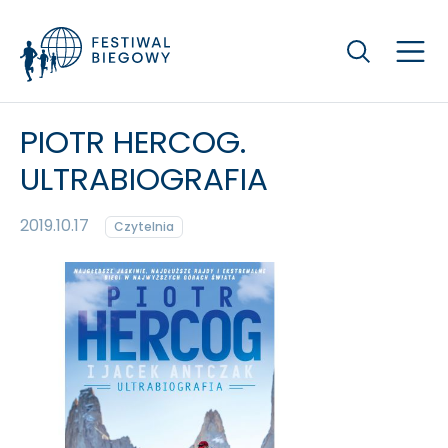
Szukaj
PIOTR HERCOG.
ULTRABIOGRAFIA
2019.10.17
Czytelnia