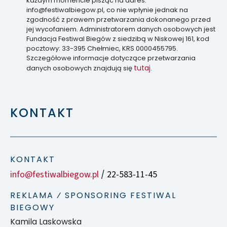
każdym momencie pisząc na adres:
info@festiwalbiegow.pl, co nie wpłynie jednak na
zgodność z prawem przetwarzania dokonanego przed
jej wycofaniem. Administratorem danych osobowych jest
Fundacja Festiwal Biegów z siedzibą w Niskowej 161, kod
pocztowy: 33-395 Chełmiec, KRS 0000455795.
Szczegółowe informacje dotyczące przetwarzania
tutaj
danych osobowych znajdują się
.
KONTAKT
KONTAKT
info@festiwalbiegow.pl
22-583-11-45
/
REKLAMA ⁄ SPONSORING FESTIWAL
BIEGOWY
Kamila Laskowska