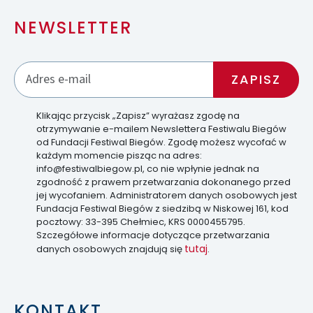
NEWSLETTER
Klikając przycisk „Zapisz” wyrażasz zgodę na
otrzymywanie e-mailem Newslettera Festiwalu Biegów
od Fundacji Festiwal Biegów. Zgodę możesz wycofać w
każdym momencie pisząc na adres:
info@festiwalbiegow.pl, co nie wpłynie jednak na
zgodność z prawem przetwarzania dokonanego przed
jej wycofaniem. Administratorem danych osobowych jest
Fundacja Festiwal Biegów z siedzibą w Niskowej 161, kod
pocztowy: 33-395 Chełmiec, KRS 0000455795.
Szczegółowe informacje dotyczące przetwarzania
tutaj
danych osobowych znajdują się
.
KONTAKT