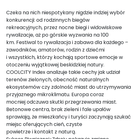
Czeka na nich niespotykany nigdzie indziej wybór
konkurencji: od rodzinnych biegów
rekreacyjnych, przez nocne biegi i widowiskowe
rywalizacje, aż po górskie wyzwania na 100
km. Festiwal to rywalizacja i zabawa dla każdego –
zawodników, amatorów, rodzin z dziećmi
i wszystkich, którzy kochają sportowe emocje w
otoczeniu wyjątkowej beskidzkiej natury.
COOLCITY Index analizuje takie cechy jak udział
terenów zielonych, obecność naturalnych
ekosystemów czy zdolność miast do utrzymywania
przyjaznego mikroklimatu. Europa coraz
mocniej odczuwa skutki przegrzewania miast.
Betonowe centra, brak zieleni i fale upałów
sprawiają, że mieszkańcy i turyści zaczynają szukać
miejsc oferujących cień, czyste
powietrze i kontakt z naturą.