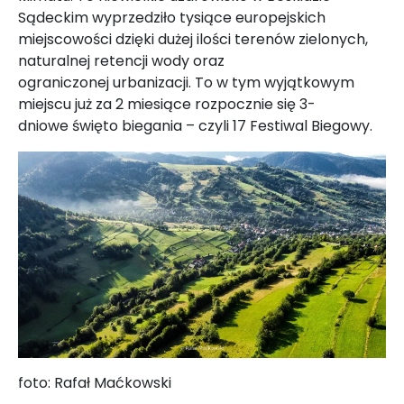
Sądeckim wyprzedziło tysiące europejskich
miejscowości dzięki dużej ilości terenów zielonych,
naturalnej retencji wody oraz
ograniczonej urbanizacji. To w tym wyjątkowym
miejscu już za 2 miesiące rozpocznie się 3-
dniowe święto biegania – czyli 17 Festiwal Biegowy.
foto: Rafał Maćkowski