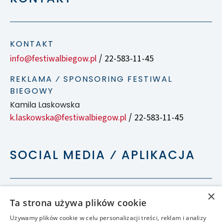
KONTAKT
info@festiwalbiegow.pl
22-583-11-45
/
REKLAMA ⁄ SPONSORING FESTIWAL
BIEGOWY
Kamila Laskowska
k.laskowska@festiwalbiegow.pl
22-583-11-45
/
SOCIAL MEDIA ⁄ APLIKACJA
×
Ta strona używa plików cookie
Używamy plików cookie w celu personalizacji treści, reklam i analizy