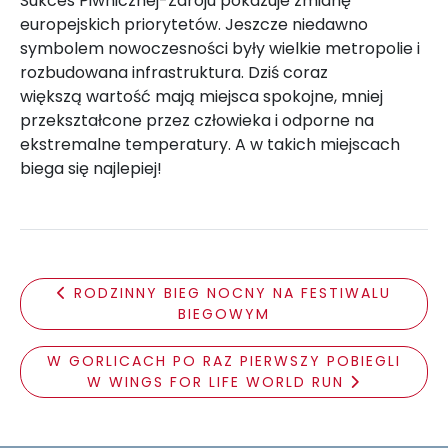
Sukces Piwnicznej-Zdroju pokazuje zmianę
europejskich priorytetów. Jeszcze niedawno
symbolem nowoczesności były wielkie metropolie i
rozbudowana infrastruktura. Dziś coraz
większą wartość mają miejsca spokojne, mniej
przekształcone przez człowieka i odporne na
ekstremalne temperatury. A w takich miejscach
biega się najlepiej!
RODZINNY BIEG NOCNY NA FESTIWALU
BIEGOWYM
W GORLICACH PO RAZ PIERWSZY POBIEGLI
W WINGS FOR LIFE WORLD RUN