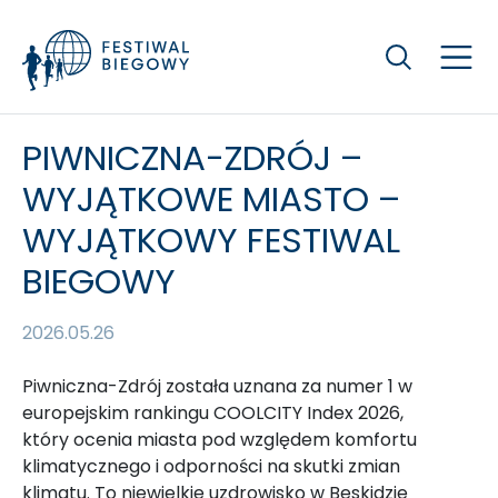
Szukaj
PIWNICZNA-ZDRÓJ –
WYJĄTKOWE MIASTO –
WYJĄTKOWY FESTIWAL
BIEGOWY
2026.05.26
Piwniczna-Zdrój została uznana za numer 1 w
europejskim rankingu COOLCITY Index 2026,
który ocenia miasta pod względem komfortu
klimatycznego i odporności na skutki zmian
klimatu. To niewielkie uzdrowisko w Beskidzie