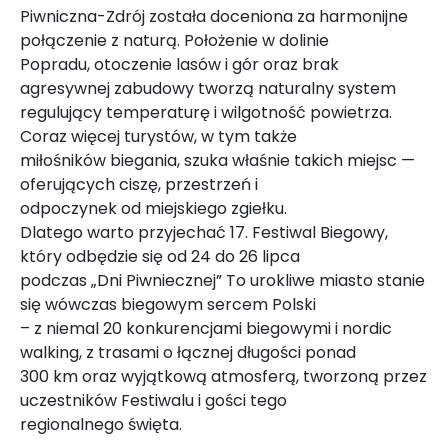
Piwniczna-Zdrój została doceniona za harmonijne
połączenie z naturą. Położenie w dolinie
Popradu, otoczenie lasów i gór oraz brak
agresywnej zabudowy tworzą naturalny system
regulujący temperaturę i wilgotność powietrza.
Coraz więcej turystów, w tym także
miłośników biegania, szuka właśnie takich miejsc —
oferujących ciszę, przestrzeń i
odpoczynek od miejskiego zgiełku.
Dlatego warto przyjechać 17. Festiwal Biegowy,
który odbędzie się od 24 do 26 lipca
podczas „Dni Piwniecznej” To urokliwe miasto stanie
się wówczas biegowym sercem Polski
– z niemal 20 konkurencjami biegowymi i nordic
walking, z trasami o łącznej długości ponad
300 km oraz wyjątkową atmosferą, tworzoną przez
uczestników Festiwalu i gości tego
regionalnego święta.