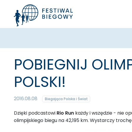
POBIEGNIJ OLIMP
POLSKI!
2016.08.08
Biegająca Polska i Świat
Dzięki podcastowi
Rio Run
każdy i wszędzie - nie o
olimpijskiego biegu na 42,195 km. Wystarczy trochę 