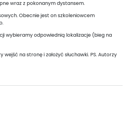
stępne wraz z pokonanym dystansem.
nsowych. Obecnie jest on szkoleniowcem
o.
acji wybieramy odpowiednią lokalizacje (bieg na
 wejść na stronę i założyć słuchawki. PS. Autorzy