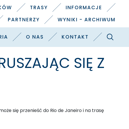
IKÓW
TRASY
INFORMACJE
PARTNERZY
WYNIKI - ARCHIWUM
Szukaj
RIA
O NAS
KONTAKT
 RUSZAJĄC SIĘ Z
oże się przenieść do Rio de Janeiro i na trasę