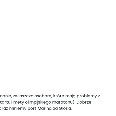
eganie, zwłaszcza osobom, które mają problemy z
tartu i mety olimpijskiego maratonu). Dobrze
raz miniemy port Marina da Glória.