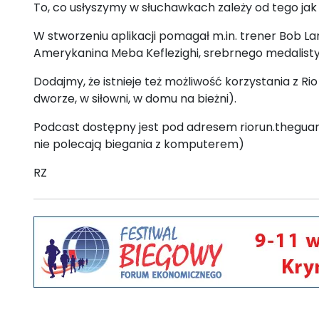
To, co usłyszymy w słuchawkach zależy od tego ja
W stworzeniu aplikacji pomagał m.in. trener Bob 
Amerykanina Meba Keflezighi, srebrnego medalisty 
Dodajmy, że istnieje też możliwość korzystania z R
dworze, w siłowni, w domu na bieżni).
Podcast dostępny jest pod adresem riorun.theguardi
nie polecają biegania z komputerem)
RZ