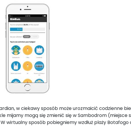
Guardian, w ciekawy sposób może urozmaicić codzienne bi
kle mijamy mogą się zmienić się w Sambodrom (miejsce s
 W wirtualny sposób pobiegniemy wzdłuż plaży Botafogo o