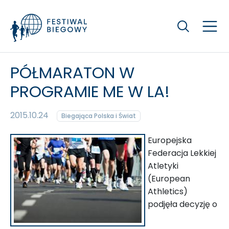
Szukaj
PÓŁMARATON W
PROGRAMIE ME W LA!
2015.10.24
Biegająca Polska i Świat
Europejska
Federacja Lekkiej
Atletyki
(European
Athletics)
podjęła decyzję o