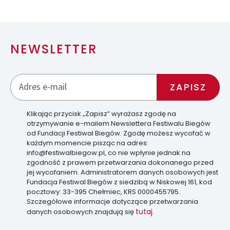
NEWSLETTER
Klikając przycisk „Zapisz” wyrażasz zgodę na
otrzymywanie e-mailem Newslettera Festiwalu Biegów
od Fundacji Festiwal Biegów. Zgodę możesz wycofać w
każdym momencie pisząc na adres:
info@festiwalbiegow.pl, co nie wpłynie jednak na
zgodność z prawem przetwarzania dokonanego przed
jej wycofaniem. Administratorem danych osobowych jest
Fundacja Festiwal Biegów z siedzibą w Niskowej 161, kod
pocztowy: 33-395 Chełmiec, KRS 0000455795.
Szczegółowe informacje dotyczące przetwarzania
tutaj
danych osobowych znajdują się
.