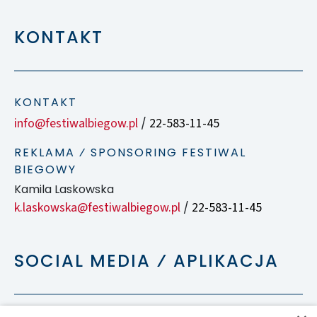
KONTAKT
KONTAKT
info@festiwalbiegow.pl
22-583-11-45
/
REKLAMA ⁄ SPONSORING FESTIWAL
BIEGOWY
Kamila Laskowska
k.laskowska@festiwalbiegow.pl
22-583-11-45
/
SOCIAL MEDIA ⁄ APLIKACJA