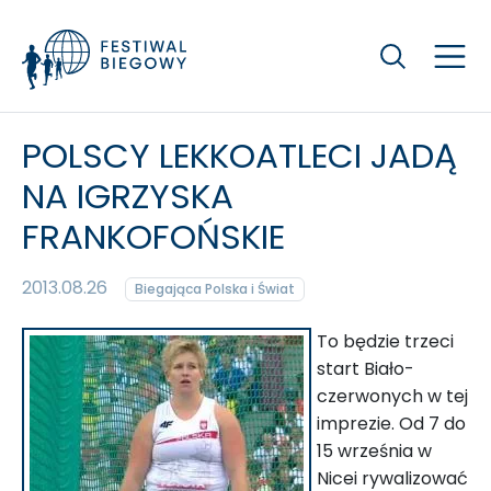
Szukaj
POLSCY LEKKOATLECI JADĄ
NA IGRZYSKA
FRANKOFOŃSKIE
2013.08.26
Biegająca Polska i Świat
To będzie trzeci
start Biało-
czerwonych w tej
imprezie. Od 7 do
15 września w
Nicei rywalizować