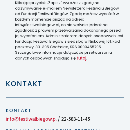
Klikając przycisk „Zapisz” wyrażasz zgodę na
otrzymywanie e-mailem Newslettera Festiwalu Biegów
od Fundacji Festiwal Biegów. Zgodę możesz wycofać w
każdym momencie pisząc na adres:
info@festiwalbiegow.pl, co nie wpłynie jednak na
zgodność z prawem przetwarzania dokonanego przed
jej wycofaniem. Administratorem danych osobowych jest
Fundacja Festiwal Biegów z siedzibą w Niskowej 161, kod
pocztowy: 33-395 Chełmiec, KRS 0000455795.
Szczegółowe informacje dotyczące przetwarzania
tutaj
danych osobowych znajdują się
.
KONTAKT
KONTAKT
info@festiwalbiegow.pl
22-583-11-45
/