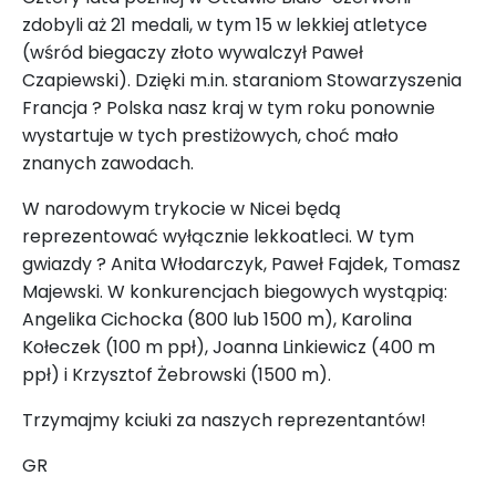
zdobyli aż 21 medali, w tym 15 w lekkiej atletyce
(wśród biegaczy złoto wywalczył Paweł
Czapiewski). Dzięki m.in. staraniom Stowarzyszenia
Francja ? Polska nasz kraj w tym roku ponownie
wystartuje w tych prestiżowych, choć mało
znanych zawodach.
W narodowym trykocie w Nicei będą
reprezentować wyłącznie lekkoatleci. W tym
gwiazdy ? Anita Włodarczyk, Paweł Fajdek, Tomasz
Majewski. W konkurencjach biegowych wystąpią:
Angelika Cichocka (800 lub 1500 m), Karolina
Kołeczek (100 m ppł), Joanna Linkiewicz (400 m
ppł) i Krzysztof Żebrowski (1500 m).
Trzymajmy kciuki za naszych reprezentantów!
GR