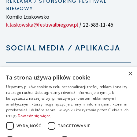
REKLAMA ⁄ SPONSORING FESTIWAL
BIEGOWY
Kamila Laskowska
k.laskowska@festiwalbiegow.pl
22-583-11-45
/
SOCIAL MEDIA ⁄ APLIKACJA
×
Ta strona używa plików cookie
Używamy plików cookie w celu personalizacji treści, reklam i analizy
naszego ruchu. Udostępniamy również informacje o tym, jak
korzystasz z naszej witryny, naszym partnerom reklamowym i
analitycznym, którzy mogą łączyć je z innymi informacjami, które im
przekazałeś lub które zebrali w wyniku korzystania przez Ciebie z ich
usług.
Dowiedz się więcej
WYDAJNOŚĆ
TARGETOWANIE