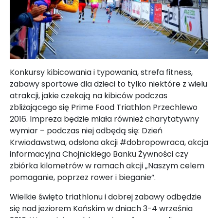
Konkursy kibicowania i typowania, strefa fitness,
zabawy sportowe dla dzieci to tylko niektóre z wielu
atrakcji, jakie czekają na kibiców podczas
zbliżającego się Prime Food Triathlon Przechlewo
2016. Impreza będzie miała również charytatywny
wymiar – podczas niej odbędą się: Dzień
Krwiodawstwa, odsłona akcji #dobropowraca, akcja
informacyjna Chojnickiego Banku Żywności czy
zbiórka kilometrów w ramach akcji „Naszym celem
pomaganie, poprzez rower i bieganie”.
Wielkie święto triathlonu i dobrej zabawy odbędzie
się nad jeziorem Końskim w dniach 3-4 września