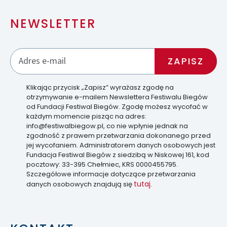
NEWSLETTER
Klikając przycisk „Zapisz” wyrażasz zgodę na
otrzymywanie e-mailem Newslettera Festiwalu Biegów
od Fundacji Festiwal Biegów. Zgodę możesz wycofać w
każdym momencie pisząc na adres:
info@festiwalbiegow.pl, co nie wpłynie jednak na
zgodność z prawem przetwarzania dokonanego przed
jej wycofaniem. Administratorem danych osobowych jest
Fundacja Festiwal Biegów z siedzibą w Niskowej 161, kod
pocztowy: 33-395 Chełmiec, KRS 0000455795.
Szczegółowe informacje dotyczące przetwarzania
tutaj
danych osobowych znajdują się
.