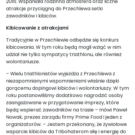
2016. Wspaniała rodzinna atmosfera oraz liczne
atrakcje przyciągną do Przechlewa setki
zawodników i kibiców.
Kibicowanie z atrakcjami
Tradycyjnie w Przechlewie odbędzie się konkurs
kibicowania. W tym roku będą mogli wziąć w nim
udział nie tylko sympatycy triathlonu, ale również
wolontariusze.
– Wielu triathlonistów wyjeżdża z Przechlewa z
niezapomnianymi wspomnieniami właśnie dzięki
gorącemu dopingowi kibiców i wolontariuszy. W tym
roku postanowiliśmy dodatkowo nagrodzić osoby
zaangażowane w przygotowanie imprezy, które
będą wspierać zawodników na trasie – mówi Paweł
Nowak, prezes zarządu firmy Prime Food i jeden z
organizatorów. – Jestem przekonany, że żywiołowe
wsparcie kibiców da Tribohaterom siłę i energię do