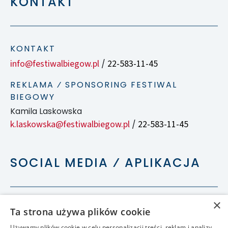
KONTAKT
KONTAKT
info@festiwalbiegow.pl
22-583-11-45
/
REKLAMA ⁄ SPONSORING FESTIWAL
BIEGOWY
Kamila Laskowska
k.laskowska@festiwalbiegow.pl
22-583-11-45
/
SOCIAL MEDIA ⁄ APLIKACJA
×
Ta strona używa plików cookie
Używamy plików cookie w celu personalizacji treści, reklam i analizy