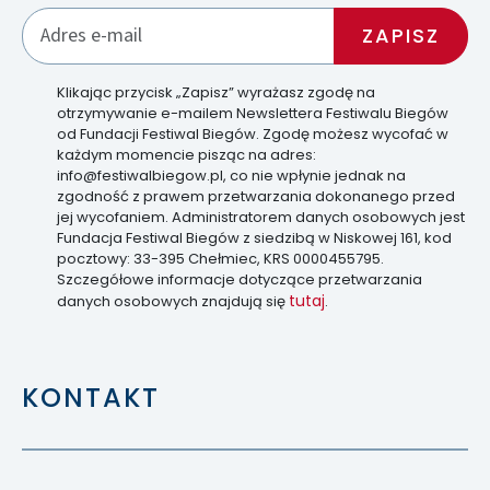
Klikając przycisk „Zapisz” wyrażasz zgodę na
otrzymywanie e-mailem Newslettera Festiwalu Biegów
od Fundacji Festiwal Biegów. Zgodę możesz wycofać w
każdym momencie pisząc na adres:
info@festiwalbiegow.pl, co nie wpłynie jednak na
zgodność z prawem przetwarzania dokonanego przed
jej wycofaniem. Administratorem danych osobowych jest
Fundacja Festiwal Biegów z siedzibą w Niskowej 161, kod
pocztowy: 33-395 Chełmiec, KRS 0000455795.
Szczegółowe informacje dotyczące przetwarzania
tutaj
danych osobowych znajdują się
.
KONTAKT