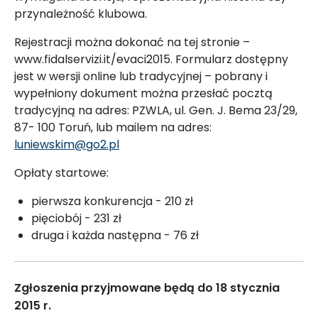
przynależność klubowa.
Rejestracji można dokonać na tej stronie –
www.fidalservizi.it/evaci2015. Formularz dostępny
jest w wersji online lub tradycyjnej – pobrany i
wypełniony dokument można przesłać pocztą
tradycyjną na adres: PZWLA, ul. Gen. J. Bema 23/29,
87- 100 Toruń, lub mailem na adres:
luniewskim@go2.pl
Opłaty startowe:
pierwsza konkurencja - 210 zł
pięciobój - 231 zł
druga i każda następna - 76 zł
Zgłoszenia przyjmowane będą do 18 stycznia
2015 r.