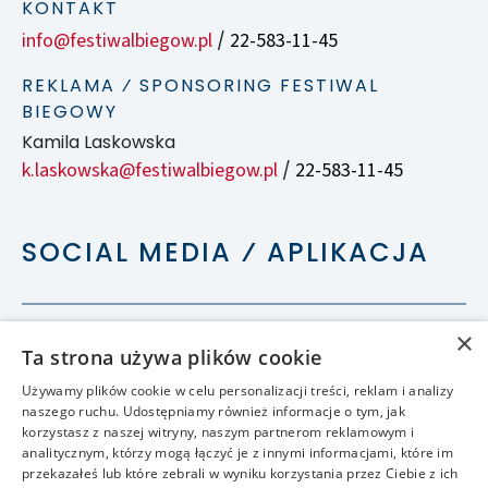
KONTAKT
info@festiwalbiegow.pl
22-583-11-45
/
REKLAMA ⁄ SPONSORING FESTIWAL
BIEGOWY
Kamila Laskowska
k.laskowska@festiwalbiegow.pl
22-583-11-45
/
SOCIAL MEDIA ⁄ APLIKACJA
×
Ta strona używa plików cookie
Używamy plików cookie w celu personalizacji treści, reklam i analizy
naszego ruchu. Udostępniamy również informacje o tym, jak
korzystasz z naszej witryny, naszym partnerom reklamowym i
analitycznym, którzy mogą łączyć je z innymi informacjami, które im
przekazałeś lub które zebrali w wyniku korzystania przez Ciebie z ich