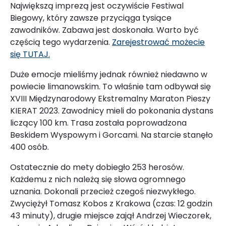
Największą imprezą jest oczywiście Festiwal
Biegowy, który zawsze przyciąga tysiące
zawodników. Zabawa jest doskonała. Warto być
częścią tego wydarzenia.
Zarejestrować możecie
się TUTAJ.
Duże emocje mieliśmy jednak również niedawno w
powiecie limanowskim. To właśnie tam odbywał się
XVIII Międzynarodowy Ekstremalny Maraton Pieszy
KIERAT 2023. Zawodnicy mieli do pokonania dystans
liczący 100 km. Trasa została poprowadzona
Beskidem Wyspowym i Gorcami. Na starcie stanęło
400 osób.
Ostatecznie do mety dobiegło 253 herosów.
Każdemu z nich należą się słowa ogromnego
uznania. Dokonali przecież czegoś niezwykłego.
Zwyciężył Tomasz Kobos z Krakowa (czas: 12 godzin
43 minuty), drugie miejsce zajął Andrzej Wieczorek,