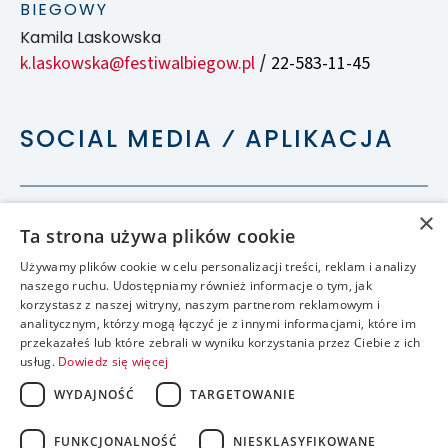
BIEGOWY
Kamila Laskowska
k.laskowska@festiwalbiegow.pl
22-583-11-45
/
SOCIAL MEDIA ⁄ APLIKACJA
×
Ta strona używa plików cookie
Używamy plików cookie w celu personalizacji treści, reklam i analizy
naszego ruchu. Udostępniamy również informacje o tym, jak
korzystasz z naszej witryny, naszym partnerom reklamowym i
analitycznym, którzy mogą łączyć je z innymi informacjami, które im
przekazałeś lub które zebrali w wyniku korzystania przez Ciebie z ich
usług.
Dowiedz się więcej
WYDAJNOŚĆ
TARGETOWANIE
FUNKCJONALNOŚĆ
NIESKLASYFIKOWANE