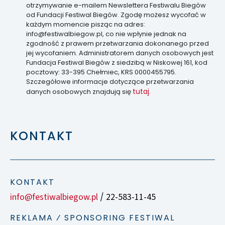
otrzymywanie e-mailem Newslettera Festiwalu Biegów
od Fundacji Festiwal Biegów. Zgodę możesz wycofać w
każdym momencie pisząc na adres:
info@festiwalbiegow.pl, co nie wpłynie jednak na
zgodność z prawem przetwarzania dokonanego przed
jej wycofaniem. Administratorem danych osobowych jest
Fundacja Festiwal Biegów z siedzibą w Niskowej 161, kod
pocztowy: 33-395 Chełmiec, KRS 0000455795.
Szczegółowe informacje dotyczące przetwarzania
tutaj
danych osobowych znajdują się
.
KONTAKT
KONTAKT
info@festiwalbiegow.pl
22-583-11-45
/
REKLAMA ⁄ SPONSORING FESTIWAL