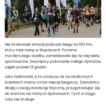
Nie brakowało emocji podczas biegu na 100 km,
który miał metę w Słopnicach. Pomimo
morderczego wysiłku, zameldowało się na niej wielu
sportowców. Zwycięzcy pokonanie całego dystansu
zajęło prawie 13 godzin.
Lato nadchodzi, a to oznacza, że na okolicznych
ścieżkach mamy coraz więcej biegaczy. Zawodnicy
dbają o swoją kondycję fizyczną, przygotowując się
do startów na różnych dystansach. Tych w ciągu
roku nie brakuje.