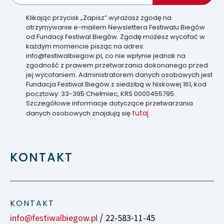
Klikając przycisk „Zapisz” wyrażasz zgodę na
otrzymywanie e-mailem Newslettera Festiwalu Biegów
od Fundacji Festiwal Biegów. Zgodę możesz wycofać w
każdym momencie pisząc na adres:
info@festiwalbiegow.pl, co nie wpłynie jednak na
zgodność z prawem przetwarzania dokonanego przed
jej wycofaniem. Administratorem danych osobowych jest
Fundacja Festiwal Biegów z siedzibą w Niskowej 161, kod
pocztowy: 33-395 Chełmiec, KRS 0000455795.
Szczegółowe informacje dotyczące przetwarzania
tutaj
danych osobowych znajdują się
.
KONTAKT
KONTAKT
info@festiwalbiegow.pl
22-583-11-45
/