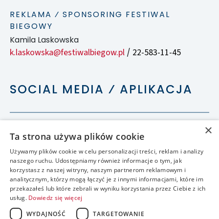
REKLAMA ⁄ SPONSORING FESTIWAL
BIEGOWY
Kamila Laskowska
k.laskowska@festiwalbiegow.pl
22-583-11-45
/
SOCIAL MEDIA ⁄ APLIKACJA
×
Ta strona używa plików cookie
Używamy plików cookie w celu personalizacji treści, reklam i analizy
naszego ruchu. Udostępniamy również informacje o tym, jak
korzystasz z naszej witryny, naszym partnerom reklamowym i
analitycznym, którzy mogą łączyć je z innymi informacjami, które im
przekazałeś lub które zebrali w wyniku korzystania przez Ciebie z ich
usług.
Dowiedz się więcej
WYDAJNOŚĆ
TARGETOWANIE