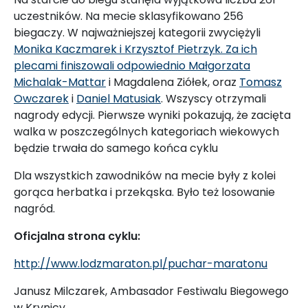
uczestników. Na mecie sklasyfikowano 256
biegaczy. W najważniejszej kategorii zwyciężyli
Monika Kaczmarek i Krzysztof Pietrzyk. Za ich
plecami finiszowali odpowiednio
Małgorzata
Michalak-Mattar
i Magdalena Ziółek, oraz
Tomasz
Owczarek
i
Daniel Matusiak
. Wszyscy otrzymali
nagrody edycji. Pierwsze wyniki pokazują, że zacięta
walka w poszczególnych kategoriach wiekowych
będzie trwała do samego końca cyklu
Dla wszystkich zawodników na mecie były z kolei
gorąca herbatka i przekąska. Było też losowanie
nagród.
Oficjalna strona cyklu:
http://www.lodzmaraton.pl/puchar-maratonu
Janusz Milczarek, Ambasador Festiwalu Biegowego
w Krynicy