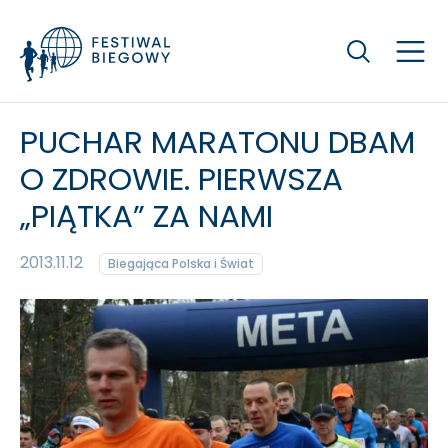
Szukaj
PUCHAR MARATONU DBAM
O ZDROWIE. PIERWSZA
„PIĄTKA” ZA NAMI
2013.11.12
Biegająca Polska i Świat