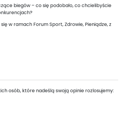
zące biegów – co się podobało, co chcielibyście
konkurencjach?
ć się w ramach Forum Sport, Zdrowie, Pieniądze, z
ich osób, które nadeślą swoją opinie rozlosujemy: