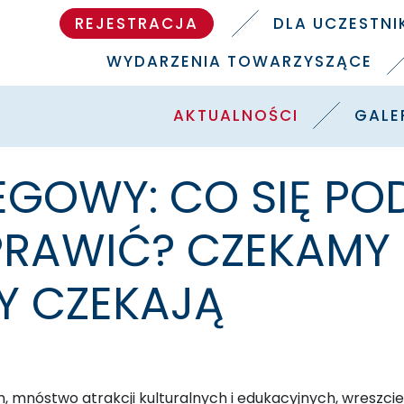
REJESTRACJA
DLA UCZESTN
WYDARZENIA TOWARZYSZĄCE
AKTUALNOŚCI
GALE
IEGOWY: CO SIĘ P
OPRAWIĆ? CZEKAMY
Y CZEKAJĄ
, mnóstwo atrakcji kulturalnych i edukacyjnych, wreszcie