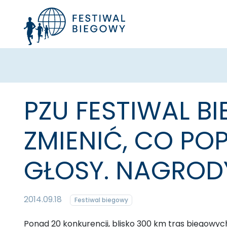
PZU FESTIWAL B
ZMIENIĆ, CO P
GŁOSY. NAGROD
2014.09.18
Festiwal biegowy
Ponad 20 konkurencji, blisko 300 km tras biegowych